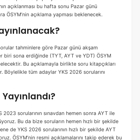
nın açıklanması bu hafta sonu Pazar günü
sonra ÖSYM’nin açıklama yapması beklenecek.
Yayınlanacak?
 sorular tahminlere göre Pazar günü akşam
her biri sona erdiğinde (TYT, AYT ve YDT) ÖSYM
elecektir. Bu açıklamayla birlikte soru kitapçıkları
r. Böylelikle tüm adaylar YKS 2026 sorularını
 Yayınlandı?
S 2023 sorularının sınavdan hemen sonra AYT ile
yoruz. Bu da bize soruların hemen hızlı bir şekilde
sene de YKS 2026 sorularının hızlı bir şekilde AYT
oruz. ÖSYM’nin resmi açıklamalarını takip ederek bu