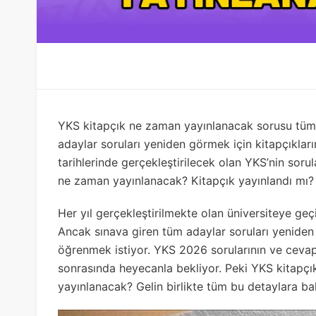
YKS kitapçık ne zaman yayınlanacak sorusu tüm 
adaylar soruları yeniden görmek için kitapçıklar
tarihlerinde gerçekleştirilecek olan YKS’nin soru
ne zaman yayınlanacak? Kitapçık yayınlandı mı?
Her yıl gerçekleştirilmekte olan üniversiteye geç
Ancak sınava giren tüm adaylar soruları yenide
öğrenmek istiyor. YKS 2026 sorularının ve cevap 
sonrasında heyecanla bekliyor. Peki YKS kitapç
yayınlanacak? Gelin birlikte tüm bu detaylara b