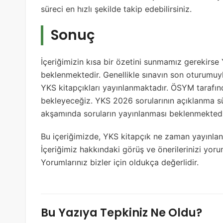
süreci en hızlı şekilde takip edebilirsiniz.
Sonuç
İçeriğimizin kısa bir özetini sunmamız gerekirse
beklenmektedir. Genellikle sınavın son oturumuyl
YKS kitapçıkları yayınlanmaktadır. ÖSYM tarafın
bekleyeceğiz. YKS 2026 sorularının açıklanma sü
akşamında soruların yayınlanması beklenmektedi
Bu içeriğimizde, YKS kitapçık ne zaman yayınlana
İçeriğimiz hakkındaki görüş ve önerilerinizi yor
Yorumlarınız bizler için oldukça değerlidir.
Bu Yazıya Tepkiniz Ne Oldu?