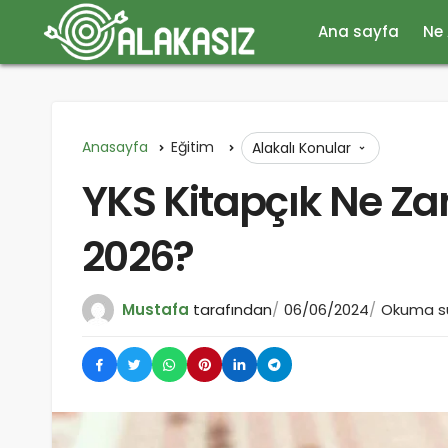
Ana sayfa
Ne
Anasayfa
Eğitim
Alakalı Konular
YKS Kitapçık Ne Z
2026?
Mustafa
tarafından
06/06/2024
Okuma sü