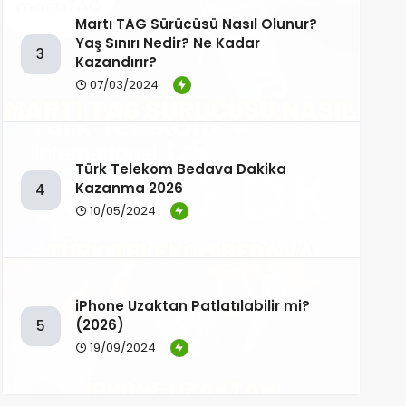
Martı TAG Sürücüsü Nasıl Olunur?
Yaş Sınırı Nedir? Ne Kadar
3
Kazandırır?
07/03/2024
Türk Telekom Bedava Dakika
Kazanma 2026
4
10/05/2024
iPhone Uzaktan Patlatılabilir mi?
(2026)
5
19/09/2024