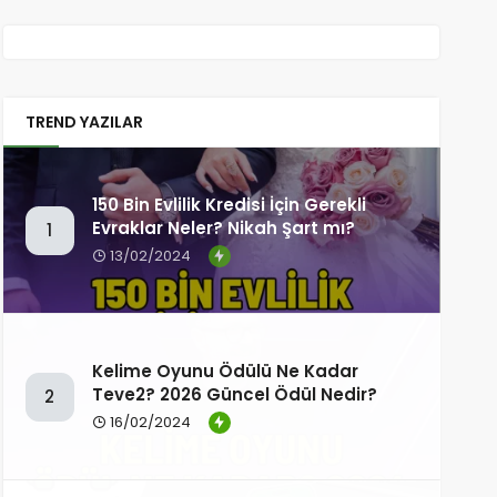
TREND YAZILAR
150 Bin Evlilik Kredisi İçin Gerekli
Evraklar Neler? Nikah Şart mı?
1
13/02/2024
Kelime Oyunu Ödülü Ne Kadar
Teve2? 2026 Güncel Ödül Nedir?
2
16/02/2024