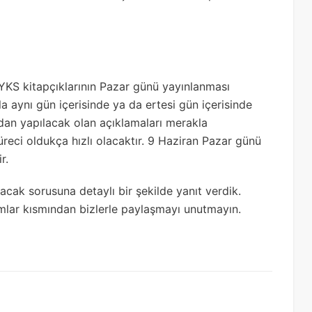
 YKS kitapçıklarının Pazar günü yayınlanması
a aynı gün içerisinde ya da ertesi gün içerisinde
dan yapılacak olan açıklamaları merakla
reci oldukça hızlı olacaktır. 9 Haziran Pazar günü
r.
cak sorusuna detaylı bir şekilde yanıt verdik.
umlar kısmından bizlerle paylaşmayı unutmayın.