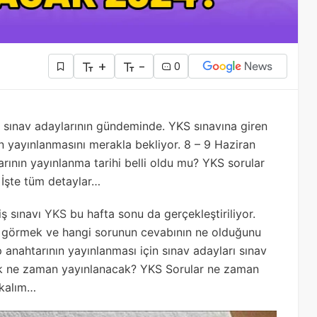
+
-
0
sınav adaylarının gündeminde. YKS sınavına giren
ın yayınlanmasını merakla bekliyor. 8 – 9 Haziran
larının yayınlanma tarihi belli oldu mu? YKS sorular
 İşte tüm detaylar…
iş sınavı
YKS
bu hafta sonu da gerçekleştiriliyor.
n görmek ve hangi sorunun cevabının ne olduğunu
anahtarının yayınlanması için sınav adayları sınav
ık ne zaman yayınlanacak? YKS Sorular ne zaman
akalım…