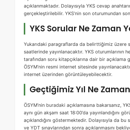
açıklanmaktadır. Dolayısıyla YKS cevap anahtarı
gerçekleştirilebilir. YKS’nin son oturumundan 
YKS Sorular Ne Zaman 
Yukarıdaki paragraflarda da belirttiğimiz üzere
saatlerinde yayınlanacaktır. YKS oturumlarının 
tarafından soru kitapçıklarına dair bir açıklama g
ÖSYM’nin resmi internet sitesinde yayınlanacaktı
internet üzerinden görüntüleyebilecektir.
Geçtiğimiz Yıl Ne Zaman
ÖSYM’nin
buradaki
açıklamasına bakarsanız, YK
aynı gün akşam saat 18:00’da yayınlandığını görü
açıklandığını göstermektedir. Dolayısıyla da bu 
ve YDT sınavlarından sonra açıklanmasını bekliy