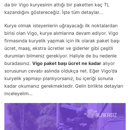
da bir Vigo kuryesinin attığı bir paketten kaç TL
kazandığını göstereceğiz. İşte tüm detaylar…
Kurye olmak isteyenlerin uğrayacağı ilk noktalardan
birisi olan Vigo, kurye alımlarına devam ediyor. Vigo
firmasında kuryelik yapmak için ilk olarak paket başı
ücret, maaş, ekstra ücretler ve giderler gibi çeşitli
durumları bilmeniz gerekiyor. Haliyle de bu nedenle
buradasınız.
Vigo paket başı ücret ne kadar
alıyor
sorusunun cevabı aslında oldukça net. Eğer Vigo’da
kuryelik yapmayı planlıyorsanız; bu içeriği sonuna
kadar okumanız gerekmektedir. Gelin birlikte detayları
inceleyelim…