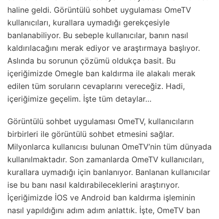
haline geldi. Görüntülü sohbet uygulaması OmeTV
kullanıcıları, kurallara uymadığı gerekçesiyle
banlanabiliyor. Bu sebeple kullanıcılar, banın nasıl
kaldırılacağını merak ediyor ve araştırmaya başlıyor.
Aslında bu sorunun çözümü oldukça basit. Bu
içeriğimizde Omegle ban kaldırma ile alakalı merak
edilen tüm soruların cevaplarını vereceğiz. Hadi,
içeriğimize geçelim. İşte tüm detaylar…
Görüntülü sohbet uygulaması OmeTV, kullanıcıların
birbirleri ile görüntülü sohbet etmesini sağlar.
Milyonlarca kullanıcısı bulunan OmeTV’nin tüm dünyada
kullanılmaktadır. Son zamanlarda OmeTV kullanıcıları,
kurallara uymadığı için banlanıyor. Banlanan kullanıcılar
ise bu banı nasıl kaldırabileceklerini araştırıyor.
İçeriğimizde İOS ve Android ban kaldırma işleminin
nasıl yapıldığını adım adım anlattık. İşte, OmeTV ban