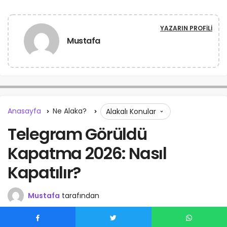
YAZARIN PROFILI
Mustafa
Anasayfa
Ne Alaka?
Alakalı Konular
Telegram Görüldü
Kapatma 2026: Nasıl
Kapatılır?
Mustafa
tarafından
01/10/2024