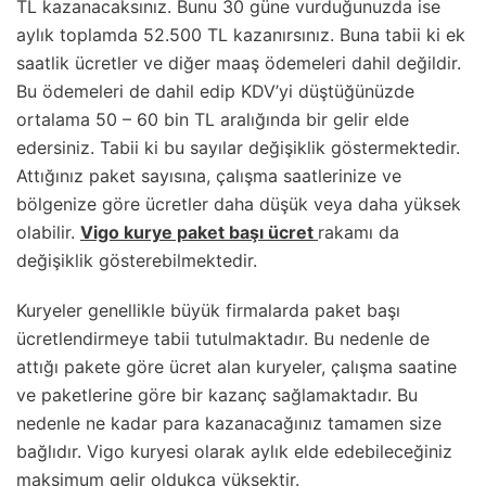
TL kazanacaksınız. Bunu 30 güne vurduğunuzda ise
aylık toplamda 52.500 TL kazanırsınız. Buna tabii ki ek
saatlik ücretler ve diğer maaş ödemeleri dahil değildir.
Bu ödemeleri de dahil edip KDV’yi düştüğünüzde
ortalama 50 – 60 bin TL aralığında bir gelir elde
edersiniz. Tabii ki bu sayılar değişiklik göstermektedir.
Attığınız paket sayısına, çalışma saatlerinize ve
bölgenize göre ücretler daha düşük veya daha yüksek
olabilir.
Vigo kurye paket başı ücret
rakamı da
değişiklik gösterebilmektedir.
Kuryeler genellikle büyük firmalarda paket başı
ücretlendirmeye tabii tutulmaktadır. Bu nedenle de
attığı pakete göre ücret alan kuryeler, çalışma saatine
ve paketlerine göre bir kazanç sağlamaktadır. Bu
nedenle ne kadar para kazanacağınız tamamen size
bağlıdır. Vigo kuryesi olarak aylık elde edebileceğiniz
maksimum gelir oldukça yüksektir.