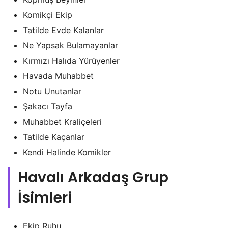
Komikçi Ekip
Tatilde Evde Kalanlar
Ne Yapsak Bulamayanlar
Kırmızı Halıda Yürüyenler
Havada Muhabbet
Notu Unutanlar
Şakacı Tayfa
Muhabbet Kraliçeleri
Tatilde Kaçanlar
Kendi Halinde Komikler
Havalı Arkadaş Grup
İsimleri
Ekip Ruhu