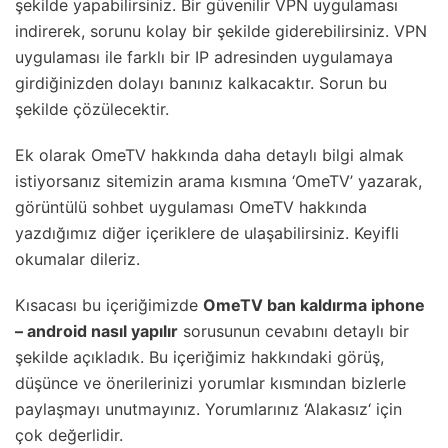
şekilde yapabilirsiniz. Bir güvenilir VPN uygulaması
indirerek, sorunu kolay bir şekilde giderebilirsiniz. VPN
uygulaması ile farklı bir IP adresinden uygulamaya
girdiğinizden dolayı banınız kalkacaktır. Sorun bu
şekilde çözülecektir.
Ek olarak OmeTV hakkında daha detaylı bilgi almak
istiyorsanız sitemizin arama kısmına ‘OmeTV’ yazarak,
görüntülü sohbet uygulaması OmeTV hakkında
yazdığımız diğer içeriklere de ulaşabilirsiniz. Keyifli
okumalar dileriz.
Kısacası bu içeriğimizde
OmeTV ban kaldırma iphone
– android nasıl yapılır
sorusunun cevabını detaylı bir
şekilde açıkladık. Bu içeriğimiz hakkındaki görüş,
düşünce ve önerilerinizi yorumlar kısmından bizlerle
paylaşmayı unutmayınız. Yorumlarınız ‘Alakasız‘ için
çok değerlidir.