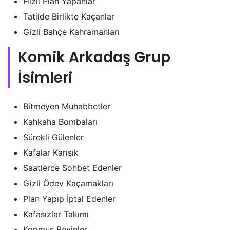
Hızlı Plan Yapanlar
Tatilde Birlikte Kaçanlar
Gizli Bahçe Kahramanları
Komik Arkadaş Grup
İsimleri
Bitmeyen Muhabbetler
Kahkaha Bombaları
Sürekli Gülenler
Kafalar Karışık
Saatlerce Sohbet Edenler
Gizli Ödev Kaçamakları
Plan Yapıp İptal Edenler
Kafasızlar Takımı
Kopmuş Beyinler