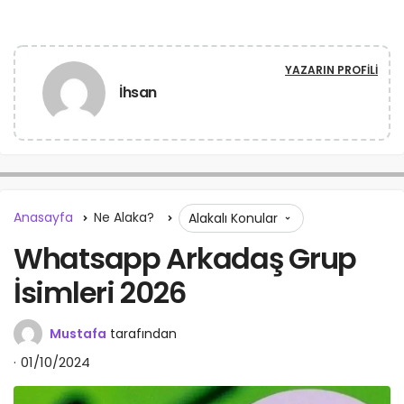
YAZARIN PROFILI
İhsan
Anasayfa
Ne Alaka?
Alakalı Konular
Whatsapp Arkadaş Grup
İsimleri 2026
Mustafa
tarafından
01/10/2024