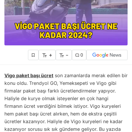
+
-
0
Vigo paket başı ücret
son zamanlarda merak edilen bir
konu oldu.
Trendyol
GO, Yemeksepeti ve Vigo gibi
firmalar paket başı farklı ücretlendirmeler yapıyor.
Haliyle de
kurye
olmak isteyenler en çok hangi
firmanın ücret verdiğini bilmek istiyor. Vigo kuryeleri
hem paket başı ücret alırken, hem de ekstra çeşitli
ücretler kazanıyor. Haliyle de Vigo kuryeleri ne kadar
kazanıyor sorusu sık sık gündeme geliyor. Bu yazıda