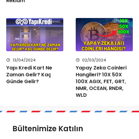
Reklam
13/04/2024
02/03/2024
Yapı Kredi Kart Ne
Yapay Zeka Coinleri
Zaman Gelir? Kaç
Hangileri? 10X 50X
Günde Gelir?
100X AGIX, FET, GRT,
NMR, OCEAN, RNDR,
WLD
Bültenimize Katılın