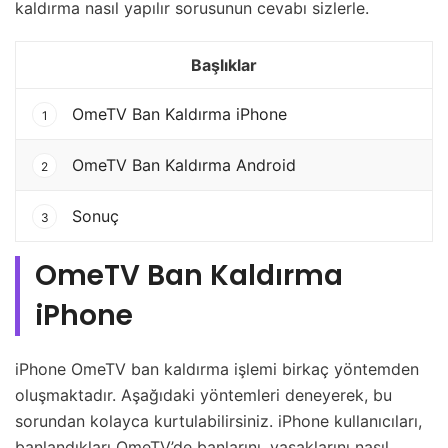
kaldırma nasıl yapılır sorusunun cevabı sizlerle.
Başlıklar
OmeTV Ban Kaldırma iPhone
1
OmeTV Ban Kaldırma Android
2
Sonuç
3
OmeTV Ban Kaldırma
iPhone
iPhone OmeTV ban kaldırma işlemi birkaç yöntemden
oluşmaktadır. Aşağıdaki yöntemleri deneyerek, bu
sorundan kolayca kurtulabilirsiniz. iPhone kullanıcıları,
banlandıkları OmeTV’de banlarını, yasaklarını nasıl