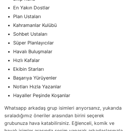
En Yakın Dostlar
Plan Ustaları
Kahramanlar Kulübü
Sohbet Ustaları
Süper Planlayıcılar
Havalı Buluşmalar
Hızlı Kafalar
Ekibin Starları
Başarıya Yürüyenler
Notları Hızla Yazanlar
Hayaller Peşinde Koşanlar
Whatsapp arkadaş grup isimleri arıyorsanız, yukarıda
sıraladığımız öneriler arasından birini seçerek
grubunuza hava katabilirsiniz. Eğlenceli, komik ve
havalı isimler arasında seçim yaparak arkadaşlarınızla