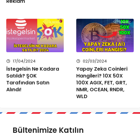
Reklam
17/04/2024
02/03/2024
İstegelsin Ne Kadara
Yapay Zeka Coinleri
Satıldı? ŞOK
Hangileri? 10X 50X
Tarafından Satın
100X AGIX, FET, GRT,
Alındı!
NMR, OCEAN, RNDR,
WLD
Bültenimize Katılın