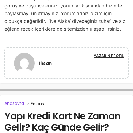
görüş ve düşüncelerinizi yorumlar kısmından bizlerle
paylaşmayı unutmayınız. Yorumlarınız bizim için
oldukça değerlidir. ‘
Ne Alaka
‘ diyeceğiniz tuhaf ve sizi
eğlendirecek içeriklere de sitemizden ulaşabilirsiniz.
YAZARIN PROFILI
İhsan
Anasayfa
Finans
Yapı Kredi Kart Ne Zaman
Gelir? Kaç Günde Gelir?