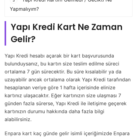
3
Yapmalıyım?
Yapı Kredi Kart Ne Zaman
Gelir?
Yapı Kredi hesabı açarak bir kart başvurusunda
bulunduysanız, bu kartın size teslim edilme süreci
ortalama 7 gün sürecektir. Bu süre kısalabilir ya da
uzayabilir ancak ortalama olarak Yapı Kredi tarafından
hesaplanan veriye göre 1 hafta içerisinde elinize
kartınız ulaşacaktır. Eğer kartınızın size ulaşması 7
günden fazla sürerse, Yapı Kredi ile iletişime geçerek
kartınızın durumu hakkında daha fazla bilgi
alabilirsiniz.
Enpara kart kaç günde gelir
isimli içeriğimizde Enpara