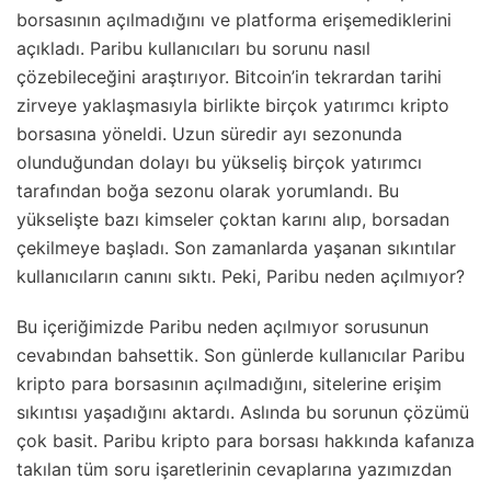
borsasının açılmadığını ve platforma erişemediklerini
açıkladı. Paribu kullanıcıları bu sorunu nasıl
çözebileceğini araştırıyor. Bitcoin’in tekrardan tarihi
zirveye yaklaşmasıyla birlikte birçok yatırımcı kripto
borsasına yöneldi. Uzun süredir ayı sezonunda
olunduğundan dolayı bu yükseliş birçok yatırımcı
tarafından boğa sezonu olarak yorumlandı. Bu
yükselişte bazı kimseler çoktan karını alıp, borsadan
çekilmeye başladı. Son zamanlarda yaşanan sıkıntılar
kullanıcıların canını sıktı. Peki, Paribu neden açılmıyor?
Bu içeriğimizde Paribu neden açılmıyor sorusunun
cevabından bahsettik. Son günlerde kullanıcılar Paribu
kripto para borsasının açılmadığını, sitelerine erişim
sıkıntısı yaşadığını aktardı. Aslında bu sorunun çözümü
çok basit. Paribu kripto para borsası hakkında kafanıza
takılan tüm soru işaretlerinin cevaplarına yazımızdan