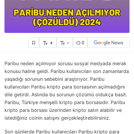
+
-
0
Paribu neden açılmıyor sorusu sosyal medyada merak
konusu haline geldi. Paribu kullanıcıları son zamanlarda
yaşadığı sorunun sebebini araştırıyor. Paribu
kullanıcıları Paribu kripto para borsasının açılmadığını
dile getirdi. Aslında bu sorunun çözümü oldukça basit.
Paribu, Türkiye menşeili kripto para borsasıdır. Paribu
kripto para borsası üzerinden kripto satın alabilir ve
istediğiniz coinin satışını gerçekleştirebilirsiniz.
Son günlerde Paribu kullanıcıları Paribu kripto para