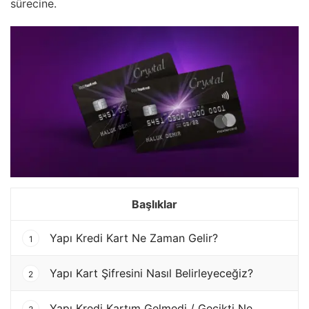
sürecine.
Başlıklar
Yapı Kredi Kart Ne Zaman Gelir?
1
Yapı Kart Şifresini Nasıl Belirleyeceğiz?
2
Yapı Kredi Kartım Gelmedi / Gecikti Ne