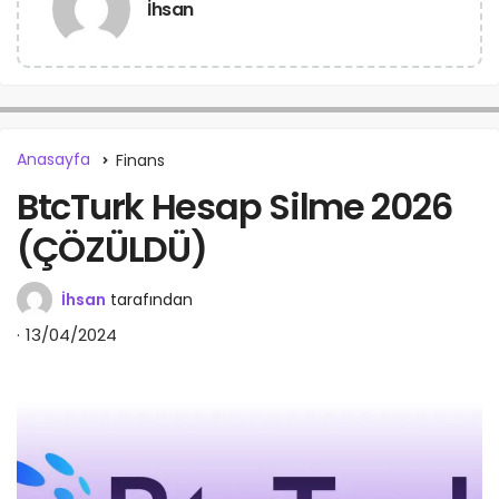
İhsan
Anasayfa
Finans
BtcTurk Hesap Silme 2026
(ÇÖZÜLDÜ)
İhsan
tarafından
13/04/2024