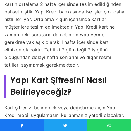
kartın ortalama 2 hafta içerisinde teslim edildiğinden
bahsetmiştik. Yapı Kredi bankasında ise işler çok daha
hızlı ilerliyor. Ortalama 7 gün içerisinde kartlar
müşterilere teslim edilmektedir. Yapı Kredi kart ne
zaman gelir sorusuna da net bir cevap vermek
gerekirse yaklaşık olarak 1 hafta içerisinde kart
elinizde olacaktır. Tabii ki 7 gün değil 7 iş günü
olduğundan dolayı hafta sonlarını ve diğer resmi
tatilleri saymamak gerekmektedir.
Yapı Kart Şifresini Nasıl
Belirleyeceğiz?
Kart şifrenizi belirlemek veya değiştirmek için Yapı
Kredi mobil uygulamasını kullanmanız yeterli olacaktır.
Yapı Kredi mobil bankacılık hizmeti üzerinden kart
şifresi değiştirme işlemi kolay bir şekilde yapılmaktadır.