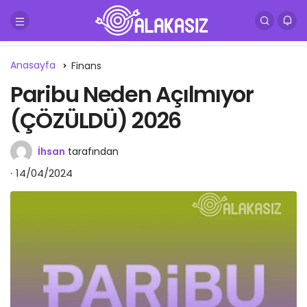
Anasayfa
Finans
Paribu Neden Açılmıyor
(ÇÖZÜLDÜ) 2026
İhsan
tarafından
14/04/2024