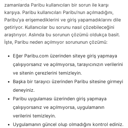
zamanlarda
Paribu
kullanıcıları bir sorun ile karşı
karşıya. Paribu kullanıcıları Paribu’nun açılmadığını,
Paribu’ya erişemediklerini ve giriş yapamadıklarını dile
getiriyor. Kullanıcılar bu sorunu nasıl çözebileceğini
araştırıyor. Aslında bu sorunun çözümü oldukça basit.
İşte, Paribu neden açılmıyor sorununun çözümü:
Eğer Paribu.com üzerinden siteye giriş yapmaya
çalışıyorsanız ve açılmıyorsa, tarayıcınızın verilerini
ve sitenin çerezlerini temizleyin.
Başka bir tarayıcı üzerinden Paribu sitesine girmeyi
deneyiniz.
Paribu uygulaması üzerinden giriş yapmaya
çalışıyorsanız ve açılmıyorsa, uygulamanın
verilerini temizleyin.
Uygulamanın güncel olup olmadığını kontrol ediniz.