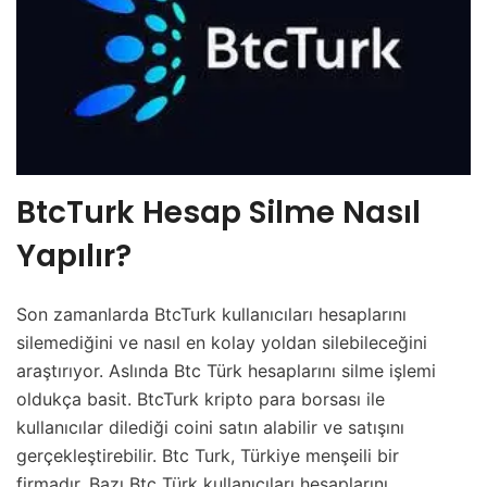
BtcTurk Hesap Silme Nasıl
Yapılır?
Son zamanlarda BtcTurk kullanıcıları hesaplarını
silemediğini ve nasıl en kolay yoldan silebileceğini
araştırıyor. Aslında Btc Türk hesaplarını silme işlemi
oldukça basit. BtcTurk kripto para borsası ile
kullanıcılar dilediği coini satın alabilir ve satışını
gerçekleştirebilir. Btc Turk, Türkiye menşeili bir
firmadır. Bazı Btc Türk kullanıcıları hesaplarını