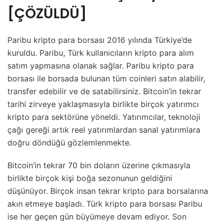
[ÇÖZÜLDÜ]
Paribu kripto para borsası 2016 yılında Türkiye’de
kuruldu. Paribu, Türk kullanıcıların kripto para alım
satım yapmasına olanak sağlar. Paribu kripto para
borsası ile borsada bulunan tüm coinleri satın alabilir,
transfer edebilir ve de satabilirsiniz. Bitcoin’in tekrar
tarihi zirveye yaklaşmasıyla birlikte birçok yatırımcı
kripto para sektörüne yöneldi. Yatırımcılar, teknoloji
çağı gereği artık reel yatırımlardan sanal yatırımlara
doğru döndüğü gözlemlenmekte.
Bitcoin’in tekrar 70 bin doların üzerine çıkmasıyla
birlikte birçok kişi boğa sezonunun geldiğini
düşünüyor. Birçok insan tekrar kripto para borsalarına
akın etmeye başladı. Türk kripto para borsası Paribu
ise her geçen gün büyümeye devam ediyor. Son