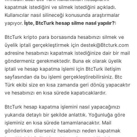
kapatmak istediğini ve silmek istediğini açıkladı.
Kullanıcılar nasıl silineceği konusunda araştırmalar
yapıyor.
İşte, BtcTurk hesap silme nasıl yapılır?:
BtcTurk kripto para borsasında hesabınızı silmek ve
üyelik iptali gerçekleştirmek için destek@Btcturk.com
adresine hesabınızı kapatmak istediğinize dair bir mail
göndermeniz gerekmektedir. Buna ek olarak üyelik
iptali ve hesap kapatma işlemi için BtcTurk iletişim
sayfasından da bu işlemi gerçekleştirebilirsiniz. Btc
Türk ekibi size en kısa zamanda geri dönüş yapacaktır
ve hesabınızı en kısa sürede kapatıcaklardır.
BtcTurk hesap kapatma işlemini nasıl yapacağınızı
yukarıda detaylı bir şekilde anlattık. Yoğunluğa göre
işleminiz en kısa sürede tamamlanacaktır. Mail
gönderirken dilerseniz hesabınızı neden kapatmak