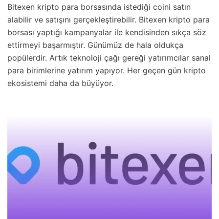
Bitexen kripto para borsasında istediği coini satın
alabilir ve satışını gerçekleştirebilir. Bitexen kripto para
borsası yaptığı kampanyalar ile kendisinden sıkça söz
ettirmeyi başarmıştır. Günümüz de hala oldukça
popülerdir. Artık teknoloji çağı gereği yatırımcılar sanal
para birimlerine yatırım yapıyor. Her geçen gün kripto
ekosistemi daha da büyüyor.