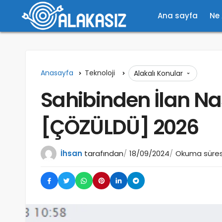
Ana sayfa
Ne
Anasayfa
Teknoloji
Alakalı Konular
Sahibinden İlan Nası
[ÇÖZÜLDÜ] 2026
İhsan
tarafından
18/09/2024
Okuma süresi