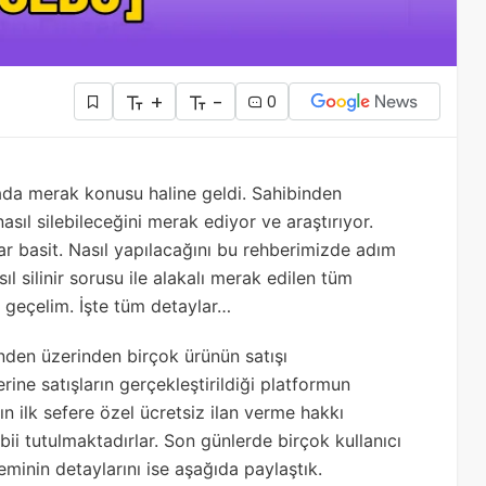
+
-
0
a merak konusu haline geldi. Sahibinden
nasıl silebileceğini merak ediyor ve araştırıyor.
ar basit. Nasıl yapılacağını bu rehberimizde adım
ıl silinir sorusu ile alakalı merak edilen tüm
e geçelim. İşte tüm detaylar…
inden üzerinden birçok ürünün satışı
rine satışların gerçekleştirildiği platformun
rın ilk sefere özel ücretsiz ilan verme hakkı
abii tutulmaktadırlar. Son günlerde birçok kullanıcı
eminin detaylarını ise aşağıda paylaştık.