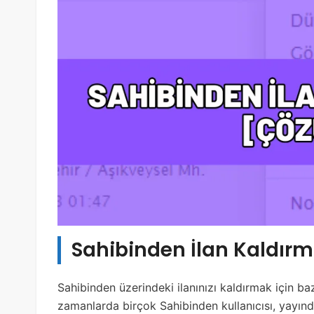
Sahibinden İlan Kaldırma
Sahibinden üzerindeki ilanınızı kaldırmak için b
zamanlarda birçok Sahibinden kullanıcısı, yayında