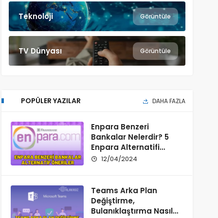
Teknoloji
Görüntüle
TV Dünyası
Görüntüle
POPÜLER YAZILAR
DAHA FAZLA
Enpara Benzeri
Bankalar Nelerdir? 5
Enpara Alternatifi
Banka Önerisi
12/04/2024
Teams Arka Plan
Değiştirme,
Bulanıklaştırma Nasıl