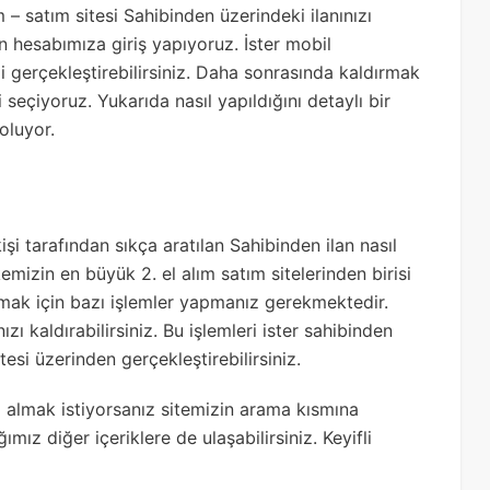
 – satım sitesi Sahibinden üzerindeki ilanınızı
n hesabımıza giriş yapıyoruz. İster mobil
 gerçekleştirebilirsiniz. Daha sonrasında kaldırmak
 seçiyoruz. Yukarıda nasıl yapıldığını detaylı bir
oluyor.
 tarafından sıkça aratılan Sahibinden ilan nasıl
kemizin en büyük 2. el alım satım sitelerinden birisi
rmak için bazı işlemler yapmanız gerekmektedir.
ızı kaldırabilirsiniz. Bu işlemleri ister sahibinden
si üzerinden gerçekleştirebilirsiniz.
i almak istiyorsanız sitemizin arama kısmına
ız diğer içeriklere de ulaşabilirsiniz. Keyifli