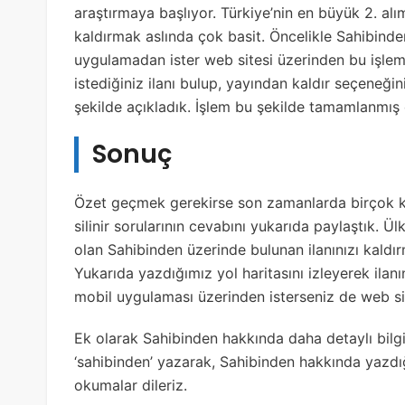
araştırmaya başlıyor. Türkiye’nin en büyük 2. alım
kaldırmak aslında çok basit. Öncelikle Sahibinde
uygulamadan ister web sitesi üzerinden bu işlemi
istediğiniz ilanı bulup, yayından kaldır seçeneğini
şekilde açıkladık. İşlem bu şekilde tamamlanmış 
Sonuç
Özet geçmek gerekirse son zamanlarda birçok kişi
silinir sorularının cevabını yukarıda paylaştık. Ül
olan Sahibinden üzerinde bulunan ilanınızı kaldı
Yukarıda yazdığımız yol haritasını izleyerek ilanın
mobil uygulaması üzerinden isterseniz de web site
Ek olarak Sahibinden hakkında daha detaylı bilg
‘sahibinden’ yazarak, Sahibinden hakkında yazdığım
okumalar dileriz.