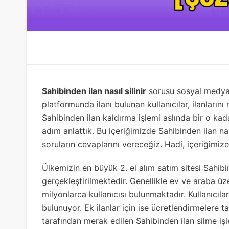
Sahibinden ilan nasıl silinir
sorusu sosyal medyad
platformunda ilanı bulunan kullanıcılar, ilanlarını 
Sahibinden ilan kaldırma işlemi aslında bir o kad
adım anlattık. Bu içeriğimizde Sahibinden ilan nas
soruların cevaplarını vereceğiz. Hadi, içeriğimiz
Ülkemizin en büyük 2. el alım satım sitesi Sahib
gerçekleştirilmektedir. Genellikle ev ve araba üze
milyonlarca kullanıcısı bulunmaktadır. Kullanıcıla
bulunuyor. Ek ilanlar için ise ücretlendirmelere t
tarafından merak edilen Sahibinden ilan silme işl