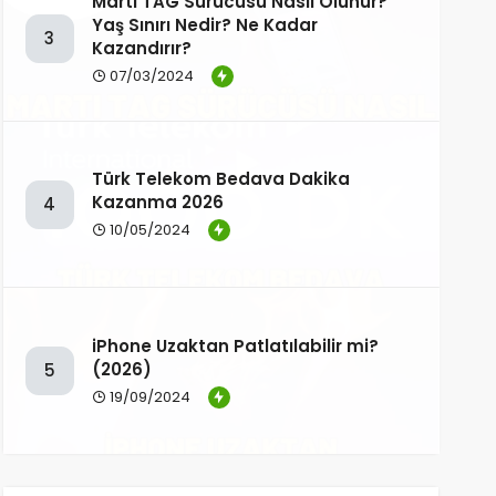
Martı TAG Sürücüsü Nasıl Olunur?
Yaş Sınırı Nedir? Ne Kadar
3
Kazandırır?
07/03/2024
Türk Telekom Bedava Dakika
Kazanma 2026
4
10/05/2024
iPhone Uzaktan Patlatılabilir mi?
(2026)
5
19/09/2024