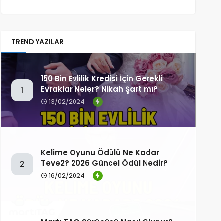
TREND YAZILAR
150 Bin Evlilik Kredisi İçin Gerekli
Evraklar Neler? Nikah Şart mı?
1
13/02/2024
Kelime Oyunu Ödülü Ne Kadar
Teve2? 2026 Güncel Ödül Nedir?
2
16/02/2024