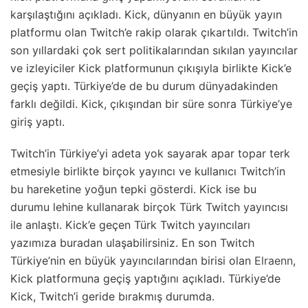
karşılaştığını açıkladı. Kick, dünyanın en büyük yayın
platformu olan Twitch’e rakip olarak çıkartıldı. Twitch’in
son yıllardaki çok sert politikalarından sıkılan yayıncılar
ve izleyiciler Kick platformunun çıkışıyla birlikte Kick’e
geçiş yaptı. Türkiye’de de bu durum dünyadakinden
farklı değildi. Kick, çıkışından bir süre sonra Türkiye’ye
giriş yaptı.
Twitch’in Türkiye’yi adeta yok sayarak apar topar terk
etmesiyle birlikte birçok yayıncı ve kullanıcı Twitch’in
bu hareketine yoğun tepki gösterdi. Kick ise bu
durumu lehine kullanarak birçok Türk Twitch yayıncısı
ile anlaştı. Kick’e geçen Türk Twitch yayıncıları
yazımıza buradan ulaşabilirsiniz. En son Twitch
Türkiye’nin en büyük yayıncılarından birisi olan
Elraenn
,
Kick platformuna geçiş yaptığını açıkladı. Türkiye’de
Kick, Twitch’i geride bırakmış durumda.