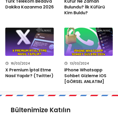
Türk Telekom Bedava
Küfür Ne Zaman
Dakika Kazanma 2026
Bulundu? İlk Küfürü
Kim Buldu?
16/03/2024
13/03/2024
X Premium İptal Etme
iPhone Whatsapp
Nasıl Yapılır? (Twitter)
Sohbet Gizleme iOS
[GÖRSEL ANLATIM]
Bültenimize Katılın