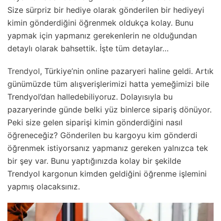
Size sürpriz bir hediye olarak gönderilen bir hediyeyi
kimin gönderdiğini öğrenmek oldukça kolay. Bunu
yapmak için yapmanız gerekenlerin ne olduğundan
detaylı olarak bahsettik. İşte tüm detaylar…
Trendyol
, Türkiye’nin online pazaryeri haline geldi. Artık
günümüzde tüm alışverişlerimizi hatta yemeğimizi bile
Trendyol’dan halledebiliyoruz. Dolayısıyla bu
pazaryerinde günde belki yüz binlerce sipariş dönüyor.
Peki size gelen siparişi kimin gönderdiğini nasıl
öğreneceğiz? Gönderilen bu kargoyu kim gönderdi
öğrenmek istiyorsanız yapmanız gereken yalnızca tek
bir şey var. Bunu yaptığınızda kolay bir şekilde
Trendyol kargonun kimden geldiğini öğrenme işlemini
yapmış olacaksınız.