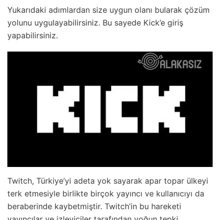
Yukarıdaki adımlardan size uygun olanı bularak çözüm
yolunu uygulayabilirsiniz. Bu sayede Kick’e giriş
yapabilirsiniz.
Twitch, Türkiye’yi adeta yok sayarak apar topar ülkeyi
terk etmesiyle birlikte birçok yayıncı ve kullanıcıyı da
beraberinde kaybetmiştir. Twitch’in bu hareketi
yayıncılar ve izleyiciler tarafından yoğun tepki