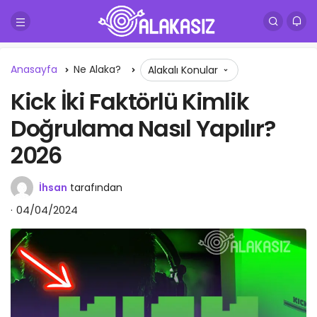
Anasayfa
Ne Alaka?
Alakalı Konular
Kick İki Faktörlü Kimlik
Doğrulama Nasıl Yapılır?
2026
İhsan
tarafından
04/04/2024