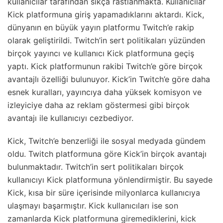
kullanıcılar tarafından sıkça rastlanmakta. Kullanıcılar
Kick platformuna giriş yapamadıklarını aktardı. Kick,
dünyanın en büyük yayın platformu Twitch’e rakip
olarak geliştirildi. Twitch’in sert politikaları yüzünden
birçok yayıncı ve kullanıcı Kick platformuna geçiş
yaptı. Kick platformunun rakibi Twitch’e göre birçok
avantajlı özelliği bulunuyor. Kick’in Twitch’e göre daha
esnek kuralları, yayıncıya daha yüksek komisyon ve
izleyiciye daha az reklam göstermesi gibi birçok
avantajı ile kullanıcıyı cezbediyor.
Kick, Twitch’e benzerliği ile sosyal medyada gündem
oldu. Twitch platformuna göre Kick’in birçok avantajı
bulunmaktadır. Twitch’in sert politikaları birçok
kullanıcıyı Kick platformuna yönlendirmiştir. Bu sayede
Kick, kısa bir süre içerisinde milyonlarca kullanıcıya
ulaşmayı başarmıştır. Kick kullanıcıları ise son
zamanlarda Kick platformuna giremediklerini, kick