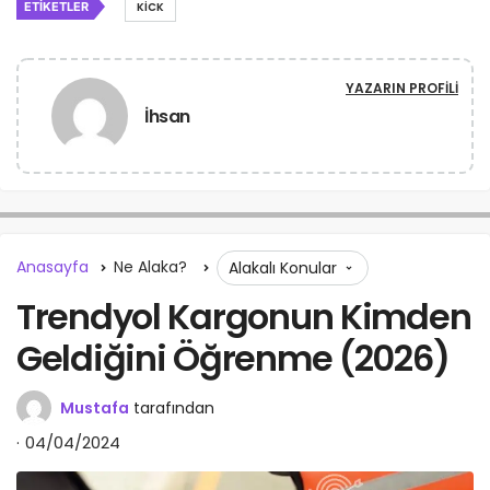
ETIKETLER
KICK
YAZARIN PROFILI
İhsan
Anasayfa
Ne Alaka?
Alakalı Konular
Trendyol Kargonun Kimden
Geldiğini Öğrenme (2026)
Mustafa
tarafından
04/04/2024