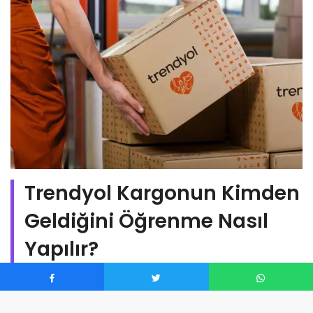
Trendyol Kargonun Kimden
Geldiğini Öğrenme Nasıl
Yapılır?
Trendyol’da size gönderilen ve kapınıza gelen isimsiz
kargoyu size kimin gönderdiğini öğrenmek istiyor