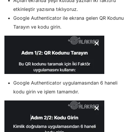
Açılan ekranda yeşil kutuda yazılan iki faktörü
etkinleştir yazısına tıklıyoruz.
Google Authenticator ile ekrana gelen QR Kodunu
Tarayın ve kodu girin.
Google Authenticator uygulamasından 6 haneli
kodu girin ve işlem tamamdır.