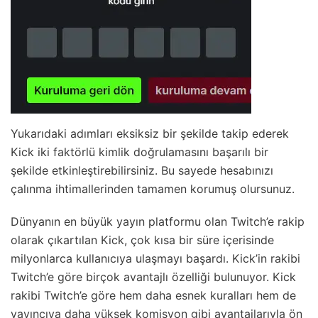
Yukarıdaki adımları eksiksiz bir şekilde takip ederek
Kick iki faktörlü kimlik doğrulamasını başarılı bir
şekilde etkinleştirebilirsiniz. Bu sayede hesabınızı
çalınma ihtimallerinden tamamen korumuş olursunuz.
Dünyanın en büyük yayın platformu olan Twitch’e rakip
olarak çıkartılan Kick, çok kısa bir süre içerisinde
milyonlarca kullanıcıya ulaşmayı başardı. Kick’in rakibi
Twitch’e göre birçok avantajlı özelliği bulunuyor. Kick
rakibi Twitch’e göre hem daha esnek kuralları hem de
yayıncıya daha yüksek komisyon gibi avantajlarıyla ön