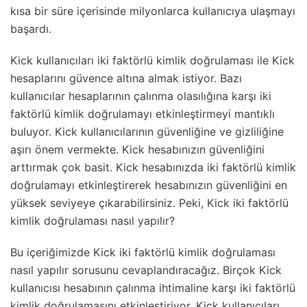
kısa bir süre içerisinde milyonlarca kullanıcıya ulaşmayı
başardı.
Kick kullanıcıları iki faktörlü kimlik doğrulaması ile Kick
hesaplarını güvence altına almak istiyor. Bazı
kullanıcılar hesaplarının çalınma olasılığına karşı iki
faktörlü kimlik doğrulamayı etkinleştirmeyi mantıklı
buluyor. Kick kullanıcılarının güvenliğine ve gizliliğine
aşırı önem vermekte. Kick hesabınızın güvenliğini
arttırmak çok basit. Kick hesabınızda iki faktörlü kimlik
doğrulamayı etkinleştirerek hesabınızın güvenliğini en
yüksek seviyeye çıkarabilirsiniz. Peki, Kick iki faktörlü
kimlik doğrulaması nasıl yapılır?
Bu içeriğimizde Kick iki faktörlü kimlik doğrulaması
nasıl yapılır sorusunu cevaplandıracağız. Birçok Kick
kullanıcısı hesabının çalınma ihtimaline karşı iki faktörlü
kimlik doğrulamasını etkinleştiriyor. Kick kullanıcıları