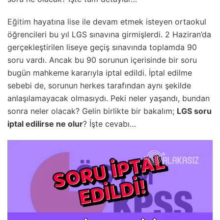
Eğitim
hayatına
lise
ile devam etmek isteyen ortaokul
öğrencileri bu yıl LGS sınavına girmişlerdi. 2 Haziran’da
gerçekleştirilen liseye geçiş sınavında toplamda 90
soru vardı. Ancak bu 90 sorunun içerisinde bir soru
bugün mahkeme kararıyla iptal edildi. İptal edilme
sebebi de, sorunun herkes tarafından aynı şekilde
anlaşılamayacak olmasıydı. Peki neler yaşandı, bundan
sonra neler olacak? Gelin birlikte bir bakalım;
LGS soru
iptal edilirse ne olur
? İşte cevabı…