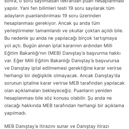
sonra, o soru sayılmadan tekrardan puan hesaplanması
yapılır. Yani fen bilimleri testi 19 soru sayılarak tüm
adayların puanlandırılması 19 soru üzerinden
hesaplanması gerekiyor. Ancak şu anda tüm
yerleştirmeler tamamlandı ve okullar çoktan açıldı bile.
Bu nedenle şu anda ne yapılacağı birçok tartışmaya
yol açtı. Bugün alınan iptal kararının ardından Milli
Eğitim Bakanlığı’nın (MEB) Danıştay’a başvurma hakkı
var. Eğer Milli Eğitim Bakanlığı Danıştay’a başvurursa
ve Danıştay iptal edilmemesi gerektiğine karar verirse
herhangi bir değişiklik olmayacak. Ancak Danıştay’da
sorunun iptaline karar verirse MEB tarafından yapılacak
olan açıklamaları bekleyeceğiz. Puanların yeniden
hesaplanması bile söz konusu olabilir. Şu anda ne
olacağı hakkında MEB tarafından herhangi bir açıklama
yapılmadı.
MEB Danıştay’a itirazını sunar ve Danıştay itirazı