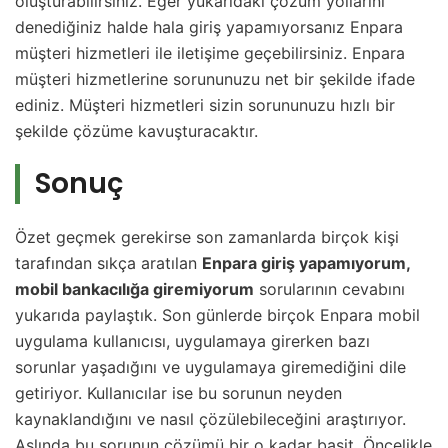
oluşturabilirsiniz. Eğer yukarıdaki çözüm yollarını
denediğiniz halde hala giriş yapamıyorsanız Enpara
müşteri hizmetleri ile iletişime geçebilirsiniz. Enpara
müşteri hizmetlerine sorununuzu net bir şekilde ifade
ediniz. Müşteri hizmetleri sizin sorununuzu hızlı bir
şekilde çözüme kavuşturacaktır.
Sonuç
Özet geçmek gerekirse son zamanlarda birçok kişi
tarafından sıkça aratılan
Enpara giriş yapamıyorum,
mobil bankacılığa giremiyorum
sorularının cevabını
yukarıda paylaştık. Son günlerde birçok Enpara mobil
uygulama kullanıcısı, uygulamaya girerken bazı
sorunlar yaşadığını ve uygulamaya giremediğini dile
getiriyor. Kullanıcılar ise bu sorunun neyden
kaynaklandığını ve nasıl çözülebileceğini araştırıyor.
Aslında bu sorunun çözümü bir o kadar basit. Öncelikle