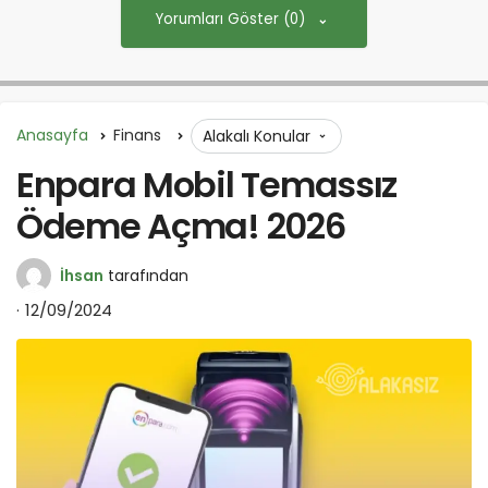
Yorumları Göster (0)
Anasayfa
Finans
Alakalı Konular
Enpara Mobil Temassız
Ödeme Açma! 2026
İhsan
tarafından
12/09/2024