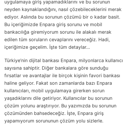
uygulamaya giriş yapamadıklarını ve bu sorunun
neyden kaynaklandığını, nasıl çözebileceklerini merak
ediyor. Aslında bu sorunun çözümü bir o kadar basit.
Bu içeriğimizde Enpara giriş sorunu ve mobil
bankacılığa giremiyorum sorunu ile alakalı merak
edilen tüm soruların cevaplarını vereceğiz. Hadi,
içeriğimize geçelim. İşte tüm detaylar…
Türkiye’nin dijital bankası Enpara, milyonlarca kullanıcı
sayısına sahiptir. Diğer bankalara göre sunduğu
fırsatlar ve avantajlar ile birçok kişinin favori bankası
haline geliyor. Fakat son zamanlarda bazı Enpara
kullanıcıları, mobil uygulamaya girerken sorun
yaşadıklarını dile getiriyor. Kullanıcılar bu sorunun
çözüm yolunu araştırıyor. Bu yazımızda bu sorunun
çözümünden bahsedeceğiz. İşte, Enpara giriş
yapamıyorum sorununun çözüm yolu sizlerle.