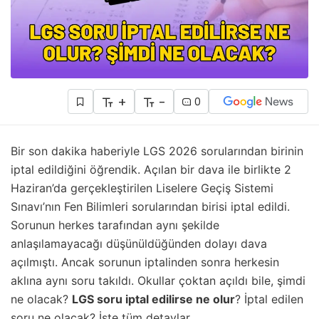
+
-
0
Bir son dakika haberiyle LGS 2026 sorularından birinin
iptal edildiğini öğrendik. Açılan bir dava ile birlikte 2
Haziran’da gerçekleştirilen Liselere Geçiş Sistemi
Sınavı’nın Fen Bilimleri sorularından birisi iptal edildi.
Sorunun herkes tarafından aynı şekilde
anlaşılamayacağı düşünüldüğünden dolayı dava
açılmıştı. Ancak sorunun iptalinden sonra herkesin
aklına aynı soru takıldı. Okullar çoktan açıldı bile, şimdi
ne olacak?
LGS soru iptal edilirse ne olur
? İptal edilen
soru ne olacak? İşte tüm detaylar…