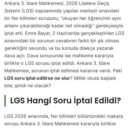
Ankara 3. İdare Mahkemesi, 2026 Liselere Geçiş
Sistemi (LGS) kapsamında yapılan merkezi sınavdaki
bir fen bilimleri sorusunu, “okuyan her öğrencinin aynı
anlamı çıkarabileceği kadar net olmadığı” gerekçesiyle
iptal etti. Emre Bayar, 2 Haziran’da gerçekleştirilen LGS
sınavındaki bir sorunun cevabının farklı bir şık olması
gerektiğini savundu ve bu konuda dilekçe yazarak
dava açtı. Dava sonucunda ise mahkeme kararıyla
birlikte o LGS sorusu iptal edildi. Ankara 3. İdare
Mahkemesi, sorunun iptal edilmesi kararına vardı. Peki
LGS soru iptal edilirse ne olur
? Millet okula başladı
bile; şimdi ne olacak?
LGS Hangi Soru İptal Edildi?
LGS 2026 sınavında, fen bilimleri bölümündeki makara
sorusu Ankara 3. İdare Mahkemesi kararıyla birlikte