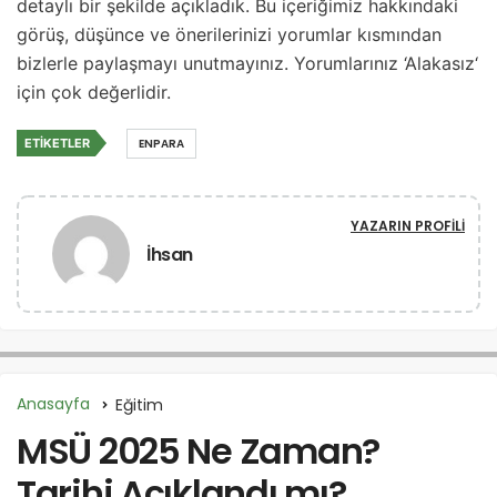
detaylı bir şekilde açıkladık. Bu içeriğimiz hakkındaki
görüş, düşünce ve önerilerinizi yorumlar kısmından
bizlerle paylaşmayı unutmayınız. Yorumlarınız ‘Alakasız‘
için çok değerlidir.
ETIKETLER
ENPARA
YAZARIN PROFILI
İhsan
Anasayfa
Eğitim
MSÜ 2025 Ne Zaman?
Tarihi Açıklandı mı?