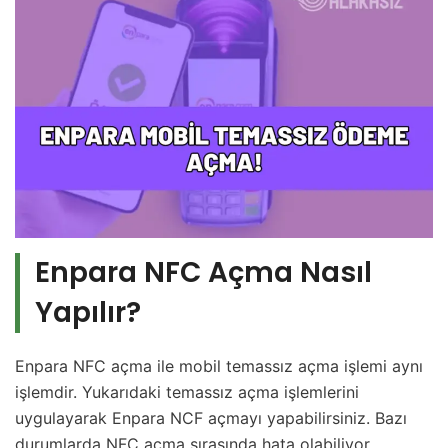
Enpara NFC Açma Nasıl
Yapılır?
Enpara NFC açma ile mobil temassız açma işlemi aynı
işlemdir. Yukarıdaki temassız açma işlemlerini
uygulayarak Enpara NCF açmayı yapabilirsiniz. Bazı
durumlarda NFC açma sırasında hata olabiliyor.