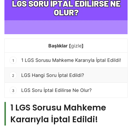
Başlıklar
[
gizle
]
1 LGS Sorusu Mahkeme Kararıyla İptal Edildi!
1
LGS Hangi Soru İptal Edildi?
2
LGS Soru İptal Edilirse Ne Olur?
3
1 LGS Sorusu Mahkeme
Kararıyla İptal Edildi!