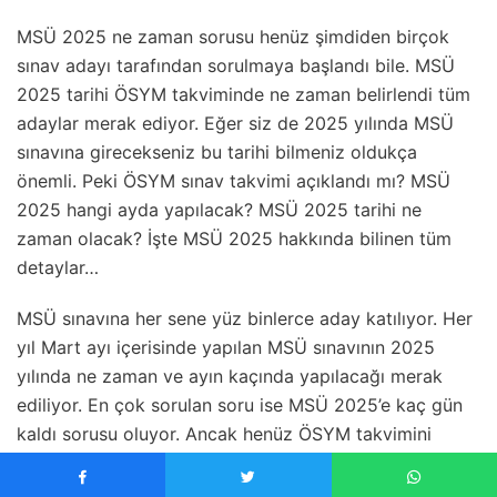
MSÜ 2025 ne zaman sorusu henüz şimdiden birçok
sınav adayı tarafından sorulmaya başlandı bile. MSÜ
2025 tarihi ÖSYM takviminde ne zaman belirlendi tüm
adaylar merak ediyor. Eğer siz de 2025 yılında MSÜ
sınavına girecekseniz bu tarihi bilmeniz oldukça
önemli. Peki ÖSYM sınav takvimi açıklandı mı? MSÜ
2025 hangi ayda yapılacak? MSÜ 2025 tarihi ne
zaman olacak? İşte MSÜ 2025 hakkında bilinen tüm
detaylar…
MSÜ sınavına her sene yüz binlerce aday katılıyor. Her
yıl Mart ayı içerisinde yapılan MSÜ sınavının 2025
yılında ne zaman ve ayın kaçında yapılacağı merak
ediliyor. En çok sorulan soru ise MSÜ 2025’e kaç gün
kaldı sorusu oluyor. Ancak henüz ÖSYM takvimini
yayınlamadığından dolayı birçok kişi sınavın tam olarak
ne zaman yapılacağını bilmiyor. Peki MSÜ 2025 ne