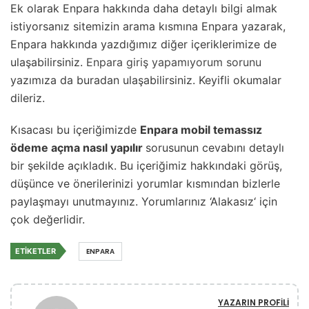
Ek olarak Enpara hakkında daha detaylı bilgi almak
istiyorsanız sitemizin arama kısmına Enpara yazarak,
Enpara hakkında yazdığımız diğer içeriklerimize de
ulaşabilirsiniz.
Enpara giriş yapamıyorum sorunu
yazımıza da buradan ulaşabilirsiniz. Keyifli okumalar
dileriz.
Kısacası bu içeriğimizde
Enpara mobil temassız
ödeme açma nasıl yapılır
sorusunun cevabını detaylı
bir şekilde açıkladık. Bu içeriğimiz hakkındaki görüş,
düşünce ve önerilerinizi yorumlar kısmından bizlerle
paylaşmayı unutmayınız. Yorumlarınız ‘Alakasız‘ için
çok değerlidir.
ETIKETLER
ENPARA
YAZARIN PROFILI