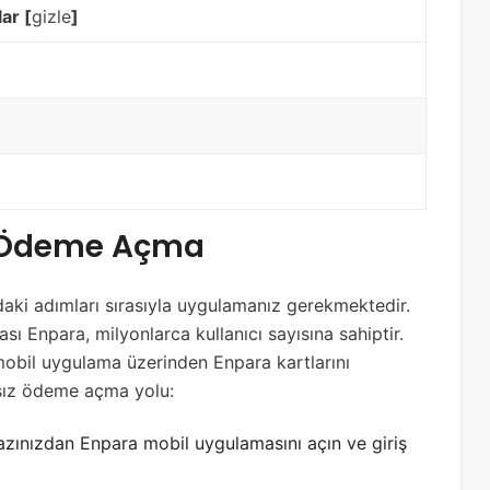
lar
[
gizle
]
z Ödeme Açma
ki adımları sırasıyla uygulamanız gerekmektedir.
sı Enpara, milyonlarca kullanıcı sayısına sahiptir.
mobil uygulama üzerinden Enpara kartlarını
ssız ödeme açma yolu:
zınızdan Enpara mobil uygulamasını açın ve giriş