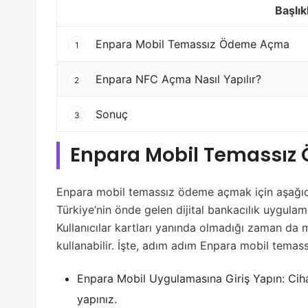
Başlık
Enpara Mobil Temassız Ödeme Açma
1
Enpara NFC Açma Nasıl Yapılır?
2
Sonuç
3
Enpara Mobil Temassı
Enpara mobil temassız ödeme açmak için aşağıda
Türkiye’nin önde gelen dijital bankacılık uygulama
Kullanıcılar kartları yanında olmadığı zaman da 
kullanabilir. İşte, adım adım Enpara mobil tema
Enpara Mobil Uygulamasına Giriş Yapın: Ciha
yapınız.