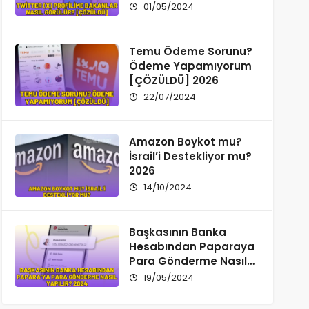
01/05/2024
Temu Ödeme Sorunu?
Ödeme Yapamıyorum
[ÇÖZÜLDÜ] 2026
22/07/2024
Amazon Boykot mu?
İsrail’i Destekliyor mu?
2026
14/10/2024
Başkasının Banka
Hesabından Paparaya
Para Gönderme Nasıl
Yapılır? 2026
19/05/2024