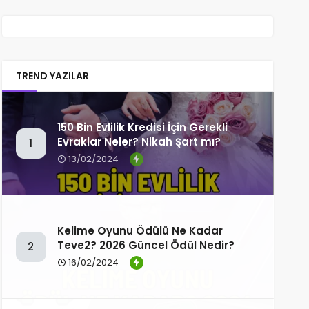
TREND YAZILAR
150 Bin Evlilik Kredisi İçin Gerekli
Evraklar Neler? Nikah Şart mı?
1
13/02/2024
Kelime Oyunu Ödülü Ne Kadar
Teve2? 2026 Güncel Ödül Nedir?
2
16/02/2024