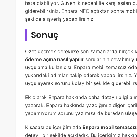
hata olabiliyor. Güvenlik nedeni ile karşılaşılan bu
giderebilirsiniz. Enpara NFC açtıktan sonra mobi
şekilde alışveriş yapabilirsiniz.
Sonuç
Özet geçmek gerekirse son zamanlarda birçok kiş
ödeme açma nasıl yapılır
sorularının cevabını y
uygulama kullanıcısı, Enpara mobil temassız ödem
yukarıdaki adımları takip ederek yapabilirsiniz.
uygulayarak sorunu kolay bir şekilde giderebilirs
Ek olarak Enpara hakkında daha detaylı bilgi al
yazarak, Enpara hakkında yazdığımız diğer içerik
yapamıyorum sorunu
yazımıza da buradan ulaşabil
Kısacası bu içeriğimizde
Enpara mobil temassız
detaylı bir şekilde açıkladık. Bu içeriğimiz hakk