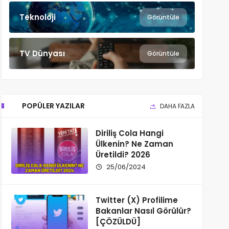
Teknoloji
Görüntüle
TV Dünyası
Görüntüle
POPÜLER YAZILAR
DAHA FAZLA
Diriliş Cola Hangi
Ülkenin? Ne Zaman
Üretildi? 2026
25/06/2024
Twitter (X) Profilime
Bakanlar Nasıl Görülür?
[ÇÖZÜLDÜ]