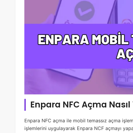
Enpara NFC Açma Nasıl Y
Enpara NFC açma ile mobil temassız açma işlemi
işlemlerini uygulayarak Enpara NCF açmayı yapa