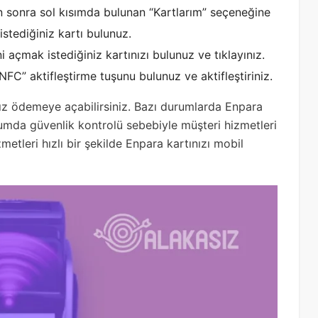
n sonra sol kısımda bulunan “Kartlarım” seçeneğine
stediğiniz kartı bulunuz.
 açmak istediğiniz kartınızı bulunuz ve tıklayınız.
C” aktifleştirme tuşunu bulunuz ve aktifleştiriniz.
sız ödemeye açabilirsiniz. Bazı durumlarda Enpara
umda güvenlik kontrolü sebebiyle müşteri hizmetleri
etleri hızlı bir şekilde Enpara kartınızı mobil