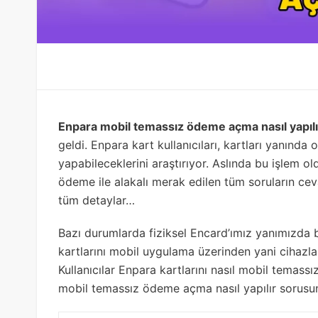
Enpara mobil temassız ödeme açma nasıl yapılı
geldi. Enpara kart kullanıcıları, kartları yanın
yapabileceklerini araştırıyor. Aslında bu işlem 
ödeme ile alakalı merak edilen tüm soruların ceva
tüm detaylar…
Bazı durumlarda fiziksel Encard’ımız yanımızda b
kartlarını mobil uygulama üzerinden yani cihazla
Kullanıcılar Enpara kartlarını nasıl mobil temas
mobil temassız ödeme açma nasıl yapılır sorusun