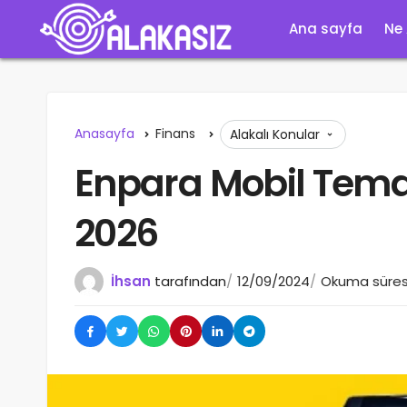
Ana sayfa
Ne
Anasayfa
Finans
Alakalı Konular
Enpara Mobil Tem
2026
İhsan
tarafından
12/09/2024
Okuma süresi