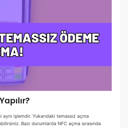
apılır?
 aynı işlemdir. Yukarıdaki temassız açma
bilirsiniz. Bazı durumlarda NFC açma sırasında