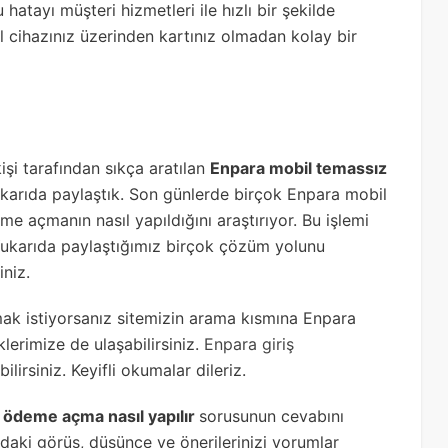
 hatayı müşteri hizmetleri ile hızlı bir şekilde
l cihazınız üzerinden kartınız olmadan kolay bir
i tarafından sıkça aratılan
Enpara mobil temassız
ukarıda paylaştık. Son günlerde birçok Enpara mobil
e açmanın nasıl yapıldığını araştırıyor. Bu işlemi
 Yukarıda paylaştığımız birçok çözüm yolunu
iniz.
mak istiyorsanız sitemizin arama kısmına Enpara
lerimize de ulaşabilirsiniz.
Enpara giriş
irsiniz. Keyifli okumalar dileriz.
 ödeme açma nasıl yapılır
sorusunun cevabını
ındaki görüş, düşünce ve önerilerinizi yorumlar