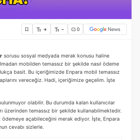
+
-
0
r
sorusu sosyal medyada merak konusu haline
da olmadan mobilden temassız bir şekilde nasıl ödeme
oldukça basit. Bu içeriğimizde Enpara mobil temassız
plarını vereceğiz. Hadi, içeriğimize geçelim. İşte
ulunmuyor olabilir. Bu durumda kalan kullanıcılar
rı üzerinden temassız bir şekilde kullanabilmektedir.
sız ödemeye açabileceğini merak ediyor. İşte, Enpara
un cevabı sizlerle.