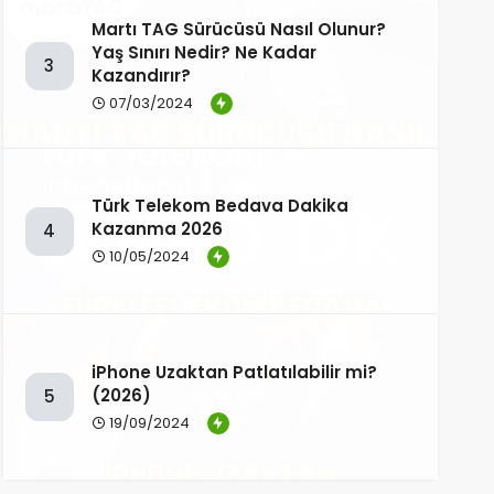
Martı TAG Sürücüsü Nasıl Olunur?
Yaş Sınırı Nedir? Ne Kadar
3
Kazandırır?
07/03/2024
Türk Telekom Bedava Dakika
Kazanma 2026
4
10/05/2024
iPhone Uzaktan Patlatılabilir mi?
(2026)
5
19/09/2024