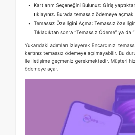
Kartlarım Seçeneğini Bulunuz: Giriş yaptıkta
tıklayınız. Burada temassız ödemeye açmak i
Temassız Özelliğini Açma: Temassız özelliğini
Tıkladıktan sonra “Temassız Ödeme” ya da “NF
Yukarıdaki adımları izleyerek Encardınızı temas
kartınız temassız ödemeye açılmayabilir. Bu dur
ile iletişime geçmeniz gerekmektedir. Müşteri hizm
ödemeye açar.