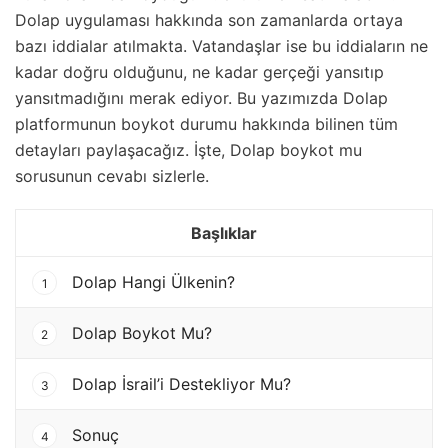
Dolap uygulaması hakkında son zamanlarda ortaya
bazı iddialar atılmakta. Vatandaşlar ise bu iddiaların ne
kadar doğru olduğunu, ne kadar gerçeği yansıtıp
yansıtmadığını merak ediyor. Bu yazımızda Dolap
platformunun boykot durumu hakkında bilinen tüm
detayları paylaşacağız. İşte, Dolap boykot mu
sorusunun cevabı sizlerle.
Başlıklar
Dolap Hangi Ülkenin?
1
Dolap Boykot Mu?
2
Dolap İsrail’i Destekliyor Mu?
3
Sonuç
4