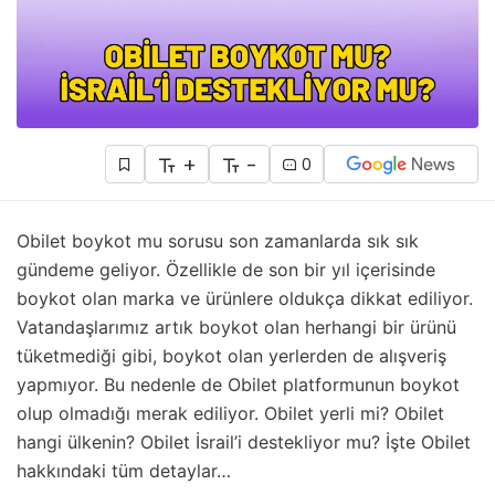
+
-
0
Obilet boykot mu sorusu son zamanlarda sık sık
gündeme geliyor. Özellikle de son bir yıl içerisinde
boykot olan marka ve ürünlere oldukça dikkat ediliyor.
Vatandaşlarımız artık boykot olan herhangi bir ürünü
tüketmediği gibi, boykot olan yerlerden de alışveriş
yapmıyor. Bu nedenle de Obilet platformunun boykot
olup olmadığı merak ediliyor. Obilet yerli mi? Obilet
hangi ülkenin? Obilet İsrail’i destekliyor mu? İşte Obilet
hakkındaki tüm detaylar…