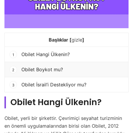
Başlıklar
[
gizle
]
Obilet Hangi Ülkenin?
1
Obilet Boykot mu?
2
Obilet İsrail’i Destekliyor mu?
3
Obilet Hangi Ülkenin?
Obilet, yerli bir şirkettir. Çevrimiçi seyahat turizminin
en önemli uygulamalarından birisi olan Obilet, 2012