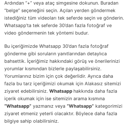
Ardından “+” veya ataç simgesine dokunun. Buradan
“belge” seçeneğini seçin. Açılan yerden göndermek
istediğiniz tüm videoları tek seferde seçin ve gönderin.
Whatsapp’ta tek seferde 30’dan fazla fotoğraf ve
video göndermenin tek yöntemi budur.
Bu içeriğimizde Whatsapp 30’dan fazla fotoğraf
gönderme gibi soruların yanıtlarından detaylıca
bahsettik. İçeriğimiz hakkındaki görüş ve önerilerinizi
yorumlar kısmından bizlerle paylaşabilirsiniz.
Yorumlarınız bizim için çok değerlidir. Ayrıca daha
fazla bu tarz içeriğimizi okumak için
Alakasız
sitemizi
ziyaret edebilirsiniz.
Whatsapp
hakkında daha fazla
içerik okumak için ise sitemizin arama kısmına
“Whatsapp”
yazmanız veya
“Whatsapp”
kategorimizi
ziyaret etmeniz yeterli olacaktır. Böylece daha fazla
bilgiye sahip olabilirsiniz.