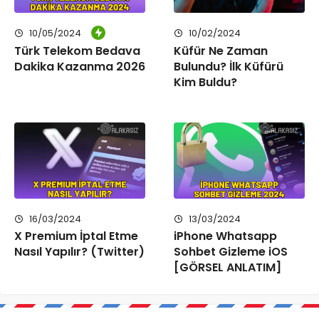
10/05/2024
10/02/2024
Türk Telekom Bedava
Küfür Ne Zaman
Dakika Kazanma 2026
Bulundu? İlk Küfürü
Kim Buldu?
16/03/2024
13/03/2024
X Premium İptal Etme
iPhone Whatsapp
Nasıl Yapılır? (Twitter)
Sohbet Gizleme iOS
[GÖRSEL ANLATIM]