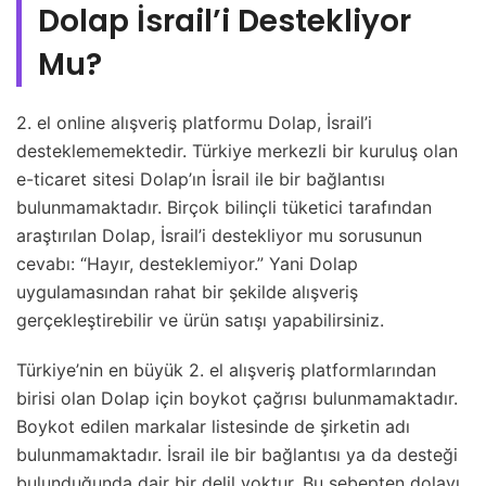
Dolap İsrail’i Destekliyor
Mu?
2. el online alışveriş platformu Dolap, İsrail’i
desteklememektedir. Türkiye merkezli bir kuruluş olan
e-ticaret sitesi Dolap’ın İsrail ile bir bağlantısı
bulunmamaktadır. Birçok bilinçli tüketici tarafından
araştırılan Dolap, İsrail’i destekliyor mu sorusunun
cevabı: “Hayır, desteklemiyor.” Yani Dolap
uygulamasından rahat bir şekilde alışveriş
gerçekleştirebilir ve ürün satışı yapabilirsiniz.
Türkiye’nin en büyük 2. el alışveriş platformlarından
birisi olan Dolap için boykot çağrısı bulunmamaktadır.
Boykot edilen markalar listesinde de şirketin adı
bulunmamaktadır. İsrail ile bir bağlantısı ya da desteği
bulunduğunda dair bir delil yoktur. Bu sebepten dolayı