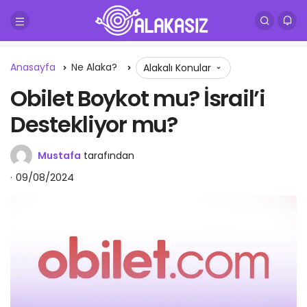
Anasayfa
Ne Alaka?
Alakalı Konular
Obilet Boykot mu? İsrail’i
Destekliyor mu?
Mustafa
tarafından
09/08/2024