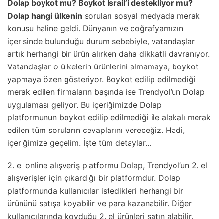
Dolap boykot mu? Boykot İsrail’i destekliyor mu?
Dolap hangi ülkenin
soruları sosyal medyada merak
konusu haline geldi. Dünyanın ve coğrafyamızın
içerisinde bulunduğu durum sebebiyle, vatandaşlar
artık herhangi bir ürün alırken daha dikkatli davranıyor.
Vatandaşlar o ülkelerin ürünlerini almamaya, boykot
yapmaya özen gösteriyor. Boykot edilip edilmediği
merak edilen firmaların başında ise Trendyol’un Dolap
uygulaması geliyor. Bu içeriğimizde Dolap
platformunun boykot edilip edilmediği ile alakalı merak
edilen tüm soruların cevaplarını vereceğiz. Hadi,
içeriğimize geçelim. İşte tüm detaylar…
2. el online alışveriş platformu
Dolap
, Trendyol’un 2. el
alışverişler için çıkardığı bir platformdur. Dolap
platformunda kullanıcılar istedikleri herhangi bir
ürününü satışa koyabilir ve para kazanabilir. Diğer
kullanıcılarında koyduğu 2. el ürünleri satın alabilir.