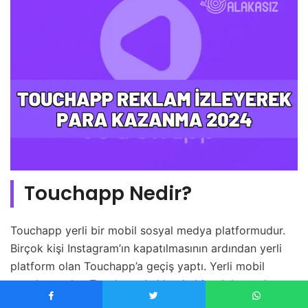
Touchapp Nedir?
Touchapp yerli bir mobil sosyal medya platformudur.
Birçok kişi Instagram’ın kapatılmasının ardından yerli
platform olan Touchapp’a geçiş yaptı. Yerli mobil
uygulama olan Touchapp hakkında birçok konu da
merak edilmeye başlandı. En çok araştırılan konu ise