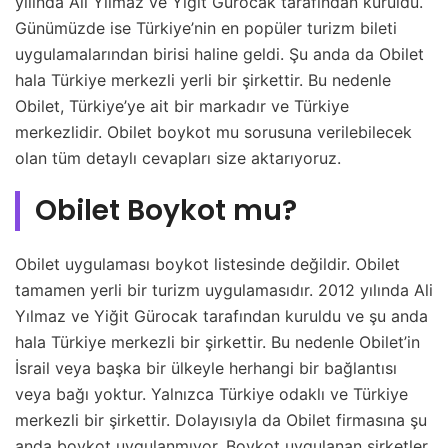
yılında Ali Yılmaz ve Yiğit Gürocak tarafından kuruldu.
Günümüzde ise Türkiye’nin en popüler turizm bileti
uygulamalarından birisi haline geldi. Şu anda da Obilet
hala Türkiye merkezli yerli bir şirkettir. Bu nedenle
Obilet, Türkiye’ye ait bir markadır ve Türkiye
merkezlidir. Obilet boykot mu sorusuna verilebilecek
olan tüm detaylı cevapları size aktarıyoruz.
Obilet Boykot mu?
Obilet uygulaması boykot listesinde değildir. Obilet
tamamen yerli bir turizm uygulamasıdır. 2012 yılında Ali
Yılmaz ve Yiğit Gürocak tarafından kuruldu ve şu anda
hala Türkiye merkezli bir şirkettir. Bu nedenle Obilet’in
İsrail veya başka bir ülkeyle herhangi bir bağlantısı
veya bağı yoktur. Yalnızca Türkiye odaklı ve Türkiye
merkezli bir şirkettir. Dolayısıyla da Obilet firmasına şu
anda boykot uygulanmıyor. Boykot uygulanan şirketler