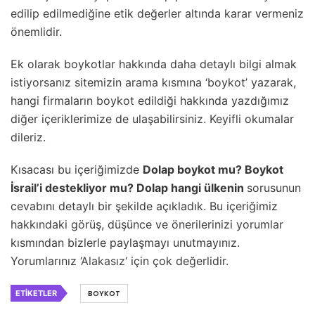
edilip edilmediğine etik değerler altında karar vermeniz
önemlidir.
Ek olarak boykotlar hakkında daha detaylı bilgi almak
istiyorsanız sitemizin arama kısmına ‘boykot’ yazarak,
hangi firmaların boykot edildiği hakkında yazdığımız
diğer içeriklerimize de ulaşabilirsiniz. Keyifli okumalar
dileriz.
Kısacası bu içeriğimizde
Dolap boykot mu? Boykot
İsrail’i destekliyor mu? Dolap hangi ülkenin
sorusunun
cevabını detaylı bir şekilde açıkladık. Bu içeriğimiz
hakkındaki görüş, düşünce ve önerilerinizi yorumlar
kısmından bizlerle paylaşmayı unutmayınız.
Yorumlarınız ‘
Alakasız
‘ için çok değerlidir.
ETIKETLER
BOYKOT