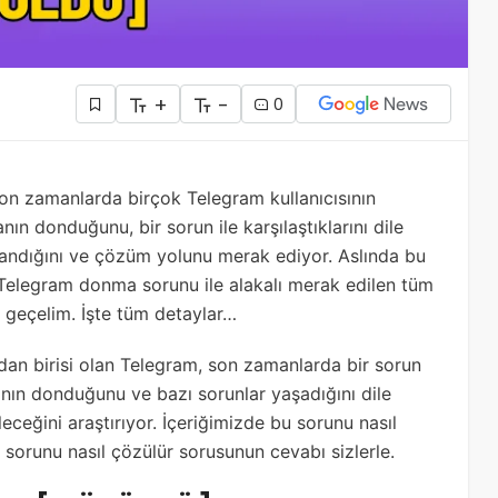
+
-
0
on zamanlarda birçok Telegram kullanıcısının
ın donduğunu, bir sorun ile karşılaştıklarını dile
klandığını ve çözüm yolunu merak ediyor. Aslında bu
Telegram donma sorunu ile alakalı merak edilen tüm
e geçelim. İşte tüm detaylar…
n birisi olan Telegram, son zamanlarda bir sorun
manın donduğunu ve bazı sorunlar yaşadığını dile
ileceğini araştırıyor. İçeriğimizde bu sorunu nasıl
 sorunu nasıl çözülür sorusunun cevabı sizlerle.