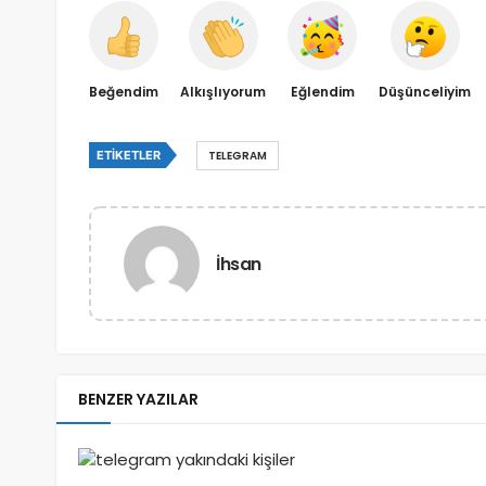
Beğendim
Alkışlıyorum
Eğlendim
Düşünceliyim
ETIKETLER
TELEGRAM
İhsan
BENZER YAZILAR