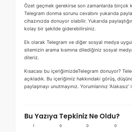
Özet geçmek gerekirse son zamanlarda birçok ki
Telegram donma sorunu cevabını yukarıda paylaş
cihazınızda donuyor olabilir. Yukarıda paylaştı
kolay bir şekilde giderebilirsiniz.
Ek olarak Telegram ve diğer sosyal medya uygula
sitemizin arama kısmına dilediğiniz sosyal medya
dileriz.
Kısacası bu içeriğimizdeTelegram donuyor? Tele
açıkladık. Bu içeriğimiz hakkındaki görüş, düşünc
paylaşmayı unutmayınız. Yorumlarınız ‘
Alakasız
‘
Bu Yazıya Tepkiniz Ne Oldu?
1
0
0
0