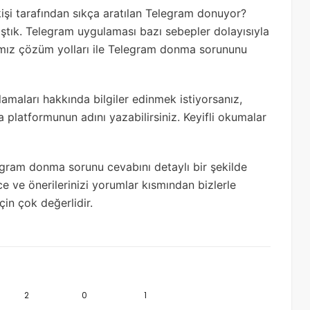
şi tarafından sıkça aratılan Telegram donuyor?
tık. Telegram uygulaması bazı sebepler dolayısıyla
ğımız çözüm yolları ile Telegram donma sorununu
maları hakkında bilgiler edinmek istiyorsanız,
 platformunun adını yazabilirsiniz. Keyifli okumalar
gram donma sorunu cevabını detaylı bir şekilde
e ve önerilerinizi yorumlar kısmından bizlerle
 için çok değerlidir.
2
0
1