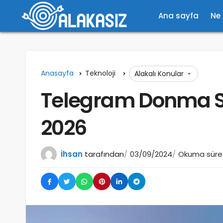
Ana sayfa
Ne
Anasayfa
Teknoloji
Alakalı Konular
Telegram Donma S
2026
İhsan
tarafından
03/09/2024
Okuma süresi