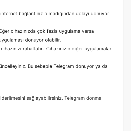
ir internet bağlantınız olmadığından dolayı donuyor
. Eğer cihazınızda çok fazla uygulama varsa
uygulaması donuyor olabilir.
cihazınızı rahatlatın. Cihazınızın diğer uygulamalar
güncelleyiniz. Bu sebeple Telegram donuyor ya da
iderilmesini sağlayabilirsiniz. Telegram donma