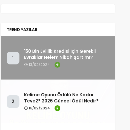
mu?
TREND YAZILAR
150 Bin Evlilik Kredisi İçin Gerekli
Evraklar Neler? Nikah Şart mı?
1
13/02/2024
Kelime Oyunu Ödülü Ne Kadar
Teve2? 2026 Güncel Ödül Nedir?
2
16/02/2024