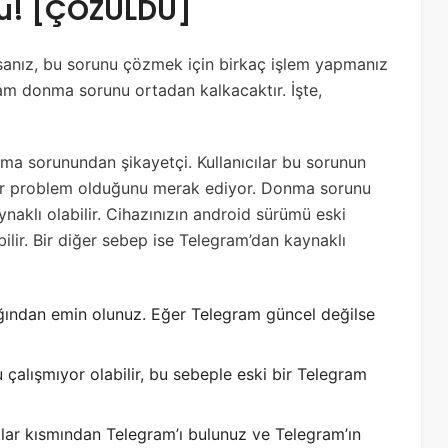
u! [ÇÖZÜLDÜ]
nız, bu sorunu çözmek için birkaç işlem yapmanız
am donma sorunu ortadan kalkacaktır. İşte,
ma sorunundan şikayetçi. Kullanıcılar bu sorunun
bir problem olduğunu merak ediyor. Donma sorunu
naklı olabilir. Cihazınızın android sürümü eski
lir. Bir diğer sebep ise Telegram’dan kaynaklı
ından emin olunuz. Eğer Telegram güncel değilse
çalışmıyor olabilir, bu sebeple eski bir Telegram
alar kısmından Telegram’ı bulunuz ve Telegram’ın