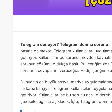
Telegram donuyor? Telegram donma sorunu
s
başına gelmekte. Telegram kullanıcıları uygulaman
getiriyor. Kullanıcılar bu sorunun neyden kayna
sorunun çözümü oldukça basit. Bu içeriğimizde 
soruların cevaplarını vereceğiz. Hadi, içeriğimiz
Dünyanın en büyük sosyal medya uygulamalarında
ile karşı karşıya. Telegram kullanıcıları, uygula
getiriyor. Kullanıcılar ise bu sorunu nasıl gidereb
çözebileceğinizi açıkladık. İşte, Telegram donma