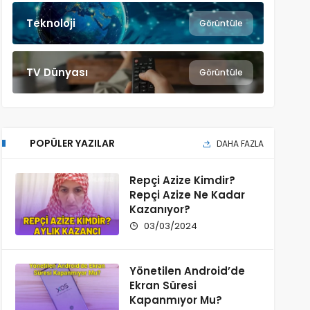
Teknoloji
Görüntüle
TV Dünyası
Görüntüle
POPÜLER YAZILAR
DAHA FAZLA
Repçi Azize Kimdir?
Repçi Azize Ne Kadar
Kazanıyor?
03/03/2024
Yönetilen Android’de
Ekran Süresi
Kapanmıyor Mu?