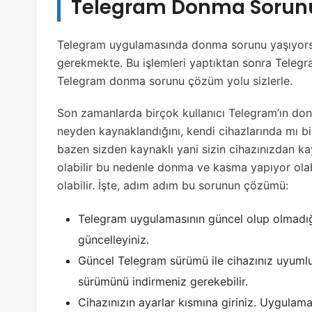
Telegram Donma Sorun
Telegram uygulamasında donma sorunu yaşıyorsa
gerekmekte. Bu işlemleri yaptıktan sonra Telegr
Telegram donma sorunu çözüm yolu sizlerle.
Son zamanlarda birçok kullanıcı Telegram’ın don
neyden kaynaklandığını, kendi cihazlarında mı 
bazen sizden kaynaklı yani sizin cihazınızdan kay
olabilir bu nedenle donma ve kasma yapıyor olabi
olabilir. İşte, adım adım bu sorunun çözümü:
Telegram uygulamasının güncel olup olmadığ
güncelleyiniz.
Güncel Telegram sürümü ile cihazınız uyumlu 
sürümünü indirmeniz gerekebilir.
Cihazınızın ayarlar kısmına giriniz. Uygulam