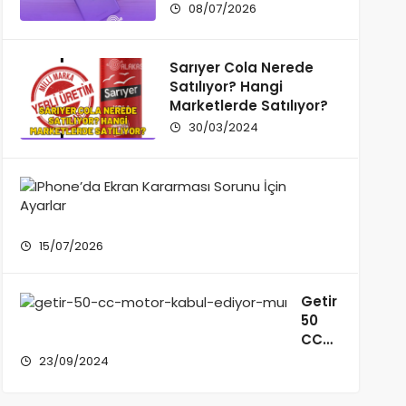
08/07/2026
Sarıyer Cola Nerede
Satılıyor? Hangi
Marketlerde Satılıyor?
30/03/2024
IPhone’d
Ekran
Kararma
Sorunu
15/07/2026
İçin
Ayarlar
Getir
50
CC
Motor
23/09/2024
Kabul
Ediyor