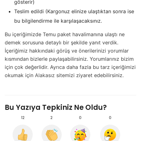
gösterir)
Teslim edildi (Kargonuz elinize ulaştıktan sonra ise
bu bilgilendirme ile karşılaşacaksınız.
Bu içeriğimizde Temu paket havalimanına ulaştı ne
demek sorusuna detaylı bir şekilde yanıt verdik.
İçeriğimiz hakkındaki görüş ve önerilerinizi yorumlar
kısmından bizlerle paylaşabilirsiniz. Yorumlarınız bizim
için çok değerlidir. Ayrıca daha fazla bu tarz içeriğimizi
okumak için
Alakasız
sitemizi ziyaret edebilirsiniz.
Bu Yazıya Tepkiniz Ne Oldu?
12
2
0
0