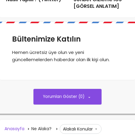
[GÖRSEL ANLATIM]
Bültenimize Katılın
Hemen ücretsiz üye olun ve yeni
güncellemelerden haberdar olan ilk kişi olun.
Yorumları Göster (0)
Anasayfa
Ne Alaka?
Alakalı Konular