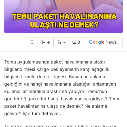
+
-
0
Temu uygulamasında paket havalimanına ulaştı
bilgilendirmesi kargo bekleyenlerin karşılaştığı ilk
bilgilendirmelerden bir tanesi. Bunun ne anlama
geldiğini ve hangi havalimanına ulaştığını anlamayan
kullanıcılar merakla araştırma yapıyor. Temu’nun
gönderdiği paketler hangi havalimanına gidiyor? Temu
paket havalimanına ulaştı ne demek? Ne anlama
geliyor? İşte tüm detaylar…
Temu kullanan birçok kişi gönderi takibi yaparken bu