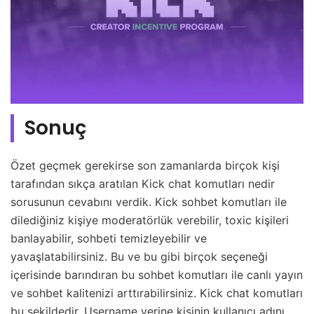
Sonuç
Özet geçmek gerekirse son zamanlarda birçok kişi
tarafından sıkça aratılan Kick chat komutları nedir
sorusunun cevabını verdik. Kick sohbet komutları ile
dilediğiniz kişiye moderatörlük verebilir, toxic kişileri
banlayabilir, sohbeti temizleyebilir ve
yavaşlatabilirsiniz. Bu ve bu gibi birçok seçeneği
içerisinde barındıran bu sohbet komutları ile canlı yayın
ve sohbet kalitenizi arttırabilirsiniz. Kick chat komutları
bu şekildedir. Username yerine kişinin kullanıcı adını