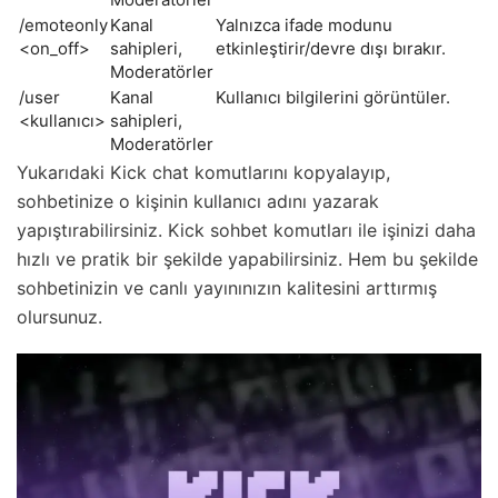
/emoteonly
Kanal
Yalnızca ifade modunu
<on_off>
sahipleri,
etkinleştirir/devre dışı bırakır.
Moderatörler
/user
Kanal
Kullanıcı bilgilerini görüntüler.
<kullanıcı>
sahipleri,
Moderatörler
Yukarıdaki Kick chat komutlarını kopyalayıp,
sohbetinize o kişinin kullanıcı adını yazarak
yapıştırabilirsiniz. Kick sohbet komutları ile işinizi daha
hızlı ve pratik bir şekilde yapabilirsiniz. Hem bu şekilde
sohbetinizin ve canlı yayınınızın kalitesini arttırmış
olursunuz.