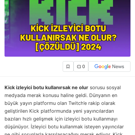
0
Kick izleyici botu kullanırsak ne olur
sorusu sosyal
medyada merak konusu haline geldi. Dünyanın en
büyük yayın platformu olan Twitch’e rakip olarak
geliştirilen Kick platformunda yeni yayıncılardan
bazıları hızlı gelişmek için izleyici botu kullanmayı
düşünüyor. İzleyici botu kullanmak isteyen yayıncılar
ne gibi sorunlarla karşılaşacağını merak ediyor. Kick