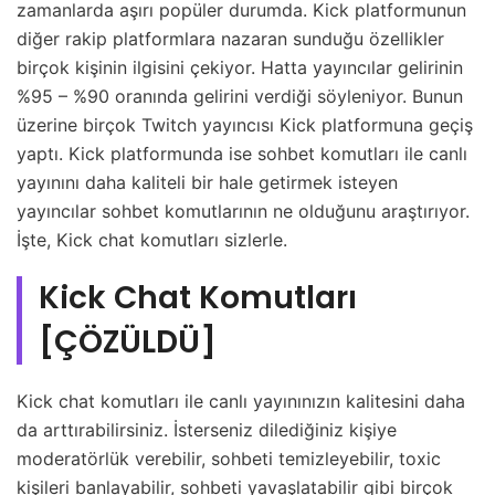
zamanlarda aşırı popüler durumda. Kick platformunun
diğer rakip platformlara nazaran sunduğu özellikler
birçok kişinin ilgisini çekiyor. Hatta yayıncılar gelirinin
%95 – %90 oranında gelirini verdiği söyleniyor. Bunun
üzerine birçok Twitch yayıncısı Kick platformuna geçiş
yaptı. Kick platformunda ise sohbet komutları ile canlı
yayınını daha kaliteli bir hale getirmek isteyen
yayıncılar sohbet komutlarının ne olduğunu araştırıyor.
İşte, Kick chat komutları sizlerle.
Kick Chat Komutları
[ÇÖZÜLDÜ]
Kick chat komutları ile canlı yayınınızın kalitesini daha
da arttırabilirsiniz. İsterseniz dilediğiniz kişiye
moderatörlük verebilir, sohbeti temizleyebilir, toxic
kişileri banlayabilir, sohbeti yavaşlatabilir gibi birçok