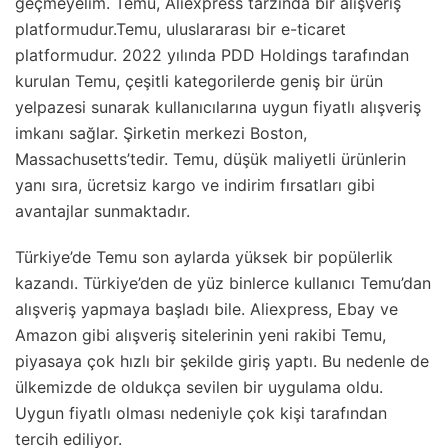
geçmeyelim. Temu, Aliexpress tarzında bir alışveriş
platformudur.Temu, uluslararası bir e-ticaret
platformudur. 2022 yılında PDD Holdings tarafından
kurulan Temu, çeşitli kategorilerde geniş bir ürün
yelpazesi sunarak kullanıcılarına uygun fiyatlı alışveriş
imkanı sağlar. Şirketin merkezi Boston,
Massachusetts’tedir. Temu, düşük maliyetli ürünlerin
yanı sıra, ücretsiz kargo ve indirim fırsatları gibi
avantajlar sunmaktadır.
Türkiye’de Temu son aylarda yüksek bir popülerlik
kazandı. Türkiye’den de yüz binlerce kullanıcı Temu’dan
alışveriş yapmaya başladı bile. Aliexpress, Ebay ve
Amazon gibi alışveriş sitelerinin yeni rakibi Temu,
piyasaya çok hızlı bir şekilde giriş yaptı. Bu nedenle de
ülkemizde de oldukça sevilen bir uygulama oldu.
Uygun fiyatlı olması nedeniyle çok kişi tarafından
tercih ediliyor.