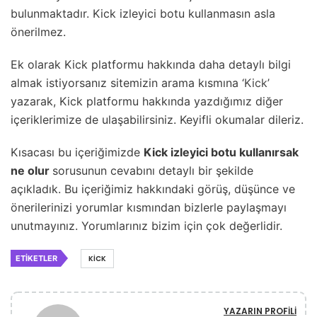
bulunmaktadır. Kick izleyici botu kullanmasın asla
önerilmez.
Ek olarak Kick platformu hakkında daha detaylı bilgi
almak istiyorsanız sitemizin arama kısmına ‘
Kick
’
yazarak, Kick platformu hakkında yazdığımız diğer
içeriklerimize de ulaşabilirsiniz. Keyifli okumalar dileriz.
Kısacası bu içeriğimizde
Kick izleyici botu kullanırsak
ne olur
sorusunun cevabını detaylı bir şekilde
açıkladık. Bu içeriğimiz hakkındaki görüş, düşünce ve
önerilerinizi yorumlar kısmından bizlerle paylaşmayı
unutmayınız. Yorumlarınız bizim için çok değerlidir.
ETIKETLER
KICK
YAZARIN PROFILI