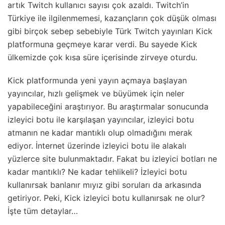
artık Twitch kullanıcı sayısı çok azaldı. Twitch’in
Türkiye ile ilgilenmemesi, kazançların çok düşük olması
gibi birçok sebep sebebiyle Türk Twitch yayınları Kick
platformuna geçmeye karar verdi. Bu sayede Kick
ülkemizde çok kısa süre içerisinde zirveye oturdu.
Kick platformunda yeni yayın açmaya başlayan
yayıncılar, hızlı gelişmek ve büyümek için neler
yapabileceğini araştırıyor. Bu araştırmalar sonucunda
izleyici botu ile karşılaşan yayıncılar, izleyici botu
atmanın ne kadar mantıklı olup olmadığını merak
ediyor. İnternet üzerinde izleyici botu ile alakalı
yüzlerce site bulunmaktadır. Fakat bu izleyici botları ne
kadar mantıklı? Ne kadar tehlikeli? İzleyici botu
kullanırsak banlanır mıyız gibi soruları da arkasında
getiriyor. Peki, Kick izleyici botu kullanırsak ne olur?
İşte tüm detaylar…