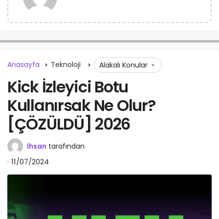
Anasayfa
Teknoloji
Alakalı Konular
Kick İzleyici Botu
Kullanırsak Ne Olur?
[ÇÖZÜLDÜ] 2026
İhsan
tarafından
11/07/2024