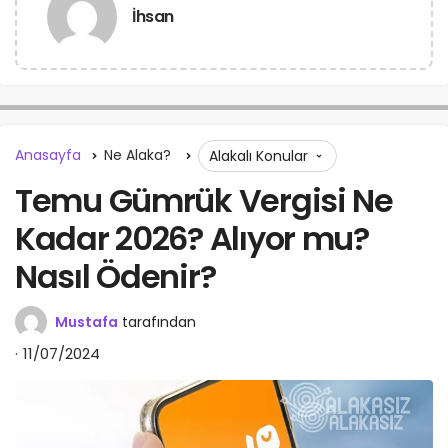
İhsan
Anasayfa
Ne Alaka?
Alakalı Konular
Temu Gümrük Vergisi Ne
Kadar 2026? Alıyor mu?
Nasıl Ödenir?
Mustafa
tarafından
11/07/2024