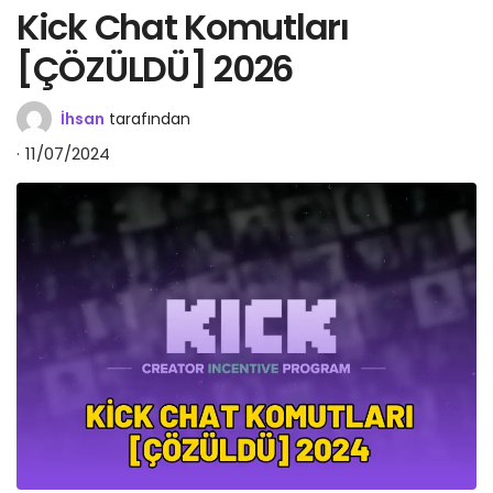
Kick Chat Komutları
[ÇÖZÜLDÜ] 2026
İhsan
tarafından
11/07/2024