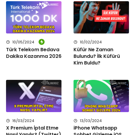
10/05/2024
10/02/2024
Türk Telekom Bedava
Küfür Ne Zaman
Dakika Kazanma 2026
Bulundu? İlk Küfürü
Kim Buldu?
16/03/2024
13/03/2024
X Premium İptal Etme
iPhone Whatsapp
Nasıl Yapılır? (Twitter)
Sohbet Gizleme iOS