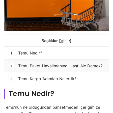
Başlıklar
[
gizle
]
Temu Nedir?
1
Temu Paket Havalimanına Ulaştı Ne Demek?
2
Temu Kargo Adımları Nelerdir?
3
Temu Nedir?
Temu’nun ne olduğundan bahsetmeden içeriğimize