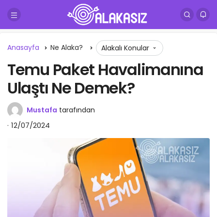
Anasayfa
Ne Alaka?
Alakalı Konular
Temu Paket Havalimanına
Ulaştı Ne Demek?
Mustafa
tarafından
12/07/2024