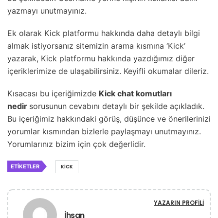
yazmayı unutmayınız.
Ek olarak Kick platformu hakkında daha detaylı bilgi
almak istiyorsanız sitemizin arama kısmına ‘
Kick
’
yazarak, Kick platformu hakkında yazdığımız diğer
içeriklerimize de ulaşabilirsiniz. Keyifli okumalar dileriz.
Kısacası bu içeriğimizde
Kick chat komutları
nedir
sorusunun cevabını detaylı bir şekilde açıkladık.
Bu içeriğimiz hakkındaki görüş, düşünce ve önerilerinizi
yorumlar kısmından bizlerle paylaşmayı unutmayınız.
Yorumlarınız bizim için çok değerlidir.
ETIKETLER
KICK
YAZARIN PROFILI
İhsan