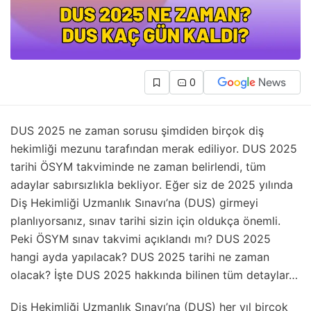
0
DUS 2025 ne zaman sorusu şimdiden birçok diş
hekimliği mezunu tarafından merak ediliyor. DUS 2025
tarihi ÖSYM takviminde ne zaman belirlendi, tüm
adaylar sabırsızlıkla bekliyor. Eğer siz de 2025 yılında
Diş Hekimliği Uzmanlık Sınavı’na (DUS) girmeyi
planlıyorsanız, sınav tarihi sizin için oldukça önemli.
Peki ÖSYM sınav takvimi açıklandı mı? DUS 2025
hangi ayda yapılacak? DUS 2025 tarihi ne zaman
olacak? İşte DUS 2025 hakkında bilinen tüm detaylar…
Diş Hekimliği Uzmanlık Sınavı’na (DUS) her yıl birçok