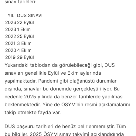
sınav tarihleri:
YIL
DUS SINAVI
2026
22 Eylül
2023
1 Ekim
2022
25 Eylül
2021
3 Ekim
2020
4 Ekim
2019
29 Eylül
Yukarıdaki tablodan da görülebileceği gibi, DUS
sınavları genellikle Eylül ve Ekim aylarında
yapılmaktadır. Pandemi gibi olağanüstü durumlar
dışında, sınavlar bu dönemde gerçekleştiriliyor. Bu
nedenle 2025 yılında da benzer tarihlerde yapılması
beklenmektedir. Yine de ÖSYM’nin resmi açıklamalarını
takip etmekte fayda var.
DUS başvuru tarihleri de henüz belirlenmemiştir. Tüm
bu bilgiler, 2025 ÖSYM sınav takvimi açıklandığında