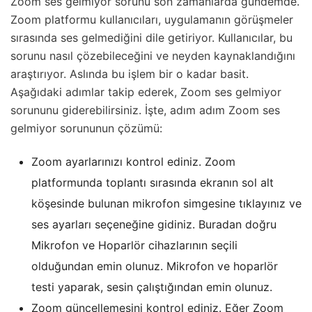
Zoom ses gelmiyor sorunu son zamanlarda gündemde.
Zoom platformu kullanıcıları, uygulamanın görüşmeler
sırasında ses gelmediğini dile getiriyor. Kullanıcılar, bu
sorunu nasıl çözebileceğini ve neyden kaynaklandığını
araştırıyor. Aslında bu işlem bir o kadar basit.
Aşağıdaki adımlar takip ederek, Zoom ses gelmiyor
sorununu giderebilirsiniz. İşte, adım adım Zoom ses
gelmiyor sorununun çözümü:
Zoom ayarlarınızı kontrol ediniz. Zoom
platformunda toplantı sırasında ekranın sol alt
köşesinde bulunan mikrofon simgesine tıklayınız ve
ses ayarları seçeneğine gidiniz. Buradan doğru
Mikrofon ve Hoparlör cihazlarının seçili
olduğundan emin olunuz. Mikrofon ve hoparlör
testi yaparak, sesin çalıştığından emin olunuz.
Zoom güncellemesini kontrol ediniz. Eğer Zoom