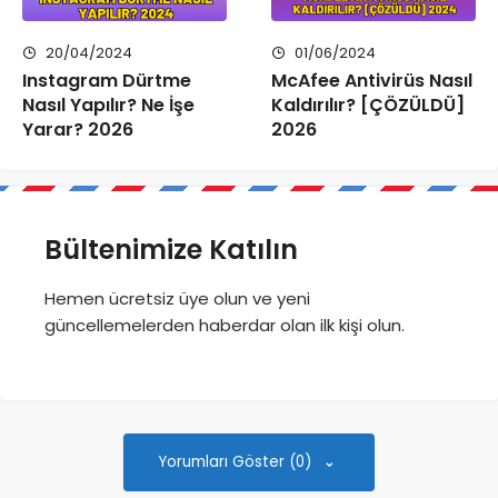
20/04/2024
01/06/2024
Instagram Dürtme
McAfee Antivirüs Nasıl
Nasıl Yapılır? Ne İşe
Kaldırılır? [ÇÖZÜLDÜ]
Yarar? 2026
2026
Bültenimize Katılın
Hemen ücretsiz üye olun ve yeni
güncellemelerden haberdar olan ilk kişi olun.
Yorumları Göster (0)