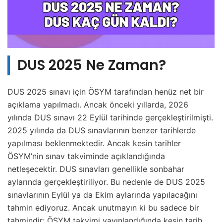
DUS 2025 Ne Zaman?
DUS 2025 sınavı için ÖSYM tarafından henüz net bir
açıklama yapılmadı. Ancak önceki yıllarda, 2026
yılında DUS sınavı 22 Eylül tarihinde gerçekleştirilmişti.
2025 yılında da DUS sınavlarının benzer tarihlerde
yapılması beklenmektedir. Ancak kesin tarihler
ÖSYM’nin sınav takviminde açıklandığında
netleşecektir. DUS sınavları genellikle sonbahar
aylarında gerçekleştiriliyor. Bu nedenle de DUS 2025
sınavlarının Eylül ya da Ekim aylarında yapılacağını
tahmin ediyoruz. Ancak unutmayın ki bu sadece bir
tahmindir; ÖSYM takvimi yayınlandığında kesin tarih