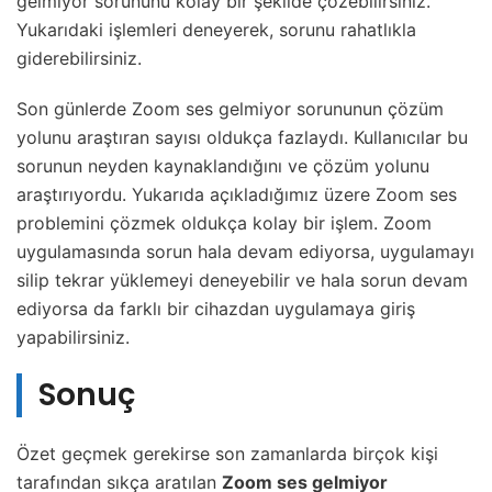
gelmiyor sorununu kolay bir şekilde çözebilirsiniz.
Yukarıdaki işlemleri deneyerek, sorunu rahatlıkla
giderebilirsiniz.
Son günlerde Zoom ses gelmiyor sorununun çözüm
yolunu araştıran sayısı oldukça fazlaydı. Kullanıcılar bu
sorunun neyden kaynaklandığını ve çözüm yolunu
araştırıyordu. Yukarıda açıkladığımız üzere Zoom ses
problemini çözmek oldukça kolay bir işlem. Zoom
uygulamasında sorun hala devam ediyorsa, uygulamayı
silip tekrar yüklemeyi deneyebilir ve hala sorun devam
ediyorsa da farklı bir cihazdan uygulamaya giriş
yapabilirsiniz.
Sonuç
Özet geçmek gerekirse son zamanlarda birçok kişi
tarafından sıkça aratılan
Zoom ses gelmiyor