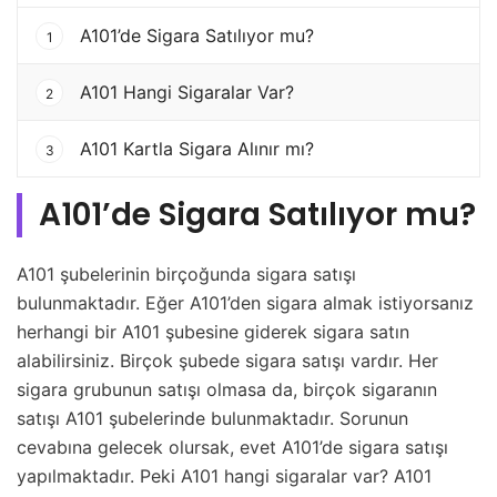
A101’de Sigara Satılıyor mu?
1
A101 Hangi Sigaralar Var?
2
A101 Kartla Sigara Alınır mı?
3
A101’de Sigara Satılıyor mu?
A101 şubelerinin birçoğunda sigara satışı
bulunmaktadır. Eğer A101’den sigara almak istiyorsanız
herhangi bir A101 şubesine giderek sigara satın
alabilirsiniz. Birçok şubede sigara satışı vardır. Her
sigara grubunun satışı olmasa da, birçok sigaranın
satışı A101 şubelerinde bulunmaktadır. Sorunun
cevabına gelecek olursak, evet A101’de sigara satışı
yapılmaktadır. Peki A101 hangi sigaralar var? A101