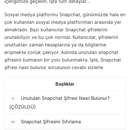
içeriğimize geçelim. İşte tüm detaylar…
Sosyal medya platformu Snapchat, günümüzde hala en
çok kullanılan sosyal medya platformları arasında yer
almaktadır. Bazı kullanıcılar Snapchat şifrelerini
unutabiliyor ve bu çok normal. Kullanıcılar, şifrelerini
unuttukları zaman hesaplarına ya da bilgilerine
erişmekte zorluk çekiyor. Aslında unutulan snapchat
şifresini bulmanın bir yolu bulunmakta. İşte, Snapchat
şifresi nasıl bulunur sorusunun cevabı sizlerle.
Başlıklar
Unutulan Snapchat Şifresi Nasıl Bulunur?
1
[ÇÖZÜLDÜ]
Snapchat Şifresini Sıfırlama
1.1