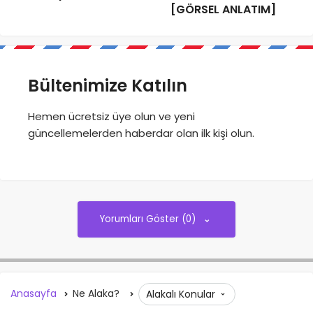
[GÖRSEL ANLATIM]
Bültenimize Katılın
Hemen ücretsiz üye olun ve yeni
güncellemelerden haberdar olan ilk kişi olun.
Yorumları Göster (0)
Anasayfa
Ne Alaka?
Alakalı Konular