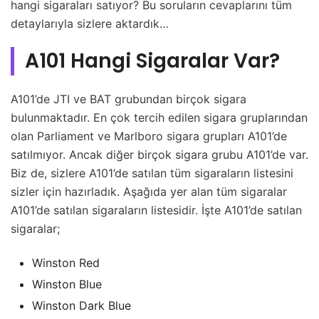
hangi sigaraları satıyor? Bu soruların cevaplarını tüm
detaylarıyla sizlere aktardık…
A101 Hangi Sigaralar Var?
A101’de JTI ve BAT grubundan birçok sigara
bulunmaktadır. En çok tercih edilen sigara gruplarından
olan Parliament ve Marlboro sigara grupları A101’de
satılmıyor. Ancak diğer birçok sigara grubu A101’de var.
Biz de, sizlere A101’de satılan tüm sigaraların listesini
sizler için hazırladık. Aşağıda yer alan tüm sigaralar
A101’de satılan sigaraların listesidir. İşte A101’de satılan
sigaralar;
Winston Red
Winston Blue
Winston Dark Blue