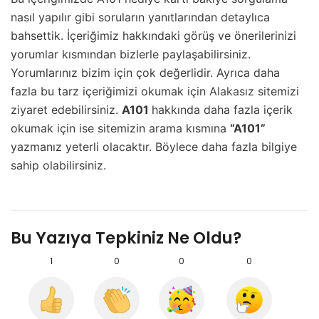
nasıl yapılır gibi soruların yanıtlarından detaylıca
bahsettik. İçeriğimiz hakkındaki görüş ve önerilerinizi
yorumlar kısmından bizlerle paylaşabilirsiniz.
Yorumlarınız bizim için çok değerlidir. Ayrıca daha
fazla bu tarz içeriğimizi okumak için
Alakasız
sitemizi
ziyaret edebilirsiniz.
A101
hakkında daha fazla içerik
okumak için ise sitemizin arama kısmına
“A101”
yazmanız yeterli olacaktır. Böylece daha fazla bilgiye
sahip olabilirsiniz.
Bu Yazıya Tepkiniz Ne Oldu?
1
0
0
0