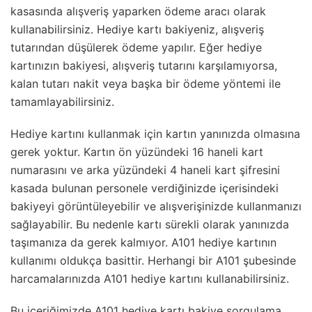
kasasında alışveriş yaparken ödeme aracı olarak
kullanabilirsiniz. Hediye kartı bakiyeniz, alışveriş
tutarından düşülerek ödeme yapılır. Eğer hediye
kartınızın bakiyesi, alışveriş tutarını karşılamıyorsa,
kalan tutarı nakit veya başka bir ödeme yöntemi ile
tamamlayabilirsiniz.
Hediye kartını kullanmak için kartın yanınızda olmasına
gerek yoktur. Kartın ön yüzündeki 16 haneli kart
numarasını ve arka yüzündeki 4 haneli kart şifresini
kasada bulunan personele verdiğinizde içerisindeki
bakiyeyi görüntüleyebilir ve alışverişinizde kullanmanızı
sağlayabilir. Bu nedenle kartı sürekli olarak yanınızda
taşımanıza da gerek kalmıyor. A101 hediye kartının
kullanımı oldukça basittir. Herhangi bir A101 şubesinde
harcamalarınızda A101 hediye kartını kullanabilirsiniz.
Bu içeriğimizde A101 hediye kartı bakiye sorgulama