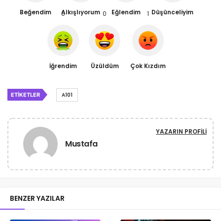
Beğendim
Alkışlıyorum
Eğlendim
Düşünceliyim
0
0
1
İğrendim
Üzüldüm
Çok Kızdım
ETIKETLER
A101
YAZARIN PROFILI
Mustafa
BENZER YAZILAR