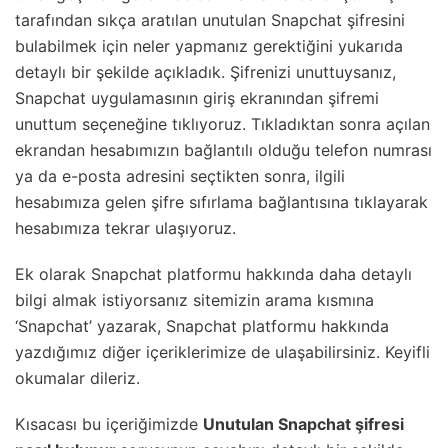
tarafından sıkça aratılan unutulan Snapchat şifresini
bulabilmek için neler yapmanız gerektiğini yukarıda
detaylı bir şekilde açıkladık. Şifrenizi unuttuysanız,
Snapchat uygulamasının giriş ekranından şifremi
unuttum seçeneğine tıklıyoruz. Tıkladıktan sonra açılan
ekrandan hesabımızın bağlantılı olduğu telefon numrası
ya da e-posta adresini seçtikten sonra, ilgili
hesabımıza gelen şifre sıfırlama bağlantısına tıklayarak
hesabımıza tekrar ulaşıyoruz.
Ek olarak Snapchat platformu hakkında daha detaylı
bilgi almak istiyorsanız sitemizin arama kısmına
‘Snapchat’ yazarak, Snapchat platformu hakkında
yazdığımız diğer içeriklerimize de ulaşabilirsiniz. Keyifli
okumalar dileriz.
Kısacası bu içeriğimizde
Unutulan Snapchat şifresi