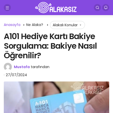
Anasayfa
Ne Alaka?
Alakalı Konular
A101 Hediye Kartı Bakiye
Sorgulama: Bakiye Nasıl
Öğrenilir?
Mustafa
tarafından
27/07/2024