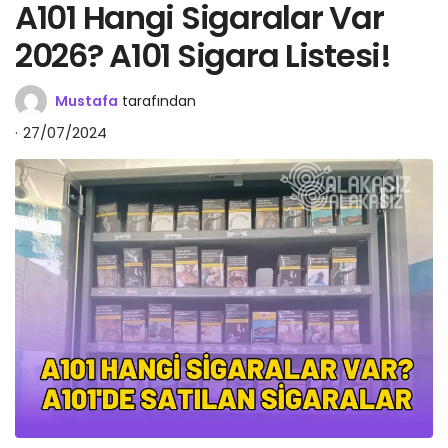
A101 Hangi Sigaralar Var
2026? A101 Sigara Listesi!
Mustafa
tarafından
27/07/2024