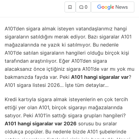
0
A101’den sigara almak isteyen vatandaşlarımız hangi
sigaraların satıldığını merak ediyor. Bazı sigaralar
A101
mağazalarında ne yazık ki satılmıyor. Bu nedenle
A101’de satılan sigaraların hangileri olduğu birçok kişi
tarafından araştırılıyor. Eğer A101’den sigara
alacaksanız önce içtiğiniz sigara A101’de var mı yok mu
bakmanızda fayda var. Peki
A101 hangi sigaralar var
?
A101 sigara listesi 2026… İşte tüm detaylar…
Kredi kartıyla sigara almak isteyenlerin en çok tercih
ettiği yer olan A101, birçok sigarayı mağazalarında
satıyor. Peki A101’in sattığı sigara grupları hangileri?
A101 hangi sigaralar var 2026
sorusu bu sıralar
oldukça popüler. Bu nedenle bizde A101 şubelerinde