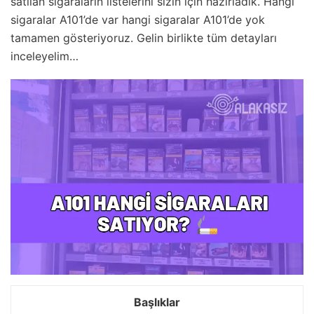
satılan sigaraların listelerini sizin için hazırladık. Hangi
sigaralar A101’de var hangi sigaralar A101’de yok
tamamen gösteriyoruz. Gelin birlikte tüm detayları
inceleyelim…
Başlıklar