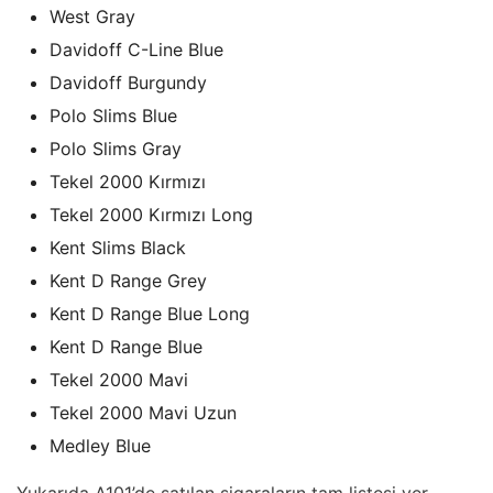
West Gray
Davidoff C-Line Blue
Davidoff Burgundy
Polo Slims Blue
Polo Slims Gray
Tekel 2000 Kırmızı
Tekel 2000 Kırmızı Long
Kent Slims Black
Kent D Range Grey
Kent D Range Blue Long
Kent D Range Blue
Tekel 2000 Mavi
Tekel 2000 Mavi Uzun
Medley Blue
Yukarıda A101’de satılan sigaraların tam listesi yer