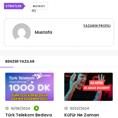
ETIKETLER
BOYKOT
YAZARIN PROFILI
Mustafa
BENZER YAZILAR
10/05/2024
10/02/2024
Türk Telekom Bedava
Küfür Ne Zaman