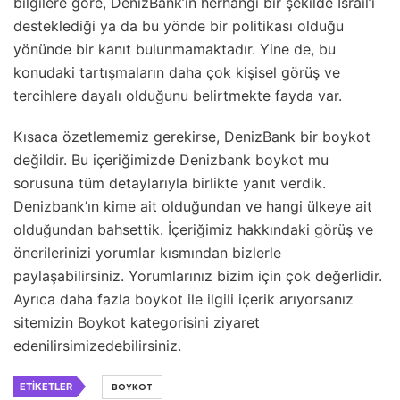
bilgilere göre, DenizBank’ın herhangi bir şekilde İsrail’i
desteklediği ya da bu yönde bir politikası olduğu
yönünde bir kanıt bulunmamaktadır. Yine de, bu
konudaki tartışmaların daha çok kişisel görüş ve
tercihlere dayalı olduğunu belirtmekte fayda var.
Kısaca özetlememiz gerekirse, DenizBank bir boykot
değildir. Bu içeriğimizde Denizbank boykot mu
sorusuna tüm detaylarıyla birlikte yanıt verdik.
Denizbank’ın kime ait olduğundan ve hangi ülkeye ait
olduğundan bahsettik. İçeriğimiz hakkındaki görüş ve
önerilerinizi yorumlar kısmından bizlerle
paylaşabilirsiniz. Yorumlarınız bizim için çok değerlidir.
Ayrıca daha fazla boykot ile ilgili içerik arıyorsanız
sitemizin
Boykot
kategorisini ziyaret
edenilirsimizedebilirsiniz.
ETIKETLER
BOYKOT