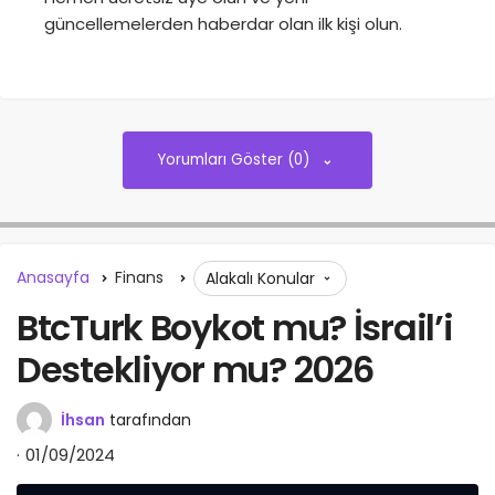
güncellemelerden haberdar olan ilk kişi olun.
Yorumları Göster (0)
Anasayfa
Finans
Alakalı Konular
BtcTurk Boykot mu? İsrail’i
Destekliyor mu? 2026
İhsan
tarafından
01/09/2024