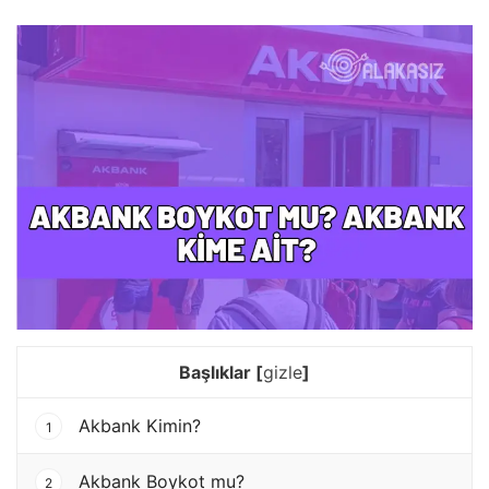
Başlıklar
[
gizle
]
Akbank Kimin?
1
Akbank Boykot mu?
2