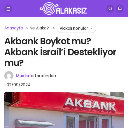
Anasayfa
Ne Alaka?
Alakalı Konular
Akbank Boykot mu?
Akbank İsrail’i Destekliyor
mu?
Mustafa
tarafından
02/09/2024