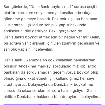
Son günlerde, “DenizBank boykot mu?” sorusu çeşitli
platformlarda ve sosyal medya kanallarında sıkça
gündeme gelmeye başladı. Pek çok kişi, bu bankanın
uluslararası ilişkileri ve sahiplik yapısı hakkında
endişelerini dile getiriyor. Peki, gerçekten de
DenizBank’ı boykot etmek için bir neden var mı? Gelin,
bu soruya yanıt aramak için DenizBank’ın geçmişini ve
sahiplik yapısını inceleyelim.
DenizBank ülkemizde en çok kullanılan bankalardan
birisidir. Ancak her markayı sorguladığımız gibi artık
bankaları da sorgulamadan geçemiyoruz Boykot olup
olmadığına dikkat etmek için kullandığımız her şeyi
araştırıyoruz. Dolayısıyla da Denizbank boykot mu
sorusu da sıkça sorulan bir soru haline geliyor. Gelin
birlikte Denizbank hakkında tüm detayları inceleyelim…