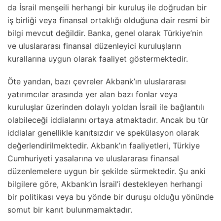
da İsrail menşeili herhangi bir kuruluş ile doğrudan bir
iş birliği veya finansal ortaklığı olduğuna dair resmi bir
bilgi mevcut değildir. Banka, genel olarak Türkiye’nin
ve uluslararası finansal düzenleyici kuruluşların
kurallarına uygun olarak faaliyet göstermektedir.
Öte yandan, bazı çevreler Akbank’ın uluslararası
yatırımcılar arasında yer alan bazı fonlar veya
kuruluşlar üzerinden dolaylı yoldan İsrail ile bağlantılı
olabileceği iddialarını ortaya atmaktadır. Ancak bu tür
iddialar genellikle kanıtsızdır ve spekülasyon olarak
değerlendirilmektedir. Akbank’ın faaliyetleri, Türkiye
Cumhuriyeti yasalarına ve uluslararası finansal
düzenlemelere uygun bir şekilde sürmektedir. Şu anki
bilgilere göre, Akbank’ın İsrail’i destekleyen herhangi
bir politikası veya bu yönde bir duruşu olduğu yönünde
somut bir kanıt bulunmamaktadır.