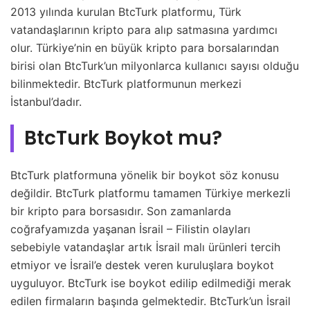
2013 yılında kurulan BtcTurk platformu, Türk
vatandaşlarının kripto para alıp satmasına yardımcı
olur. Türkiye’nin en büyük kripto para borsalarından
birisi olan BtcTurk’un milyonlarca kullanıcı sayısı olduğu
bilinmektedir. BtcTurk platformunun merkezi
İstanbul’dadır.
BtcTurk Boykot mu?
BtcTurk platformuna yönelik bir boykot söz konusu
değildir. BtcTurk platformu tamamen Türkiye merkezli
bir kripto para borsasıdır. Son zamanlarda
coğrafyamızda yaşanan İsrail – Filistin olayları
sebebiyle vatandaşlar artık İsrail malı ürünleri tercih
etmiyor ve İsrail’e destek veren kuruluşlara boykot
uyguluyor. BtcTurk ise boykot edilip edilmediği merak
edilen firmaların başında gelmektedir. BtcTurk’un İsrail