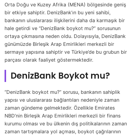
Orta Doğu ve Kuzey Afrika (MENA) bölgesinde geniş
bir etkiye sahiptir. DenizBank’ın bu yeni sahibi,
bankanın uluslararası ilişkilerini daha da karmaşık bir
hale getirdi ve “DenizBank boykot mu?” sorusunun
ortaya çıkmasına neden oldu. Dolayısıyla, DenizBank
günümüzde Birleşik Arap Emirlikleri merkezli bir
sermaye yapısına sahiptir ve Türkiye’de bu grubun bir
parçası olarak faaliyet göstermektedir.
DenizBank Boykot mu?
“DenizBank boykot mu?” sorusu, bankanın sahiplik
yapısı ve uluslararası bağlantıları nedeniyle zaman
zaman gündeme gelmektedir. Özellikle Emirates
NBD’nin Birleşik Arap Emirlikleri merkezli bir finans
kurumu olması ve bu ülkenin dış politikalarının zaman
zaman tartışmalara yol açması, boykot çağrılarının