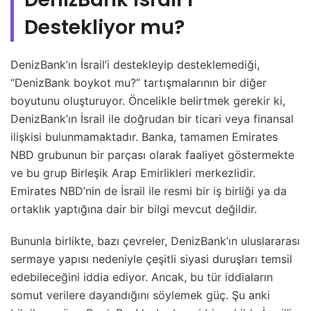
Destekliyor mu?
DenizBank’ın İsrail’i destekleyip desteklemediği,
“DenizBank boykot mu?” tartışmalarının bir diğer
boyutunu oluşturuyor. Öncelikle belirtmek gerekir ki,
DenizBank’ın İsrail ile doğrudan bir ticari veya finansal
ilişkisi bulunmamaktadır. Banka, tamamen Emirates
NBD grubunun bir parçası olarak faaliyet göstermekte
ve bu grup Birleşik Arap Emirlikleri merkezlidir.
Emirates NBD’nin de İsrail ile resmi bir iş birliği ya da
ortaklık yaptığına dair bir bilgi mevcut değildir.
Bununla birlikte, bazı çevreler, DenizBank’ın uluslararası
sermaye yapısı nedeniyle çeşitli siyasi duruşları temsil
edebileceğini iddia ediyor. Ancak, bu tür iddiaların
somut verilere dayandığını söylemek güç. Şu anki