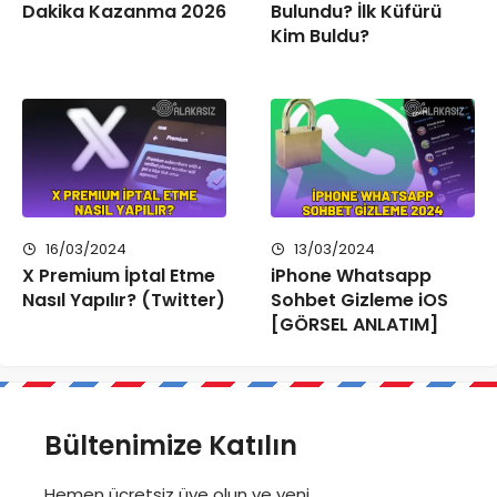
Dakika Kazanma 2026
Bulundu? İlk Küfürü
Kim Buldu?
16/03/2024
13/03/2024
X Premium İptal Etme
iPhone Whatsapp
Nasıl Yapılır? (Twitter)
Sohbet Gizleme iOS
[GÖRSEL ANLATIM]
Bültenimize Katılın
Hemen ücretsiz üye olun ve yeni