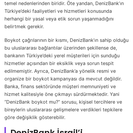
temel nedenlerinden biridir. Öte yandan, DenizBank’ın
Türkiye’deki faaliyetleri ve hizmetleri konusunda
herhangi bir yasal veya etik sorun yaşanmadığını
belirtmek gerekir.
Boykot çağrılarının bir kısmı, DenizBank’ın sahip olduğu
bu uluslararası bağlantılar üzerinden şekillense de,
bankanın Türkiye’deki yerel müşterileri için sunduğu
hizmetler açısından bir eksiklik veya sorun tespit
edilmemiştir. Ayrıca, DenizBank’a yönelik resmi ve
organize bir boykot kampanyası da mevcut değildir.
Banka, finans sektöründe müşteri memnuniyeti ve
hizmet kalitesiyle öne çıkmayı sürdürmektedir. Yani
“DenizBank boykot mu?” sorusu, kişisel tercihlere ve
bireylerin uluslararası gelişmelere verdikleri tepkilere
göre değişiklik gösterebilir.
DenizBank İsrail’i