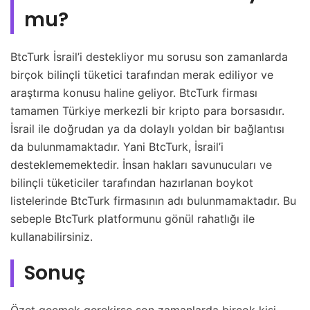
mu?
BtcTurk İsrail’i destekliyor mu sorusu son zamanlarda
birçok bilinçli tüketici tarafından merak ediliyor ve
araştırma konusu haline geliyor. BtcTurk firması
tamamen Türkiye merkezli bir kripto para borsasıdır.
İsrail ile doğrudan ya da dolaylı yoldan bir bağlantısı
da bulunmamaktadır. Yani BtcTurk, İsrail’i
desteklememektedir. İnsan hakları savunucuları ve
bilinçli tüketiciler tarafından hazırlanan boykot
listelerinde BtcTurk firmasının adı bulunmamaktadır. Bu
sebeple BtcTurk platformunu gönül rahatlığı ile
kullanabilirsiniz.
Sonuç
Özet geçmek gerekirse son zamanlarda birçok kişi