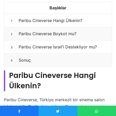
Başlıklar
Paribu Cineverse Hangi Ülkenin?
1
Paribu Cineverse Boykot mu?
2
Paribu Cineverse İsrail’i Destekliyor mu?
3
Sonuç
4
Paribu Cineverse Hangi
Ülkenin?
Paribu Cineverse, Türkiye merkezli bir sinema salon
işletmesidir. Paribu kurucularu, Cinemaximum
hisselerinin tamamını alarak, ismini Paribu Cineverse