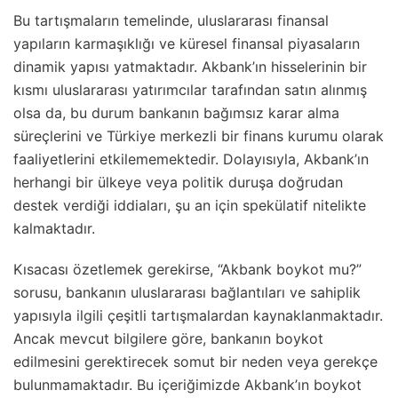
Bu tartışmaların temelinde, uluslararası finansal
yapıların karmaşıklığı ve küresel finansal piyasaların
dinamik yapısı yatmaktadır. Akbank’ın hisselerinin bir
kısmı uluslararası yatırımcılar tarafından satın alınmış
olsa da, bu durum bankanın bağımsız karar alma
süreçlerini ve Türkiye merkezli bir finans kurumu olarak
faaliyetlerini etkilememektedir. Dolayısıyla, Akbank’ın
herhangi bir ülkeye veya politik duruşa doğrudan
destek verdiği iddiaları, şu an için spekülatif nitelikte
kalmaktadır.
Kısacası özetlemek gerekirse, “Akbank boykot mu?”
sorusu, bankanın uluslararası bağlantıları ve sahiplik
yapısıyla ilgili çeşitli tartışmalardan kaynaklanmaktadır.
Ancak mevcut bilgilere göre, bankanın boykot
edilmesini gerektirecek somut bir neden veya gerekçe
bulunmamaktadır. Bu içeriğimizde Akbank’ın boykot