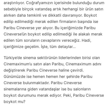
araştırılıyor. Coğrafyamızın içerisinde bulunduğu durum
sebebiyle birçok vatandaş artık herhangi bir ürün satın
alırken daha temkinli ve dikkatli davranıyor. Boykot
edilip edilmediği merak edilen firmaların başında ise
Paribu Cineverse yer alıyor. Bu içeriğimizde Paribu
Cineverse’ün boykot edilip edilmediği ile alakalı merak
edilen tüm soruların cevaplarını vereceğiz. Hadi,
içeriğimize geçelim. İşte, tüm detaylar…
Türkiye’de sinema sektörünün liderlerinden birisi olan
Cinemaximum’u satın alan Paribu, Cinemaximum adını
değiştirerek Paribu Cineverse haline çevirdi.
Günümüzde ise hemen hemen her şehirde Paribu
Cineverse bulunmaktadır. Paribu Cineverse
sinemalarına giden vatandaşlar ise bu salonların
boykot durumunu merak ediyor. Peki, Paribu Cineverse
boykot mu?