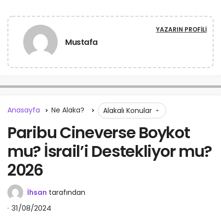
YAZARIN PROFILI
Mustafa
Anasayfa
Ne Alaka?
Alakalı Konular
Paribu Cineverse Boykot
mu? İsrail’i Destekliyor mu?
2026
İhsan
tarafından
31/08/2024