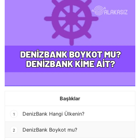
Başlıklar
DenizBank Hangi Ülkenin?
1
DenizBank Boykot mu?
2