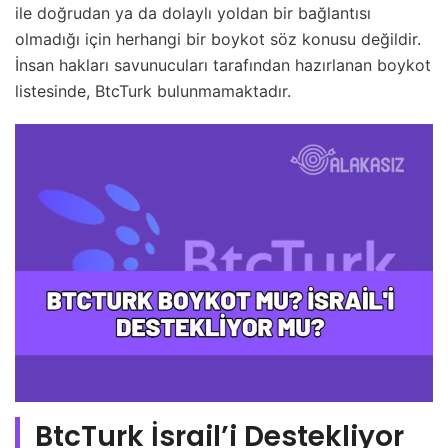
ile doğrudan ya da dolaylı yoldan bir bağlantısı
olmadığı için herhangi bir boykot söz konusu değildir.
İnsan hakları savunucuları tarafından hazırlanan boykot
listesinde, BtcTurk bulunmamaktadır.
BtcTurk İsrail’i Destekliyor