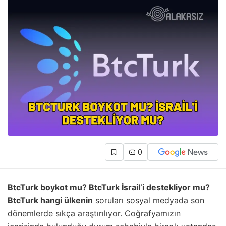
0
BtcTurk boykot mu? BtcTurk İsrail’i destekliyor mu?
BtcTurk hangi ülkenin
soruları sosyal medyada son
dönemlerde sıkça araştırılıyor. Coğrafyamızın