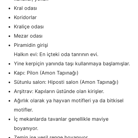
Kral odası
Koridorlar
Kraliçe odası
Mezar odası
Piramidin girişi
Halkın evi: En içteki oda tanrının evi.
Yine kerpiçin yanında taşı kullanmaya başlamışlar.
Kapı: Pilon (Amon Tapınağı)
Sütunlu salon: Hiposti salon (Amon Tapınağı)
Arşitrav: Kapıların üstünde olan kirişler.
Ağırlık olarak ya hayvan motifleri ya da bitkisel
motifler.
İç mekanlarda tavanlar genellikle maviye
boyanıyor.
Zemin ise yeşil renge boyanıyor.