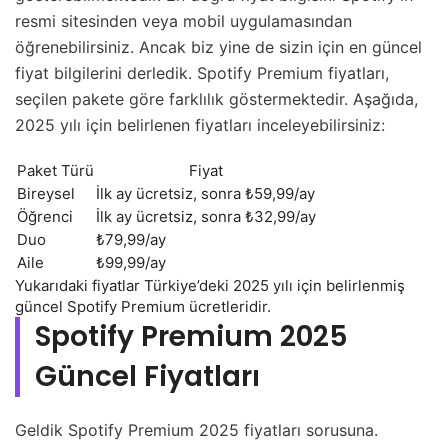
resmi sitesinden veya mobil uygulamasından
öğrenebilirsiniz. Ancak biz yine de sizin için en güncel
fiyat bilgilerini derledik. Spotify Premium fiyatları,
seçilen pakete göre farklılık göstermektedir. Aşağıda,
2025 yılı için belirlenen fiyatları inceleyebilirsiniz:
Paket Türü
Fiyat
Bireysel
İlk ay ücretsiz, sonra ₺59,99/ay
Öğrenci
İlk ay ücretsiz, sonra ₺32,99/ay
Duo
₺79,99/ay
Aile
₺99,99/ay
Yukarıdaki fiyatlar Türkiye’deki 2025 yılı için belirlenmiş
güncel Spotify Premium ücretleridir.
Spotify Premium 2025
Güncel Fiyatları
Geldik Spotify Premium 2025 fiyatları sorusuna.