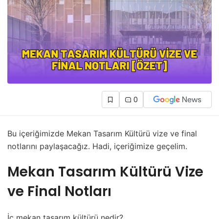
0
Bu içeriğimizde Mekan Tasarım Kültürü vize ve final
notlarını paylaşacağız. Hadi, içeriğimize geçelim.
Mekan Tasarım Kültürü Vize
ve Final Notları
İç mekan tasarım kültürü nedir?