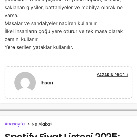
saklanan giysiler, battaniyeler ve mobilya olarak ne
varsa.
Masalar ve sandalyeler nadiren kullanılır.
İlkel insanların çoğu yere oturur ve tek masa olarak
zemini kullanır.
Yere serilen yataklar kullanılır.
YAZARIN PROFILI
İhsan
Anasayfa
Ne Alaka?
Spotify Fiyat Listesi 2025: