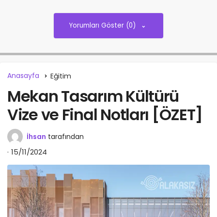
Yorumları Göster (0)
Anasayfa
Eğitim
Mekan Tasarım Kültürü
Vize ve Final Notları [ÖZET]
İhsan
tarafından
15/11/2024