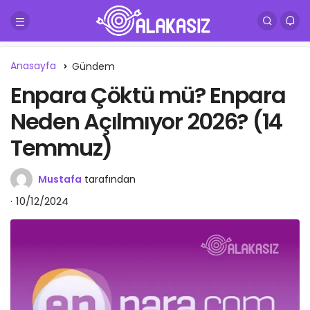
Anasayfa
Gündem
Enpara Çöktü mü? Enpara
Neden Açılmıyor 2026? (14
Temmuz)
Mustafa
tarafından
10/12/2024