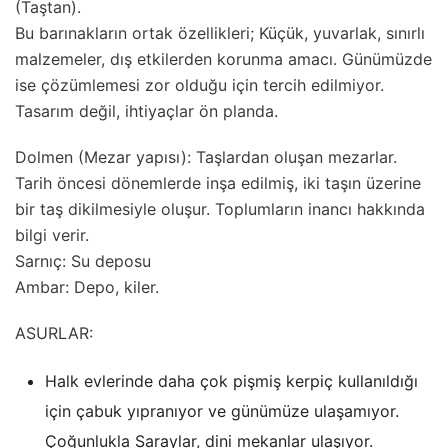
(Taştan).
Bu barınakların ortak özellikleri; Küçük, yuvarlak, sınırlı
malzemeler, dış etkilerden korunma amacı. Günümüzde
ise çözümlemesi zor olduğu için tercih edilmiyor.
Tasarım değil, ihtiyaçlar ön planda.
Dolmen (Mezar yapısı): Taşlardan oluşan mezarlar.
Tarih öncesi dönemlerde inşa edilmiş, iki taşın üzerine
bir taş dikilmesiyle oluşur. Toplumların inancı hakkında
bilgi verir.
Sarnıç: Su deposu
Ambar: Depo, kiler.
ASURLAR:
Halk evlerinde daha çok pişmiş kerpiç kullanıldığı
için çabuk yıpranıyor ve günümüze ulaşamıyor.
Çoğunlukla Saraylar, dini mekanlar ulaşıyor.