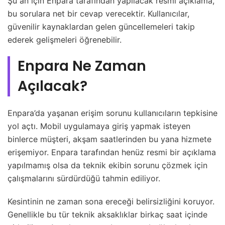
Şu an için Enpara tarafından yapılacak resmi açıklama,
bu sorulara net bir cevap verecektir. Kullanıcılar,
güvenilir kaynaklardan gelen güncellemeleri takip
ederek gelişmeleri öğrenebilir.
Enpara Ne Zaman
Açılacak?
Enpara’da yaşanan erişim sorunu kullanıcıların tepkisine
yol açtı. Mobil uygulamaya giriş yapmak isteyen
binlerce müşteri, akşam saatlerinden bu yana hizmete
erişemiyor. Enpara tarafından henüz resmi bir açıklama
yapılmamış olsa da teknik ekibin sorunu çözmek için
çalışmalarını sürdürdüğü tahmin ediliyor.
Kesintinin ne zaman sona ereceği belirsizliğini koruyor.
Genellikle bu tür teknik aksaklıklar birkaç saat içinde