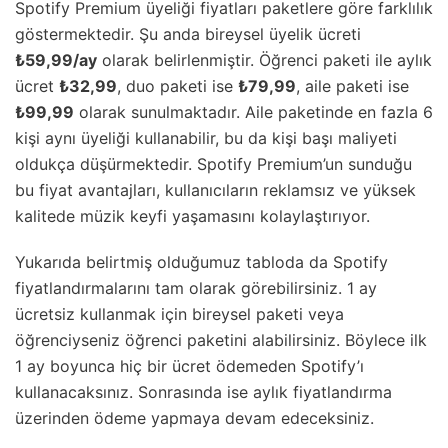
Spotify Premium üyeliği fiyatları paketlere göre farklılık
göstermektedir. Şu anda bireysel üyelik ücreti
₺59,99/ay
olarak belirlenmiştir. Öğrenci paketi ile aylık
ücret
₺32,99
, duo paketi ise
₺79,99
, aile paketi ise
₺99,99
olarak sunulmaktadır. Aile paketinde en fazla 6
kişi aynı üyeliği kullanabilir, bu da kişi başı maliyeti
oldukça düşürmektedir. Spotify Premium’un sunduğu
bu fiyat avantajları, kullanıcıların reklamsız ve yüksek
kalitede müzik keyfi yaşamasını kolaylaştırıyor.
Yukarıda belirtmiş olduğumuz tabloda da Spotify
fiyatlandırmalarını tam olarak görebilirsiniz. 1 ay
ücretsiz kullanmak için bireysel paketi veya
öğrenciyseniz öğrenci paketini alabilirsiniz. Böylece ilk
1 ay boyunca hiç bir ücret ödemeden Spotify’ı
kullanacaksınız. Sonrasında ise aylık fiyatlandırma
üzerinden ödeme yapmaya devam edeceksiniz.