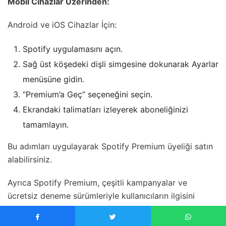
Mobil Cihazlar Üzerinden:
Android ve iOS Cihazlar İçin:
Spotify uygulamasını açın.
Sağ üst köşedeki dişli simgesine dokunarak Ayarlar
menüsüne gidin.
“Premium’a Geç” seçeneğini seçin.
Ekrandaki talimatları izleyerek aboneliğinizi
tamamlayın.
Bu adımları uygulayarak Spotify Premium üyeliği satın
alabilirsiniz.
Ayrıca Spotify Premium, çeşitli kampanyalar ve
ücretsiz deneme sürümleriyle kullanıcıların ilgisini
çekmektedir. Bu kampanyaları takip ederek Spotify
Premium deneyimini daha uygun fiyatlarla