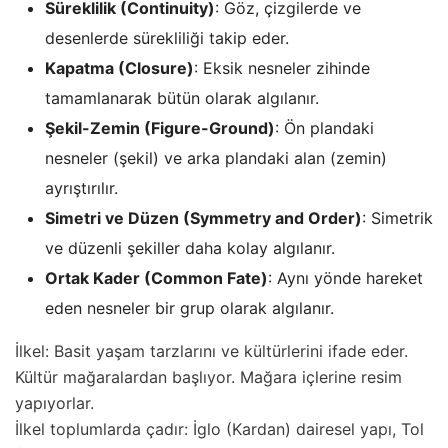
Süreklilik (Continuity)
: Göz, çizgilerde ve
desenlerde sürekliliği takip eder.
Kapatma (Closure)
: Eksik nesneler zihinde
tamamlanarak bütün olarak algılanır.
Şekil-Zemin (Figure-Ground)
: Ön plandaki
nesneler (şekil) ve arka plandaki alan (zemin)
ayrıştırılır.
Simetri ve Düzen (Symmetry and Order)
: Simetrik
ve düzenli şekiller daha kolay algılanır.
Ortak Kader (Common Fate)
: Aynı yönde hareket
eden nesneler bir grup olarak algılanır.
İlkel: Basit yaşam tarzlarını ve kültürlerini ifade eder.
Kültür mağaralardan başlıyor. Mağara içlerine resim
yapıyorlar.
İlkel toplumlarda çadır: İglo (Kardan) dairesel yapı, Tol