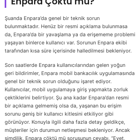
Enpara Çöktü mü?
Şuanda Enpara’da genel bir teknik sorun
bulunmaktadır. Henüz bir resmi açıklama bulunmasa
da, Enpara’da bir yavaşlama ya da erişememe problemi
yaşayan binlerce kullanıcı var. Sorunun Enpara ekibi
tarafından kısa süre içerisinde halledilmesi bekleniyor.
Son saatlerde Enpara kullanıcılarından gelen yoğun
geri bildirimler, Enpara mobil bankacılık uygulamasında
genel bir teknik sorun olduğunu işaret ediyor.
Kullanıcılar, mobil uygulamaya giriş yapmakta zorluk
çektiklerini belirtiyor. Şu ana kadar Enpara’dan resmi
bir açıklama gelmemiş olsa da, yaşanan bu erişim
sorunu geniş bir kullanıcı kitlesini etkiliyor gibi
görünüyor. Konuyla ilgili daha fazla detay geldikçe,
müşteriler için durumun netleşmesi bekleniyor. Ancak
şimdilik, Enpara çöktü mü sorusunun cevabı, “Evet,