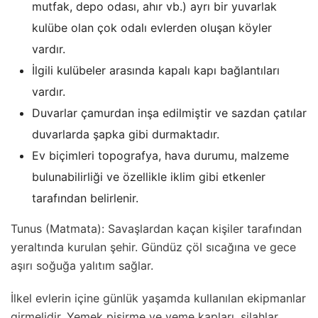
mutfak, depo odası, ahır vb.) ayrı bir yuvarlak
kulübe olan çok odalı evlerden oluşan köyler
vardır.
İlgili kulübeler arasında kapalı kapı bağlantıları
vardır.
Duvarlar çamurdan inşa edilmiştir ve sazdan çatılar
duvarlarda şapka gibi durmaktadır.
Ev biçimleri topografya, hava durumu, malzeme
bulunabilirliği ve özellikle iklim gibi etkenler
tarafından belirlenir.
Tunus (Matmata): Savaşlardan kaçan kişiler tarafından
yeraltında kurulan şehir. Gündüz çöl sıcağına ve gece
aşırı soğuğa yalıtım sağlar.
İlkel evlerin içine günlük yaşamda kullanılan ekipmanlar
girmelidir. Yemek pişirme ve yeme kapları, silahlar,