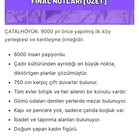
ÇATALHÖYÜK: 9000 yıl önce yapılmış ilk köy
yerleşkesi ve kentleşme örneğidir.
8000 insan yaşıyordu.
Çadır kültüründen ayrıldığı en büyük nokta,
diktörtgen planlar çözülmüştür.
750 cm kerpiç çift duvarlar bulunur.
Tüm evler bitişik ve her ailenin bir konutu vardır.
Gömü odaları denilen yerlerde mezar bulunuyor.
Kapı ve pencere yok, sadece çatıda boşluk var.
İbadet ve tapınma alanları bulunuyor.
Doğum yapan kadın figürü.