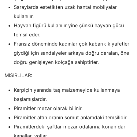
Saraylarda estetikten uzak hantal mobilyalar
kullanılır.
Hayvan figürü kullanılır yine çünkü hayvan gücü
temsil eder.
Fransız döneminde kadınlar çok kabarık kıyafetler
giydiği için sandalyeler arkaya doğru daralan, öne
doğru genişleyen kolçağa sahiptirler.
MISIRLILAR:
Kerpiçin yanında taş malzemeyide kullanmaya
başlamışlardır.
Piramitler mezar olarak bilinir.
Piramitler altın oranın somut anlamdaki temsilidir.
Piramitlerdeki şaftlar mezar odalarına konan dar
kanallar, yollar.