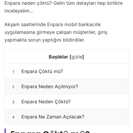
Enpara neden çöktü? Gelin tüm detayları hep birlikte
inceleyelim…
Akşam saatlerinde
Enpara
mobil bankacılık
uygulamasına girmeye çalışan müşteriler, giriş
yapmakta sorun yaptığını bildirdiler.
Başlıklar
[
gizle
]
Enpara Çöktü mü?
1
Enpara Neden Açılmıyor?
2
Enpara Neden Çöktü?
3
Enpara Ne Zaman Açılacak?
4