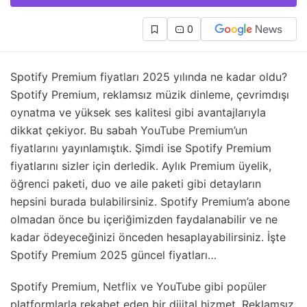
0
Spotify Premium fiyatları 2025 yılında ne kadar oldu?
Spotify Premium, reklamsız müzik dinleme, çevrimdışı
oynatma ve yüksek ses kalitesi gibi avantajlarıyla
dikkat çekiyor. Bu sabah
YouTube Premium’un
fiyatlarını
yayınlamıştık. Şimdi ise Spotify Premium
fiyatlarını sizler için derledik. Aylık Premium üyelik,
öğrenci paketi, duo ve aile paketi gibi detayların
hepsini burada bulabilirsiniz. Spotify Premium’a abone
olmadan önce bu içeriğimizden faydalanabilir ve ne
kadar ödeyeceğinizi önceden hesaplayabilirsiniz. İşte
Spotify Premium 2025 güncel fiyatları…
Spotify Premium,
Netflix
ve YouTube gibi popüler
platformlarla rekabet eden bir dijital hizmet. Reklamsız