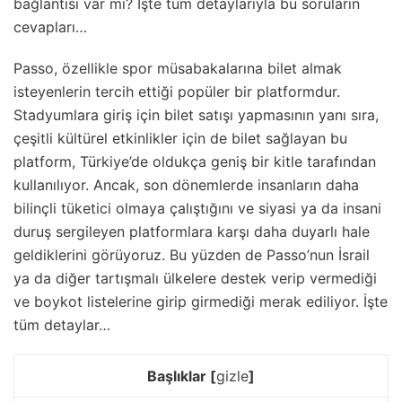
bağlantısı var mı? İşte tüm detaylarıyla bu soruların
cevapları…
Passo, özellikle spor müsabakalarına bilet almak
isteyenlerin tercih ettiği popüler bir platformdur.
Stadyumlara giriş için bilet satışı yapmasının yanı sıra,
çeşitli kültürel etkinlikler için de bilet sağlayan bu
platform, Türkiye’de oldukça geniş bir kitle tarafından
kullanılıyor. Ancak, son dönemlerde insanların daha
bilinçli tüketici olmaya çalıştığını ve siyasi ya da insani
duruş sergileyen platformlara karşı daha duyarlı hale
geldiklerini görüyoruz. Bu yüzden de Passo’nun İsrail
ya da diğer tartışmalı ülkelere destek verip vermediği
ve boykot listelerine girip girmediği merak ediliyor. İşte
tüm detaylar…
Başlıklar
[
gizle
]