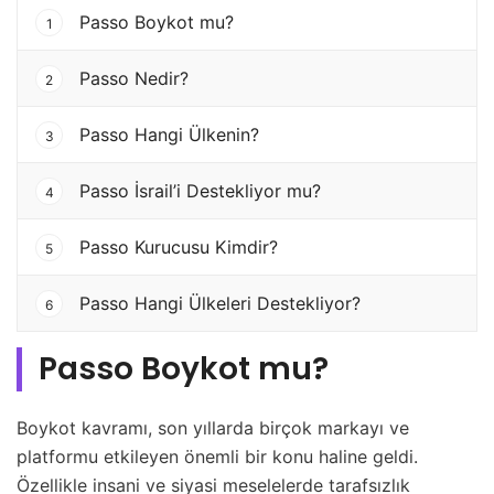
Passo Boykot mu?
1
Passo Nedir?
2
Passo Hangi Ülkenin?
3
Passo İsrail’i Destekliyor mu?
4
Passo Kurucusu Kimdir?
5
Passo Hangi Ülkeleri Destekliyor?
6
Passo Boykot mu?
Boykot kavramı, son yıllarda birçok markayı ve
platformu etkileyen önemli bir konu haline geldi.
Özellikle insani ve siyasi meselelerde tarafsızlık