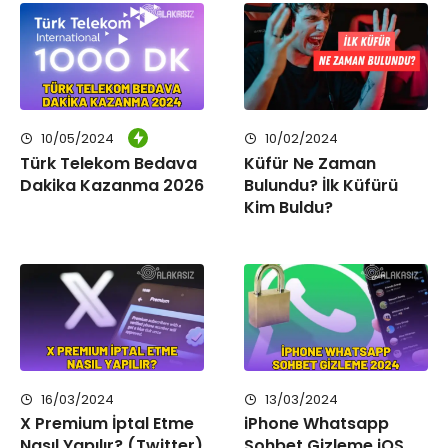
10/05/2024
10/02/2024
Türk Telekom Bedava
Küfür Ne Zaman
Dakika Kazanma 2026
Bulundu? İlk Küfürü
Kim Buldu?
16/03/2024
13/03/2024
X Premium İptal Etme
iPhone Whatsapp
Nasıl Yapılır? (Twitter)
Sohbet Gizleme iOS