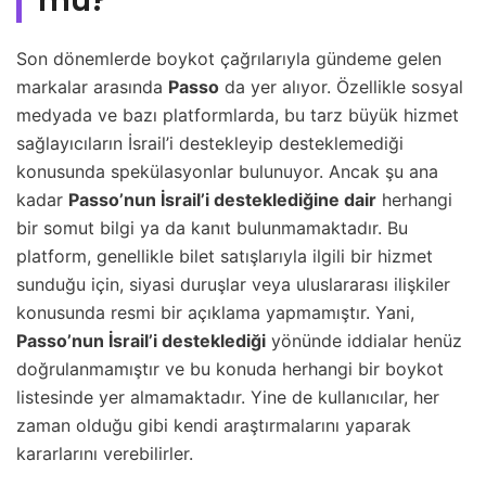
mu?
Son dönemlerde boykot çağrılarıyla gündeme gelen
markalar arasında
Passo
da yer alıyor. Özellikle sosyal
medyada ve bazı platformlarda, bu tarz büyük hizmet
sağlayıcıların İsrail’i destekleyip desteklemediği
konusunda spekülasyonlar bulunuyor. Ancak şu ana
kadar
Passo’nun İsrail’i desteklediğine dair
herhangi
bir somut bilgi ya da kanıt bulunmamaktadır. Bu
platform, genellikle bilet satışlarıyla ilgili bir hizmet
sunduğu için, siyasi duruşlar veya uluslararası ilişkiler
konusunda resmi bir açıklama yapmamıştır. Yani,
Passo’nun İsrail’i desteklediği
yönünde iddialar henüz
doğrulanmamıştır ve bu konuda herhangi bir boykot
listesinde yer almamaktadır. Yine de kullanıcılar, her
zaman olduğu gibi kendi araştırmalarını yaparak
kararlarını verebilirler.