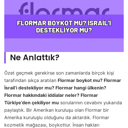
Ne Anlattık?
Özet geçmek gerekirse son zamanlarda birçok kişi
tarafından sıkça aratılan
Flormar boykot mu? Flormar
İsrail’i destekliyor mu? Flormar hangi ülkenin?
Flormar hakkındaki iddialar neler? Flormar
Türkiye’den çekiliyor mu
sorularının cevabını yukarıda
paylaştık. Bir Amerikan kuruluşu olan Flormar bir
Amerika kuruluşlu olduğunu da aktardık. Flormar
kozmetik mağazası, boykottur. İnsan hakları