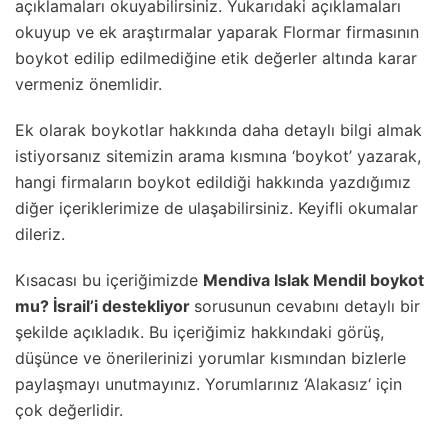
açıklamaları okuyabilirsiniz. Yukarıdaki açıklamaları
okuyup ve ek araştırmalar yaparak Flormar firmasının
boykot edilip edilmediğine etik değerler altında karar
vermeniz önemlidir.
Ek olarak boykotlar hakkında daha detaylı bilgi almak
istiyorsanız sitemizin arama kısmına ‘boykot’ yazarak,
hangi firmaların boykot edildiği hakkında yazdığımız
diğer içeriklerimize de ulaşabilirsiniz. Keyifli okumalar
dileriz.
Kısacası bu içeriğimizde
Mendiva Islak Mendil boykot
mu? İsrail’i destekliyor
sorusunun cevabını detaylı bir
şekilde açıkladık. Bu içeriğimiz hakkındaki görüş,
düşünce ve önerilerinizi yorumlar kısmından bizlerle
paylaşmayı unutmayınız. Yorumlarınız ‘
Alakasız
‘ için
çok değerlidir.