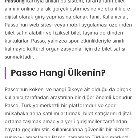
Passolig
kartıyla anılan bu sistem, taraftarların bilet
alımını online olarak gerçekleştirmesine ve etkinliklere
dijital olarak giriş yapmasına olanak tanır. Kullanıcılar,
Passo’nun web sitesi veya mobil uygulaması üzerinden
bilet satın alabilir ve fiziksel bilet taşıma derdinden
kurtulurlar. Passo, yalnızca spor etkinlikleriyle sınırlı
kalmayıp kültürel organizasyonlar için de bilet satışı
sunmaktadır.
Passo Hangi Ülkenin?
Passo’nun kökeni ve hangi ülkeye ait olduğu da birçok
kullanıcı tarafından araştırılan bir diğer önemli konudur.
Passo, Türkiye merkezli bir platformdur ve spor
müsabakalarına katılımı artırmak, bilet satışlarını dijital
ortama taşımak amacıyla yerli girişimciler tarafından
hayata geçirilmiştir. Kullanıcılarına güvenilir bir hizmet
sunmayı amaçlayan Passo, tamamen Türkiye merkezli