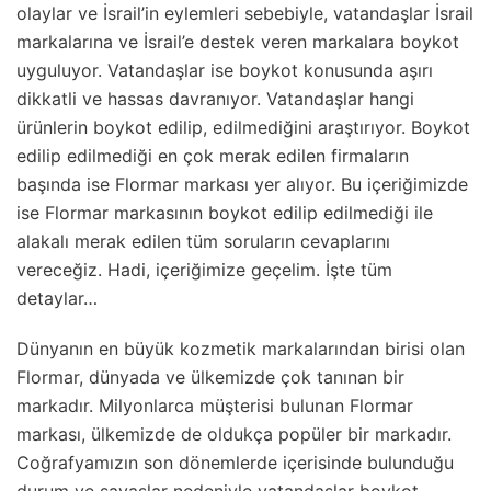
olaylar ve İsrail’in eylemleri sebebiyle, vatandaşlar İsrail
markalarına ve İsrail’e destek veren markalara boykot
uyguluyor. Vatandaşlar ise boykot konusunda aşırı
dikkatli ve hassas davranıyor. Vatandaşlar hangi
ürünlerin boykot edilip, edilmediğini araştırıyor. Boykot
edilip edilmediği en çok merak edilen firmaların
başında ise Flormar markası yer alıyor. Bu içeriğimizde
ise Flormar markasının boykot edilip edilmediği ile
alakalı merak edilen tüm soruların cevaplarını
vereceğiz. Hadi, içeriğimize geçelim. İşte tüm
detaylar…
Dünyanın en büyük kozmetik markalarından birisi olan
Flormar, dünyada ve ülkemizde çok tanınan bir
markadır. Milyonlarca müşterisi bulunan Flormar
markası, ülkemizde de oldukça popüler bir markadır.
Coğrafyamızın son dönemlerde içerisinde bulunduğu
durum ve savaşlar nedeniyle vatandaşlar boykot