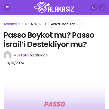
Anasayfa
Ne Alaka?
Alakalı Konular
Passo Boykot mu? Passo
İsrail’i Destekliyor mu?
Mustafa
tarafından
19/10/2024