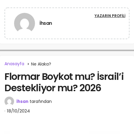
YAZARIN PROFILI
İhsan
Anasayfa
Ne Alaka?
Flormar Boykot mu? İsrail’i
Destekliyor mu? 2026
İhsan
tarafından
18/10/2024