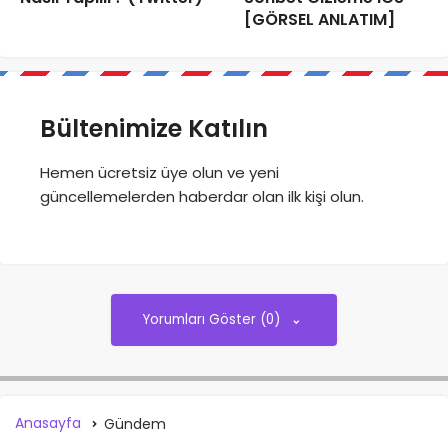
[GÖRSEL ANLATIM]
Bültenimize Katılın
Hemen ücretsiz üye olun ve yeni
güncellemelerden haberdar olan ilk kişi olun.
Yorumları Göster (0)
Anasayfa
Gündem