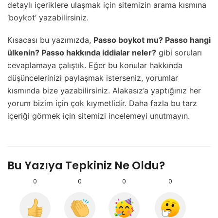
detaylı içeriklere ulaşmak için sitemizin arama kısmına
‘boykot’ yazabilirsiniz.
Kısacası bu yazımızda,
Passo boykot mu? Passo hangi
ülkenin? Passo hakkında iddialar neler?
gibi soruları
cevaplamaya çalıştık. Eğer bu konular hakkında
düşüncelerinizi paylaşmak isterseniz, yorumlar
kısmında bize yazabilirsiniz. Alakasız’a yaptığınız her
yorum bizim için çok kıymetlidir. Daha fazla bu tarz
içeriği görmek için sitemizi incelemeyi unutmayın.
Bu Yazıya Tepkiniz Ne Oldu?
0
0
0
0