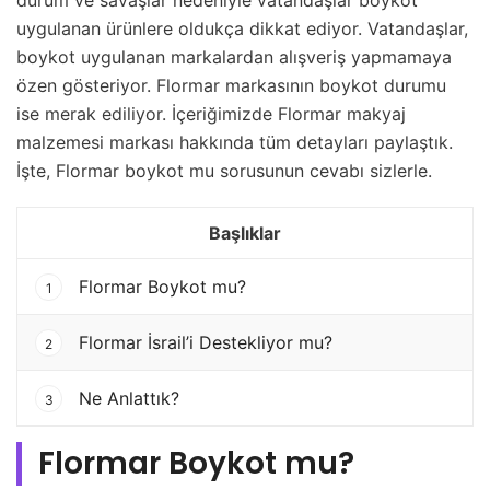
uygulanan ürünlere oldukça dikkat ediyor. Vatandaşlar,
boykot uygulanan markalardan alışveriş yapmamaya
özen gösteriyor. Flormar markasının boykot durumu
ise merak ediliyor. İçeriğimizde Flormar makyaj
malzemesi markası hakkında tüm detayları paylaştık.
İşte, Flormar boykot mu sorusunun cevabı sizlerle.
Başlıklar
Flormar Boykot mu?
1
Flormar İsrail’i Destekliyor mu?
2
Ne Anlattık?
3
Flormar Boykot mu?