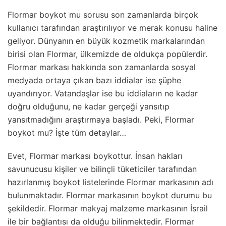
Flormar boykot mu sorusu son zamanlarda birçok
kullanıcı tarafından araştırılıyor ve merak konusu haline
geliyor. Dünyanın en büyük kozmetik markalarından
birisi olan Flormar, ülkemizde de oldukça popülerdir.
Flormar markası hakkında son zamanlarda sosyal
medyada ortaya çıkan bazı iddialar ise şüphe
uyandırıyor. Vatandaşlar ise bu iddiaların ne kadar
doğru olduğunu, ne kadar gerçeği yansıtıp
yansıtmadığını araştırmaya başladı. Peki, Flormar
boykot mu? İşte tüm detaylar…
Evet, Flormar markası boykottur. İnsan hakları
savunucusu kişiler ve bilinçli tüketiciler tarafından
hazırlanmış boykot listelerinde Flormar markasının adı
bulunmaktadır. Flormar markasının boykot durumu bu
şekildedir. Flormar makyaj malzeme markasının İsrail
ile bir bağlantısı da olduğu bilinmektedir. Flormar