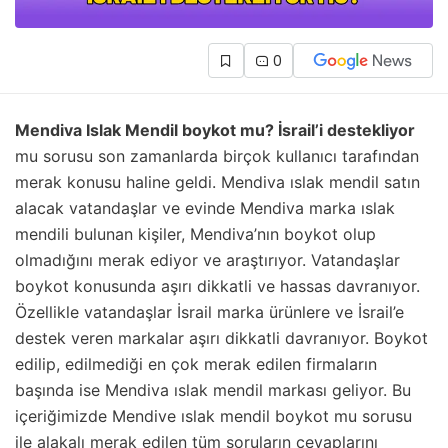
0
Mendiva Islak Mendil boykot mu? İsrail’i destekliyor
mu sorusu son zamanlarda birçok kullanıcı tarafından
merak konusu haline geldi. Mendiva ıslak mendil satın
alacak vatandaşlar ve evinde Mendiva marka ıslak
mendili bulunan kişiler, Mendiva’nın boykot olup
olmadığını merak ediyor ve araştırıyor. Vatandaşlar
boykot konusunda aşırı dikkatli ve hassas davranıyor.
Özellikle vatandaşlar İsrail marka ürünlere ve İsrail’e
destek veren markalar aşırı dikkatli davranıyor. Boykot
edilip, edilmediği en çok merak edilen firmaların
başında ise Mendiva ıslak mendil markası geliyor. Bu
içeriğimizde Mendive ıslak mendil boykot mu sorusu
ile alakalı merak edilen tüm soruların cevaplarını