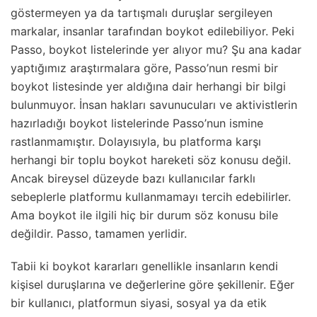
göstermeyen ya da tartışmalı duruşlar sergileyen
markalar, insanlar tarafından boykot edilebiliyor. Peki
Passo, boykot listelerinde yer alıyor mu? Şu ana kadar
yaptığımız araştırmalara göre, Passo’nun resmi bir
boykot listesinde yer aldığına dair herhangi bir bilgi
bulunmuyor. İnsan hakları savunucuları ve aktivistlerin
hazırladığı boykot listelerinde Passo’nun ismine
rastlanmamıştır. Dolayısıyla, bu platforma karşı
herhangi bir toplu boykot hareketi söz konusu değil.
Ancak bireysel düzeyde bazı kullanıcılar farklı
sebeplerle platformu kullanmamayı tercih edebilirler.
Ama boykot ile ilgili hiç bir durum söz konusu bile
değildir. Passo, tamamen yerlidir.
Tabii ki boykot kararları genellikle insanların kendi
kişisel duruşlarına ve değerlerine göre şekillenir. Eğer
bir kullanıcı, platformun siyasi, sosyal ya da etik