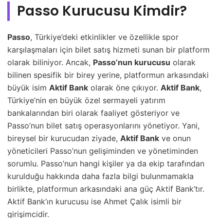
Passo Kurucusu Kimdir?
Passo
, Türkiye’deki etkinlikler ve özellikle spor
karşılaşmaları için bilet satış hizmeti sunan bir platform
olarak biliniyor. Ancak,
Passo’nun kurucusu
olarak
bilinen spesifik bir birey yerine, platformun arkasındaki
büyük isim
Aktif Bank
olarak öne çıkıyor.
Aktif Bank
,
Türkiye’nin en büyük özel sermayeli yatırım
bankalarından biri olarak faaliyet gösteriyor ve
Passo’nun bilet satış operasyonlarını yönetiyor. Yani,
bireysel bir kurucudan ziyade,
Aktif Bank
ve onun
yöneticileri Passo’nun gelişiminden ve yönetiminden
sorumlu. Passo’nun hangi kişiler ya da ekip tarafından
kurulduğu hakkında daha fazla bilgi bulunmamakla
birlikte, platformun arkasındaki ana güç Aktif Bank’tır.
Aktif Bank’ın kurucusu ise Ahmet Çalık isimli bir
girişimcidir.