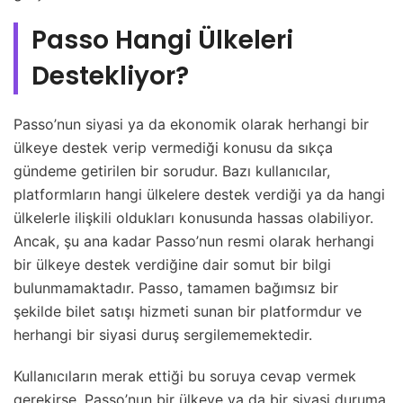
Passo Hangi Ülkeleri
Destekliyor?
Passo’nun siyasi ya da ekonomik olarak herhangi bir
ülkeye destek verip vermediği konusu da sıkça
gündeme getirilen bir sorudur. Bazı kullanıcılar,
platformların hangi ülkelere destek verdiği ya da hangi
ülkelerle ilişkili oldukları konusunda hassas olabiliyor.
Ancak, şu ana kadar Passo’nun resmi olarak herhangi
bir ülkeye destek verdiğine dair somut bir bilgi
bulunmamaktadır. Passo, tamamen bağımsız bir
şekilde bilet satışı hizmeti sunan bir platformdur ve
herhangi bir siyasi duruş sergilememektedir.
Kullanıcıların merak ettiği bu soruya cevap vermek
gerekirse, Passo’nun bir ülkeye ya da bir siyasi duruma