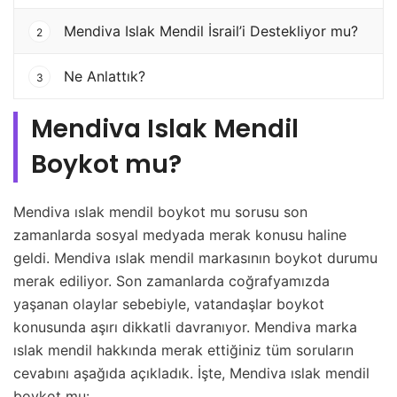
Mendiva Islak Mendil İsrail’i Destekliyor mu?
2
Ne Anlattık?
3
Mendiva Islak Mendil
Boykot mu?
Mendiva ıslak mendil boykot mu sorusu son
zamanlarda sosyal medyada merak konusu haline
geldi. Mendiva ıslak mendil markasının boykot durumu
merak ediliyor. Son zamanlarda coğrafyamızda
yaşanan olaylar sebebiyle, vatandaşlar boykot
konusunda aşırı dikkatli davranıyor. Mendiva marka
ıslak mendil hakkında merak ettiğiniz tüm soruların
cevabını aşağıda açıkladık. İşte, Mendiva ıslak mendil
boykot mu: