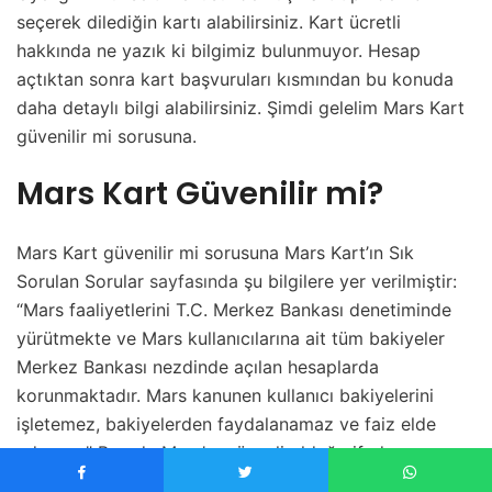
seçerek dilediğin kartı alabilirsiniz. Kart ücretli
hakkında ne yazık ki bilgimiz bulunmuyor. Hesap
açtıktan sonra kart başvuruları kısmından bu konuda
daha detaylı bilgi alabilirsiniz. Şimdi gelelim Mars Kart
güvenilir mi sorusuna.
Mars Kart Güvenilir mi?
Mars Kart güvenilir mi sorusuna Mars Kart’ın Sık
Sorulan Sorular
sayfasında
şu bilgilere yer verilmiştir:
“Mars faaliyetlerini T.C. Merkez Bankası denetiminde
yürütmekte ve Mars kullanıcılarına ait tüm bakiyeler
Merkez Bankası nezdinde açılan hesaplarda
korunmaktadır. Mars kanunen kullanıcı bakiyelerini
işletemez, bakiyelerden faydalanamaz ve faiz elde
edemez.” Burada Mars’ın güvenli olduğu ifade
edilmektedir. Tabii ki araştırma yapmadan hiç bir