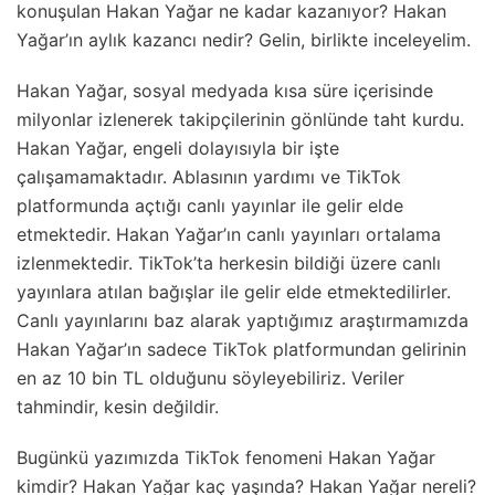
konuşulan Hakan Yağar ne kadar kazanıyor? Hakan
Yağar’ın aylık kazancı nedir? Gelin, birlikte inceleyelim.
Hakan Yağar, sosyal medyada kısa süre içerisinde
milyonlar izlenerek takipçilerinin gönlünde taht kurdu.
Hakan Yağar, engeli dolayısıyla bir işte
çalışamamaktadır. Ablasının yardımı ve TikTok
platformunda açtığı canlı yayınlar ile gelir elde
etmektedir. Hakan Yağar’ın canlı yayınları ortalama
izlenmektedir. TikTok’ta herkesin bildiği üzere canlı
yayınlara atılan bağışlar ile gelir elde etmektedilirler.
Canlı yayınlarını baz alarak yaptığımız araştırmamızda
Hakan Yağar’ın sadece TikTok platformundan gelirinin
en az 10 bin TL olduğunu söyleyebiliriz. Veriler
tahmindir, kesin değildir.
Bugünkü yazımızda TikTok fenomeni Hakan Yağar
kimdir? Hakan Yağar kaç yaşında? Hakan Yağar nereli?