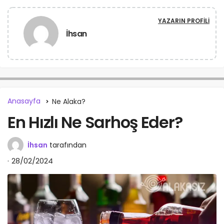
YAZARIN PROFILI
İhsan
Anasayfa
Ne Alaka?
En Hızlı Ne Sarhoş Eder?
İhsan
tarafından
28/02/2024