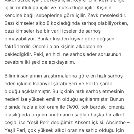
içilir, mutluluğa içilir ve mutsuzluğa içilir. Kişinin
kendine bağlı sebeplerine göre içilir. Zevk meselesidir.
Bazı kimseler alkolü kokladığında sarhoş olabiliyorken,
bazı kimseler ise bir varil içseler de sarhoş
olmayabiliyor. Bunlar kişiden kişiye göre değişen
faktörlerdir. Önemli olan kişinin alkolden ne
beklediğidir. Peki, en hızlı ne
sarhoş
eder sorusunun
cevabını iki şekilde açıklayalım.
Bilim insanlarının araştırmalarına göre en hızlı sarhoş
eden içkinin İspanyol şarabı Şeri ve Porto şarabı
olduğu açıklanmıştır. Bu içkinin hızlı sarhoş etmesinin
nedeni ise yüksek emilim olduğu açıklanmıştır. Bunun
dışında fazla alkol oranı ile (%90) tek bardak içmeniz
olasılığında o günü unutmanızı sağlan başka bir alkol
çeşidi ise ‘Yeşil Peri’ dediğimiz Absent içkisi. Absinthe –
Yeşil Peri, çok yüksek alkol oranına sahip olduğu için