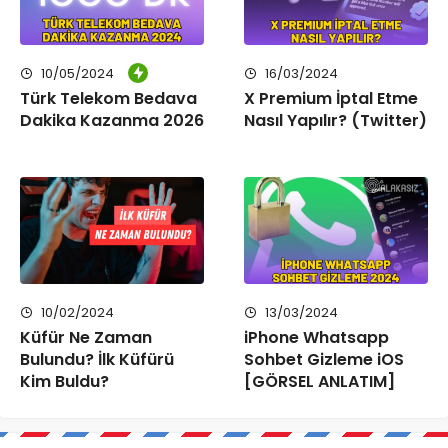
10/05/2024
16/03/2024
Türk Telekom Bedava
X Premium İptal Etme
Dakika Kazanma 2026
Nasıl Yapılır? (Twitter)
10/02/2024
13/03/2024
Küfür Ne Zaman
iPhone Whatsapp
Bulundu? İlk Küfürü
Sohbet Gizleme iOS
Kim Buldu?
[GÖRSEL ANLATIM]