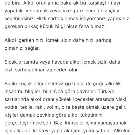
de bira. Alkol oranlarına bakarak bu karşılaştırmayı
yapabilir ve damak zevkinize göre içeceğiniz içkiyi
seçebilirsiniz. Hızlı sarhoş olmak istiyorsanız yapmanız
gereken birkaç küçük bilgi hiçte fena olmaz.
Alkol içerken hızlı içmek sizin daha hızlı sarhoş
olmanızı sağlar.
Sıcak ortamda veya havada alkol içmek sizin daha
hızlı sarhoş olmanıza neden olur.
Bu iki küçük bilgi önemsiz gözükse de çoğu alkolik
insan bu bilgileri bilir. Ona göre davranır. Türkiye
şartlarında alkol oranı yüksek içecekler arasında viski,
votka, tekila, rakı, volim, bira başta olmak üzere gelir.
Kişiler damak zevkine göre alkol tüketimini
gerçekleştirmektedir. Bazı kimseler içimi yumuşatmak
için alkol ile kokteyl yaparak içimi yumuşatırlar. Alkolün