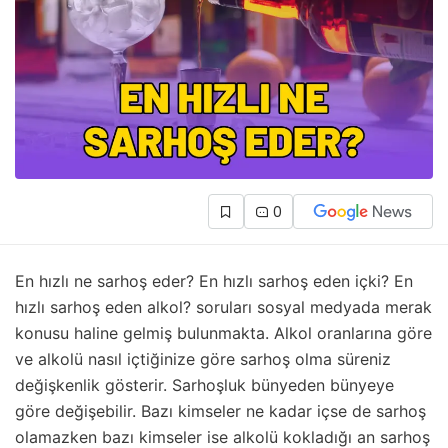
0
En hızlı ne sarhoş eder? En hızlı sarhoş eden içki? En
hızlı sarhoş eden alkol? soruları sosyal medyada merak
konusu haline gelmiş bulunmakta. Alkol oranlarına göre
ve alkolü nasıl içtiğinize göre sarhoş olma süreniz
değişkenlik gösterir. Sarhoşluk bünyeden bünyeye
göre değişebilir. Bazı kimseler ne kadar içse de sarhoş
olamazken bazı kimseler ise alkolü kokladığı an sarhoş