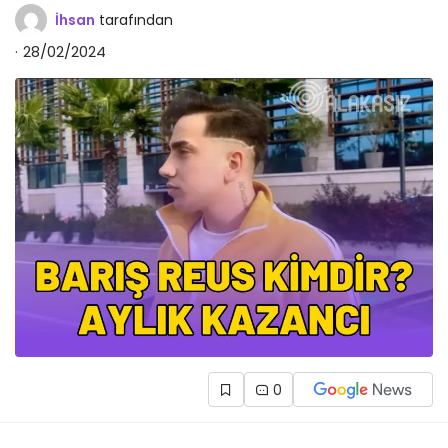
İhsan
tarafından
28/02/2024
0