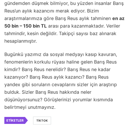
gündemden düşmek bilmiyor, bu yüzden insanlar Barış
Reus’un aylık kazancını merak ediyor. Bizim
araştırmalarımıza göre Barış Reus aylık tahminen
en az
50 bin – 150 bin TL
arası para kazanmaktadır. Veriler
tahmindir, kesin değildir. Takipçi sayısı baz alınarak
hesaplanmıştır.
Bugünkü yazımız da sosyal medyayı kasıp kavuran,
fenomenlerin korkulu rüyası haline gelen Barış Reus
kimdir? Barış Reus nerelidir? Barış Reus ne kadar
kazanıyor? Barış Reus aylık kazancı? Barış Reus
yandex gibi soruların cevaplarını sizler için araştırıp
bulduk. Sizler Barış Reus hakkında neler
düşünüyorsunuz? Görüşlerinizi yorumlar kısmında
belirtmeyi unutmayınız.
ETIKETLER
TIKTOK