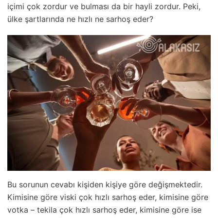
içimi çok zordur ve bulması da bir hayli zordur. Peki,
ülke şartlarında ne hızlı ne sarhoş eder?
Bu sorunun cevabı kişiden kişiye göre değişmektedir.
Kimisine göre viski çok hızlı sarhoş eder, kimisine göre
votka – tekila çok hızlı sarhoş eder, kimisine göre ise