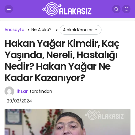
Anasayfa
Ne Alaka?
Alakalı Konular
Hakan Yağar Kimdir, Kaç
Yaşında, Nereli, Hastalığı
Nedir? Hakan Yağar Ne
Kadar Kazanıyor?
İhsan
tarafından
29/02/2024