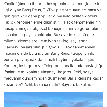
Küçüklüğünden itibaren hesap çalma, sızma işlemlerine
ilgi duyan Barış Reus, TikTok platformunun açılması ve
gün geçtikçe daha popüler olmasıyla birlikte gözünü
TikTok fenomenlerine dikmiştir. TikTok fenomenlerinin
hesaplarını çalarak, özel konuşmalarını ve görüntülerini
insanlar ile paylaşmaktadır. Bu sayede kısa sürede
milyon izlenmelere ve milyon takipçi sayılarına
ulaşmayı başarabilmiştir. Çoğu TikTok fenomeninin
ifşasını elinde bulunduran Barış Reus, takipçileri ile
bunları paylaşarak daha hızlı büyüme yakalamıştır.
Yandex, Instagram ve Telegram kanallarında paylaştığı
ifşalar ile milyonlara ulaşmayı başardı. Peki, sosyal
medyanın gündeminden düşmeyen Barış Reus ne kadar
kazanıyor? Aylık kazancı nedir? Buyrun, bakalım.