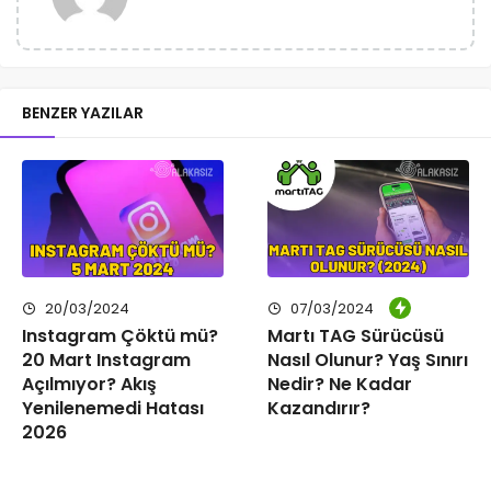
BENZER YAZILAR
20/03/2024
07/03/2024
Instagram Çöktü mü?
Martı TAG Sürücüsü
20 Mart Instagram
Nasıl Olunur? Yaş Sınırı
Açılmıyor? Akış
Nedir? Ne Kadar
Yenilenemedi Hatası
Kazandırır?
2026