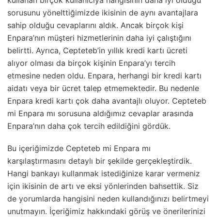
sorusunu yönelttiğimizde ikisinin de aynı avantajlara
sahip olduğu cevaplarını aldık. Ancak birçok kişi
Enpara’nın müşteri hizmetlerinin daha iyi çalıştığını
belirtti. Ayrıca, Cepteteb’in yıllık kredi kartı ücreti
alıyor olması da birçok kişinin Enpara’yı tercih
etmesine neden oldu. Enpara, herhangi bir kredi kartı
aidatı veya bir ücret talep etmemektedir. Bu nedenle
Enpara kredi kartı çok daha avantajlı oluyor. Cepteteb
mi Enpara mı sorusuna aldığımız cevaplar arasında
Enpara’nın daha çok tercih edildiğini gördük.
Bu içeriğimizde Cepteteb mi Enpara mı
karşılaştırmasını detaylı bir şekilde gerçekleştirdik.
Hangi bankayı kullanmak istediğinize karar vermeniz
için ikisinin de artı ve eksi yönlerinden bahsettik. Siz
de yorumlarda hangisini neden kullandığınızı belirtmeyi
unutmayın. İçeriğimiz hakkındaki görüş ve önerilerinizi