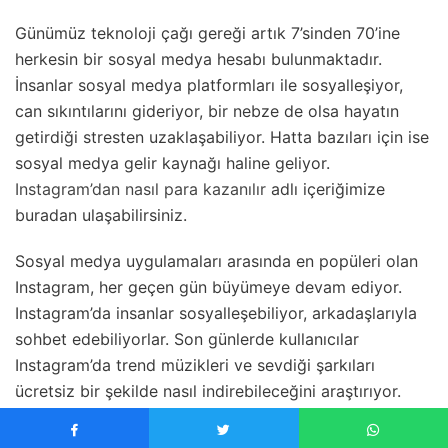
Günümüz teknoloji çağı gereği artık 7’sinden 70’ine
herkesin bir sosyal medya hesabı bulunmaktadır.
İnsanlar sosyal medya platformları ile sosyalleşiyor,
can sıkıntılarını gideriyor, bir nebze de olsa hayatın
getirdiği stresten uzaklaşabiliyor. Hatta bazıları için ise
sosyal medya gelir kaynağı haline geliyor.
Instagram’dan nasıl para kazanılır
adlı içeriğimize
buradan ulaşabilirsiniz.
Sosyal medya uygulamaları arasında en popüleri olan
Instagram, her geçen gün büyümeye devam ediyor.
Instagram’da insanlar sosyalleşebiliyor, arkadaşlarıyla
sohbet edebiliyorlar. Son günlerde kullanıcılar
Instagram’da trend müzikleri ve sevdiği şarkıları
ücretsiz bir şekilde nasıl indirebileceğini araştırıyor.
Aslında Instagram müzik indirme işlemi oldukça basit.