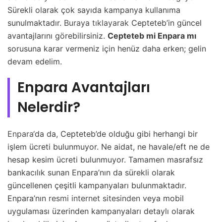
Sürekli olarak çok sayıda kampanya kullanıma
sunulmaktadır.
Buraya tıklayarak
Cepteteb’in güncel
avantajlarını görebilirsiniz.
Cepteteb mi Enpara mı
sorusuna karar vermeniz için henüz daha erken; gelin
devam edelim.
Enpara Avantajları
Nelerdir?
Enpara
‘da da, Cepteteb’de olduğu gibi herhangi bir
işlem ücreti bulunmuyor. Ne aidat, ne havale/eft ne de
hesap kesim ücreti bulunmuyor. Tamamen masrafsız
bankacılık sunan Enpara’nın da sürekli olarak
güncellenen çeşitli kampanyaları bulunmaktadır.
Enpara’nın
resmi internet sitesinden
veya mobil
uygulaması üzerinden kampanyaları detaylı olarak