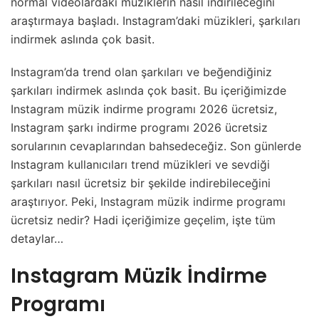
normal videolardaki müziklerin nasıl indirileceğini
araştırmaya başladı. Instagram’daki müzikleri, şarkıları
indirmek aslında çok basit.
Instagram’da trend olan şarkıları ve beğendiğiniz
şarkıları indirmek aslında çok basit. Bu içeriğimizde
Instagram müzik indirme programı 2026 ücretsiz,
Instagram şarkı indirme programı 2026 ücretsiz
sorularının cevaplarından bahsedeceğiz. Son günlerde
Instagram kullanıcıları trend müzikleri ve sevdiği
şarkıları nasıl ücretsiz bir şekilde indirebileceğini
araştırıyor. Peki, Instagram müzik indirme programı
ücretsiz nedir? Hadi içeriğimize geçelim, işte tüm
detaylar…
Instagram Müzik İndirme
Programı