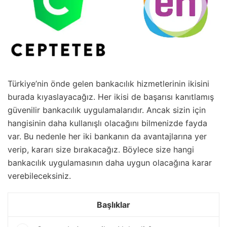
Türkiye’nin önde gelen bankacılık hizmetlerinin ikisini
burada kıyaslayacağız. Her ikisi de başarısı kanıtlamış
güvenilir bankacılık uygulamalarıdır. Ancak sizin için
hangisinin daha kullanışlı olacağını bilmenizde fayda
var. Bu nedenle her iki bankanın da avantajlarına yer
verip, kararı size bırakacağız. Böylece size hangi
bankacılık uygulamasının daha uygun olacağına karar
verebileceksiniz.
Başlıklar