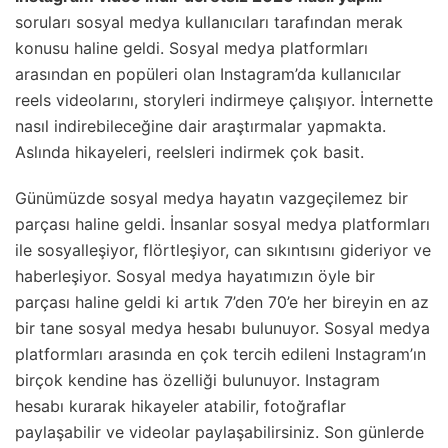
soruları sosyal medya kullanıcıları tarafından merak
konusu haline geldi. Sosyal medya platformları
arasından en popüleri olan Instagram’da kullanıcılar
reels videolarını, storyleri indirmeye çalışıyor. İnternette
nasıl indirebileceğine dair araştırmalar yapmakta.
Aslında hikayeleri, reelsleri indirmek çok basit.
Günümüzde sosyal medya hayatın vazgeçilemez bir
parçası haline geldi. İnsanlar sosyal medya platformları
ile sosyalleşiyor, flörtleşiyor, can sıkıntısını gideriyor ve
haberleşiyor. Sosyal medya hayatımızın öyle bir
parçası haline geldi ki artık 7’den 70’e her bireyin en az
bir tane sosyal medya hesabı bulunuyor. Sosyal medya
platformları arasında en çok tercih edileni Instagram’ın
birçok kendine has özelliği bulunuyor. Instagram
hesabı kurarak hikayeler atabilir, fotoğraflar
paylaşabilir ve videolar paylaşabilirsiniz. Son günlerde