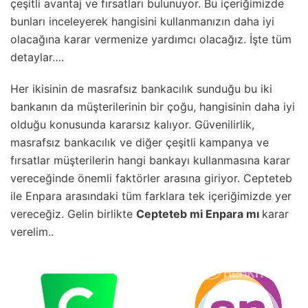
çeşitli avantaj ve fırsatları bulunuyor. Bu içeriğimizde
bunları inceleyerek hangisini kullanmanızın daha iyi
olacağına karar vermenize yardımcı olacağız. İşte tüm
detaylar….
Her ikisinin de masrafsız bankacılık sunduğu bu iki
bankanın da müşterilerinin bir çoğu, hangisinin daha iyi
olduğu konusunda kararsız kalıyor. Güvenilirlik,
masrafsız bankacılık ve diğer çeşitli kampanya ve
fırsatlar müşterilerin hangi bankayı kullanmasına karar
vereceğinde önemli faktörler arasına giriyor. Cepteteb
ile Enpara arasındaki tüm farklara tek içeriğimizde yer
vereceğiz. Gelin birlikte
Cepteteb mi Enpara mı
karar
verelim..