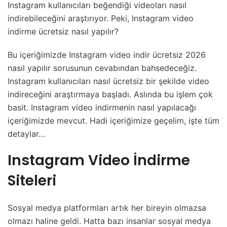
Instagram kullanıcıları beğendiği videoları nasıl
indirebileceğini araştırıyor. Peki, Instagram video
indirme ücretsiz nasıl yapılır?
Bu içeriğimizde Instagram video indir ücretsiz 2026
nasıl yapılır sorusunun cevabından bahsedeceğiz.
Instagram kullanıcıları nasıl ücretsiz bir şekilde video
indireceğini araştırmaya başladı. Aslında bu işlem çok
basit. Instagram video indirmenin nasıl yapılacağı
içeriğimizde mevcut. Hadi içeriğimize geçelim, işte tüm
detaylar…
Instagram Video İndirme
Siteleri
Sosyal medya platformları artık her bireyin olmazsa
olmazı haline geldi. Hatta bazı insanlar sosyal medya