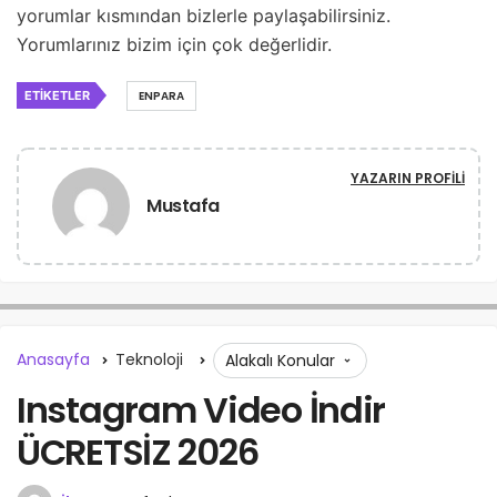
yorumlar kısmından bizlerle paylaşabilirsiniz.
Yorumlarınız bizim için çok değerlidir.
ETIKETLER
ENPARA
YAZARIN PROFILI
Mustafa
Anasayfa
Teknoloji
Alakalı Konular
Instagram Video İndir
ÜCRETSİZ 2026