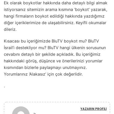
Ek olarak boykotlar hakkında daha detaylı bilgi almak
istiyorsanız sitemizin arama kısmına ‘boykot’ yazarak,
hangi firmaların boykot edildiği hakkında yazdığımız
diğer içeriklerimize de ulaşabilirsiniz. Keyifli okumalar
dileriz.
Kısacası bu içeriğimizde BluTV boykot mu? BluTV
İsrail’i destekliyor mu? BluTV hangi ülkenin sorusunun
cevabını detaylı bir şekilde açıkladık. Bu içeriğimiz
hakkındaki görüş, düşünce ve önerilerinizi yorumlar
kısmından bizlerle paylaşmayı unutmayınız.
Yorumlarınız ‘Alakasız‘ için çok değerlidir.
.
YAZARIN PROFILI