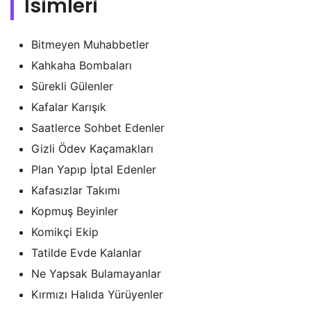
İsimleri
Bitmeyen Muhabbetler
Kahkaha Bombaları
Sürekli Gülenler
Kafalar Karışık
Saatlerce Sohbet Edenler
Gizli Ödev Kaçamakları
Plan Yapıp İptal Edenler
Kafasızlar Takımı
Kopmuş Beyinler
Komikçi Ekip
Tatilde Evde Kalanlar
Ne Yapsak Bulamayanlar
Kırmızı Halıda Yürüyenler