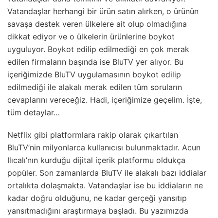
Vatandaşlar herhangi bir ürün satın alırken, o ürünün
savaşa destek veren ülkelere ait olup olmadığına
dikkat ediyor ve o ülkelerin ürünlerine boykot
uyguluyor. Boykot edilip edilmediği en çok merak
edilen firmaların başında ise BluTV yer alıyor. Bu
içeriğimizde BluTV uygulamasının boykot edilip
edilmediği ile alakalı merak edilen tüm soruların
cevaplarını vereceğiz. Hadi, içeriğimize geçelim. İşte,
tüm detaylar…
Netflix gibi platformlara rakip olarak çıkartılan
BluTV’nin milyonlarca kullanıcısı bulunmaktadır. Acun
Ilıcalı’nın kurduğu dijital içerik platformu oldukça
popüler. Son zamanlarda BluTV ile alakalı bazı iddialar
ortalıkta dolaşmakta. Vatandaşlar ise bu iddiaların ne
kadar doğru olduğunu, ne kadar gerçeği yansıtıp
yansıtmadığını araştırmaya başladı. Bu yazımızda