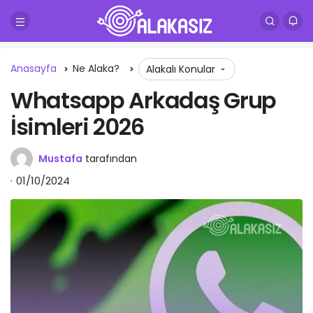
Anasayfa
Ne Alaka?
Alakalı Konular
Whatsapp Arkadaş Grup
İsimleri 2026
Mustafa
tarafından
01/10/2024