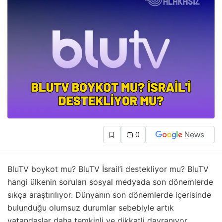
0
BluTV boykot mu? BluTV İsrail’i destekliyor mu? BluTV
hangi ülkenin soruları sosyal medyada son dönemlerde
sıkça araştırılıyor. Dünyanın son dönemlerde içerisinde
bulunduğu olumsuz durumlar sebebiyle artık
vatandaşlar daha temkinli ve dikkatli davranıyor.