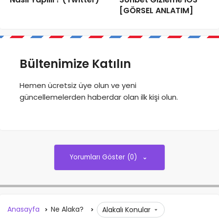
Nasıl Yapılır? (Twitter)
Sohbet Gizleme iOS
[GÖRSEL ANLATIM]
Bültenimize Katılın
Hemen ücretsiz üye olun ve yeni
güncellemelerden haberdar olan ilk kişi olun.
Yorumları Göster (0)
Anasayfa
Ne Alaka?
Alakalı Konular