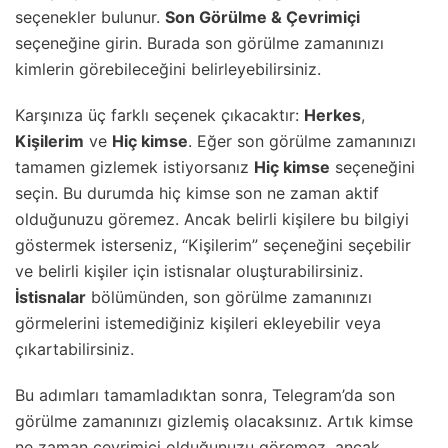
seçenekler bulunur.
Son Görülme & Çevrimiçi
seçeneğine girin. Burada son görülme zamanınızı
kimlerin görebileceğini belirleyebilirsiniz.
Karşınıza üç farklı seçenek çıkacaktır:
Herkes
,
Kişilerim
ve
Hiç kimse
. Eğer son görülme zamanınızı
tamamen gizlemek istiyorsanız
Hiç kimse
seçeneğini
seçin. Bu durumda hiç kimse son ne zaman aktif
olduğunuzu göremez. Ancak belirli kişilere bu bilgiyi
göstermek isterseniz, “Kişilerim” seçeneğini seçebilir
ve belirli kişiler için istisnalar oluşturabilirsiniz.
İstisnalar
bölümünden, son görülme zamanınızı
görmelerini istemediğiniz kişileri ekleyebilir veya
çıkartabilirsiniz.
Bu adımları tamamladıktan sonra, Telegram’da son
görülme zamanınızı gizlemiş olacaksınız. Artık kimse
ne zaman çevrimiçi olduğunuzu göremez, ancak