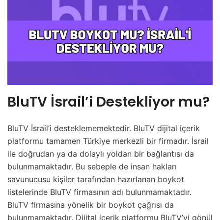
BluTV İsrail’i Destekliyor mu?
BluTV İsrail’i desteklememektedir. BluTV dijital içerik
platformu tamamen Türkiye merkezli bir firmadır. İsrail
ile doğrudan ya da dolaylı yoldan bir bağlantısı da
bulunmamaktadır. Bu sebeple de insan hakları
savunucusu kişiler tarafından hazırlanan boykot
listelerinde BluTV firmasının adı bulunmamaktadır.
BluTV firmasına yönelik bir boykot çağrısı da
bulunmamaktadır. Dijital içerik platformu BluTV’yi gönül