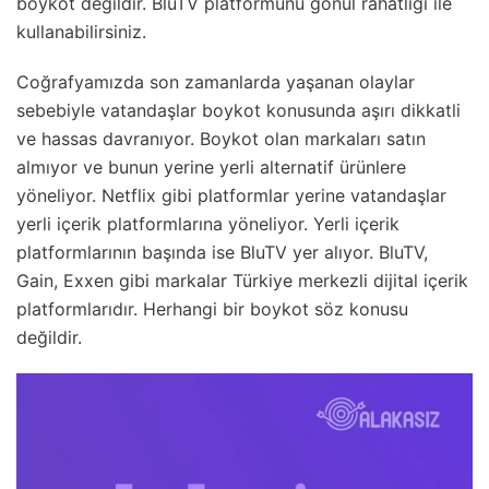
boykot değildir. BluTV platformunu gönül rahatlığı ile
kullanabilirsiniz.
Coğrafyamızda son zamanlarda yaşanan olaylar
sebebiyle vatandaşlar boykot konusunda aşırı dikkatli
ve hassas davranıyor. Boykot olan markaları satın
almıyor ve bunun yerine yerli alternatif ürünlere
yöneliyor. Netflix gibi platformlar yerine vatandaşlar
yerli içerik platformlarına yöneliyor. Yerli içerik
platformlarının başında ise BluTV yer alıyor. BluTV,
Gain, Exxen gibi markalar Türkiye merkezli dijital içerik
platformlarıdır. Herhangi bir boykot söz konusu
değildir.