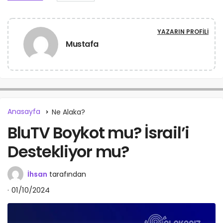
YAZARIN PROFILI
Mustafa
Anasayfa
Ne Alaka?
BluTV Boykot mu? İsrail’i
Destekliyor mu?
İhsan
tarafından
01/10/2024