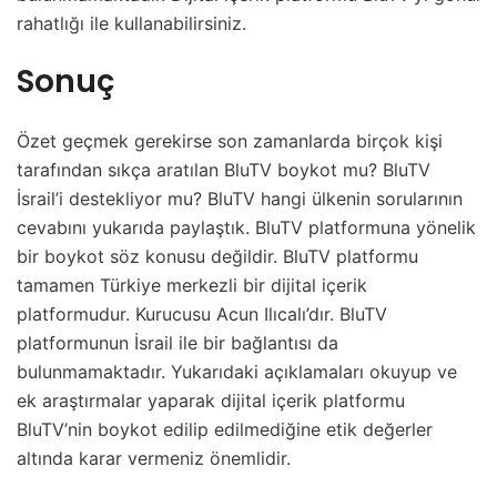
rahatlığı ile kullanabilirsiniz.
Sonuç
Özet geçmek gerekirse son zamanlarda birçok kişi
tarafından sıkça aratılan BluTV boykot mu? BluTV
İsrail’i destekliyor mu? BluTV hangi ülkenin sorularının
cevabını yukarıda paylaştık. BluTV platformuna yönelik
bir boykot söz konusu değildir. BluTV platformu
tamamen Türkiye merkezli bir dijital içerik
platformudur. Kurucusu Acun Ilıcalı’dır. BluTV
platformunun İsrail ile bir bağlantısı da
bulunmamaktadır. Yukarıdaki açıklamaları okuyup ve
ek araştırmalar yaparak dijital içerik platformu
BluTV’nin boykot edilip edilmediğine etik değerler
altında karar vermeniz önemlidir.