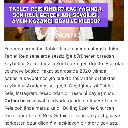
Bu video ardından Tablet Reis fenomen olmuştu fakat
Tablet Reis senelerce sessizliğe bürünerek ortadan
kayboldu. Sonra bir ara YouTube’a geri döndü. Videolar
çekmeye başladı fakat sonrasında 2020 yılında
babasını kaybetmesiyle birlikte tekrardan ortalıktan
kayboldu. Aradan yıllar geçti. Geçtiğimiz yıl Tablet
Reis,
Instagram hesabından
bir resmini paylaşmıştı.
Gothic tarzı
sosyal medyada gündem oldu ve Tablet
Reis çok lince maruz kaldı. Bu linç üzerine Onurcan
Güzel yani Tablet Reis Gothic tarzdan vazgeçtiğini ve
herkesten özür dilediğini açıklayan bir story paylaştı.