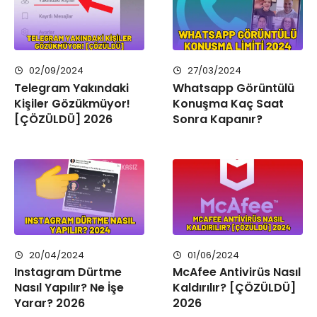
02/09/2024
27/03/2024
Telegram Yakındaki
Whatsapp Görüntülü
Kişiler Gözükmüyor!
Konuşma Kaç Saat
[ÇÖZÜLDÜ] 2026
Sonra Kapanır?
20/04/2024
01/06/2024
Instagram Dürtme
McAfee Antivirüs Nasıl
Nasıl Yapılır? Ne İşe
Kaldırılır? [ÇÖZÜLDÜ]
Yarar? 2026
2026