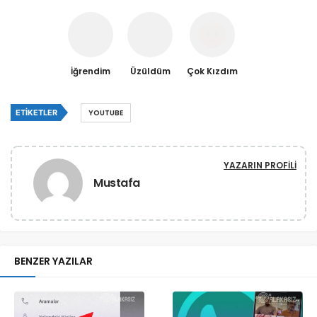
İğrendim
Üzüldüm
Çok Kızdım
ETIKETLER
YOUTUBE
YAZARIN PROFILI
Mustafa
BENZER YAZILAR