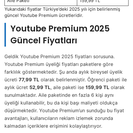
Aile Paketi
159,99 TL
Yukarıdaki fiyatlar Türkiye’deki 2025 yılı için belirlenmiş
güncel Youtube Premium ücretleridir.
Youtube Premium 2025
Güncel Fiyatları
Geldik Youtube Premium 2025 fiyatları sorusuna.
Youtube Premium üyeliği fiyatları paketlere göre
farklılık göstermektedir. Şu anda aylık bireysel üyelik
ücreti
77,99 TL
olarak belirlenmiştir. Öğrenci paketi ile
aylık ücret
52,99 TL
, aile paketi ise
159,99 TL
olarak
sunulmaktadır. Aile paketinde en fazla 6 kişi aynı
üyeliği kullanabilir, bu da kişi başı maliyeti oldukça
düşürmektedir. Youtube Premium’un sunduğu bu fiyat
avantajları, kullanıcıların reklam izlemek zorunda
kalmadan içeriklere erişimini kolaylaştırıyor.