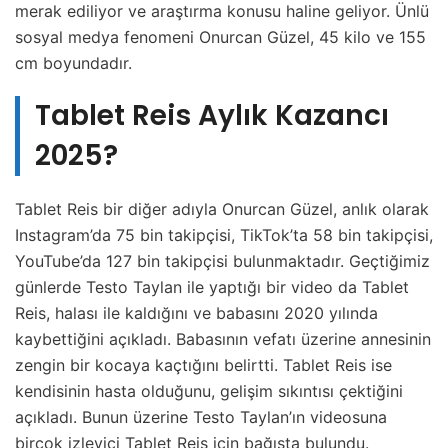
merak ediliyor ve araştırma konusu haline geliyor. Ünlü
sosyal medya fenomeni Onurcan Güzel, 45 kilo ve 155
cm boyundadır.
Tablet Reis Aylık Kazancı
2025?
Tablet Reis bir diğer adıyla Onurcan Güzel, anlık olarak
Instagram’da 75 bin takipçisi, TikTok’ta 58 bin takipçisi,
YouTube’da 127 bin takipçisi bulunmaktadır. Geçtiğimiz
günlerde Testo Taylan ile yaptığı bir video da Tablet
Reis, halası ile kaldığını ve babasını 2020 yılında
kaybettiğini açıkladı. Babasının vefatı üzerine annesinin
zengin bir kocaya kaçtığını belirtti. Tablet Reis ise
kendisinin hasta olduğunu, gelişim sıkıntısı çektiğini
açıkladı. Bunun üzerine Testo Taylan’ın videosuna
birçok izleyici Tablet Reis için bağışta bulundu.