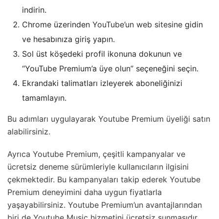
indirin.
Chrome üzerinden
YouTube’un web sitesine
gidin
ve hesabınıza giriş yapın.
Sol üst köşedeki profil ikonuna dokunun ve
“YouTube Premium’a üye olun” seçeneğini seçin.
Ekrandaki talimatları izleyerek aboneliğinizi
tamamlayın.
Bu adımları uygulayarak Youtube Premium üyeliği satın
alabilirsiniz.
Ayrıca Youtube Premium, çeşitli kampanyalar ve
ücretsiz deneme sürümleriyle kullanıcıların ilgisini
çekmektedir. Bu kampanyaları takip ederek Youtube
Premium deneyimini daha uygun fiyatlarla
yaşayabilirsiniz. Youtube Premium’un avantajlarından
biri de Youtube Music hizmetini ücretsiz sunmasıdır.