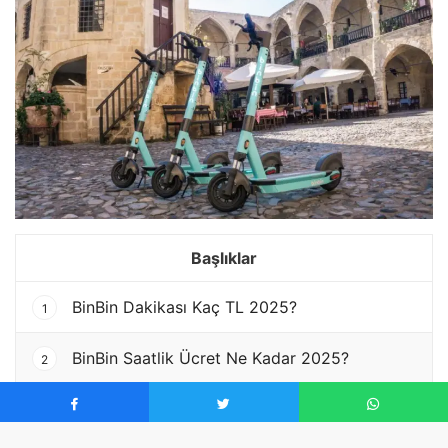
Başlıklar
BinBin Dakikası Kaç TL 2025?
1
BinBin Saatlik Ücret Ne Kadar 2025?
2
BinBin Ücretler 2025 Yılında Ne Kadar?
3