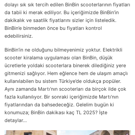
dolayı sık sık tercih edilen BinBin scooterlarının fiyatları
da tabii ki merak ediliyor. Bu içeriğimizde BinBin’in
dakikalık ve saatlik fiyatlarını sizler için listeledik.
BinBin’e binmeden önce bu fiyatları kontrol
edebilirsiniz.
BinBin’in ne olduğunu bilmeyenimiz yoktur. Elektrikli
scooter kiralama uygulaması olan BinBin, düşük
ücretlerle yoldaki scooterlara binerek dilediğiniz yere
gitmenizi sağlıyor. Hem eğlence hem de ulaşım amaçlı
kullanılabilen bu sistem Türkiye’de oldukça popüler.
Aynı zamanda
Martı
‘nın scooterları da birçok ilde çok
fazla kullanılıyor. Bir sonraki içeriğimizde Martı’nın
fiyatlarından da bahsedeceğiz. Gelelim bugün ki
konumuza; BinBin dakikası kaç TL 2025? İşte
detaylar…