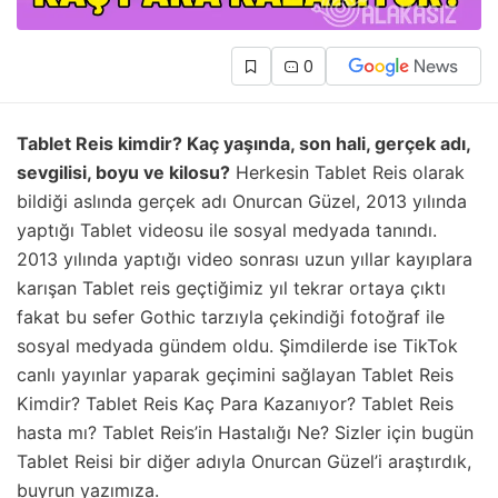
0
Tablet Reis kimdir? Kaç yaşında, son hali, gerçek adı,
sevgilisi, boyu ve kilosu?
Herkesin Tablet Reis olarak
bildiği aslında gerçek adı Onurcan Güzel, 2013 yılında
yaptığı Tablet videosu ile sosyal medyada tanındı.
2013 yılında yaptığı video sonrası uzun yıllar kayıplara
karışan Tablet reis geçtiğimiz yıl tekrar ortaya çıktı
fakat bu sefer Gothic tarzıyla çekindiği fotoğraf ile
sosyal medyada gündem oldu. Şimdilerde ise TikTok
canlı yayınlar yaparak geçimini sağlayan Tablet Reis
Kimdir? Tablet Reis Kaç Para Kazanıyor? Tablet Reis
hasta mı? Tablet Reis’in Hastalığı Ne? Sizler için bugün
Tablet Reisi bir diğer adıyla Onurcan Güzel’i araştırdık,
buyrun yazımıza.