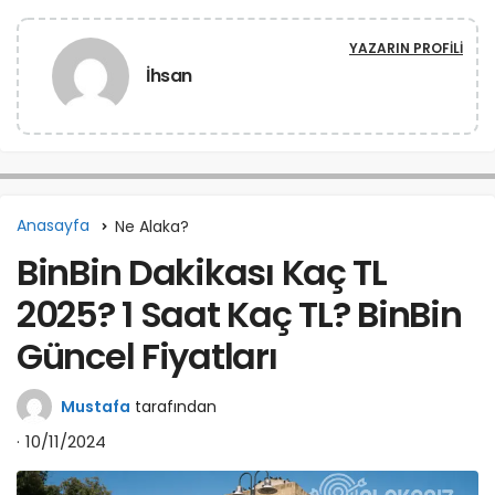
YAZARIN PROFILI
İhsan
Anasayfa
Ne Alaka?
BinBin Dakikası Kaç TL
2025? 1 Saat Kaç TL? BinBin
Güncel Fiyatları
Mustafa
tarafından
10/11/2024