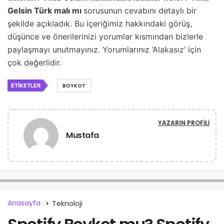
Gelsin Türk malı mı
sorusunun cevabını detaylı bir
şekilde açıkladık. Bu içeriğimiz hakkındaki görüş,
düşünce ve önerilerinizi yorumlar kısmından bizlerle
paylaşmayı unutmayınız. Yorumlarınız ‘
Alakasız
‘ için
çok değerlidir.
ETIKETLER
BOYKOT
YAZARIN PROFILI
Mustafa
Anasayfa
Teknoloji