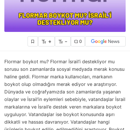
+
-
0
Flormar boykot mu? Flormar İsrail’i destekliyor mu
sorusu son zamanlarda sosyal medyada merak konusu
haline geldi. Flormar marka kullanıcıları, markanın
boykot olup olmadığını merak ediyor ve araştırıyor.
Dünyada ve coğrafyamızda son zamanlarda yaşanan
olaylar ve İsrail’in eylemleri sebebiyle, vatandaşlar İsrail
markalarına ve İsrail’e destek veren markalara boykot
uyguluyor. Vatandaşlar ise boykot konusunda aşırı
dikkatli ve hassas davranıyor. Vatandaşlar hangi
ürünlerin boykot edilip, edilmediğini araştırıyor. Boykot