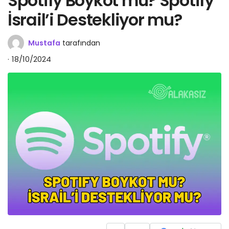
Spotify Boykot mu? Spotify
İsrail’i Destekliyor mu?
Mustafa
tarafından
18/10/2024