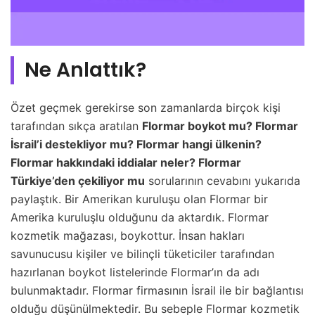
Ne Anlattık?
Özet geçmek gerekirse son zamanlarda birçok kişi
tarafından sıkça aratılan
Flormar boykot mu? Flormar
İsrail’i destekliyor mu? Flormar hangi ülkenin?
Flormar hakkındaki iddialar neler? Flormar
Türkiye’den çekiliyor mu
sorularının cevabını yukarıda
paylaştık. Bir Amerikan kuruluşu olan Flormar bir
Amerika kuruluşlu olduğunu da aktardık. Flormar
kozmetik mağazası, boykottur. İnsan hakları
savunucusu kişiler ve bilinçli tüketiciler tarafından
hazırlanan boykot listelerinde Flormar’ın da adı
bulunmaktadır. Flormar firmasının İsrail ile bir bağlantısı
olduğu düşünülmektedir. Bu sebeple Flormar kozmetik