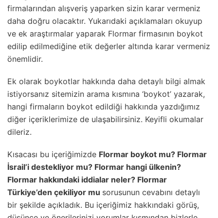
firmalarından alışveriş yaparken sizin karar vermeniz
daha doğru olacaktır. Yukarıdaki açıklamaları okuyup
ve ek araştırmalar yaparak Flormar firmasının boykot
edilip edilmediğine etik değerler altında karar vermeniz
önemlidir.
Ek olarak boykotlar hakkında daha detaylı bilgi almak
istiyorsanız sitemizin arama kısmına ‘boykot’ yazarak,
hangi firmaların boykot edildiği hakkında yazdığımız
diğer içeriklerimize de ulaşabilirsiniz. Keyifli okumalar
dileriz.
Kısacası bu içeriğimizde
Flormar boykot mu? Flormar
İsrail’i destekliyor mu? Flormar hangi ülkenin?
Flormar hakkındaki iddialar neler? Flormar
Türkiye’den çekiliyor mu
sorusunun cevabını detaylı
bir şekilde açıkladık. Bu içeriğimiz hakkındaki görüş,
düşünce ve önerilerinizi yorumlar kısmından bizlerle