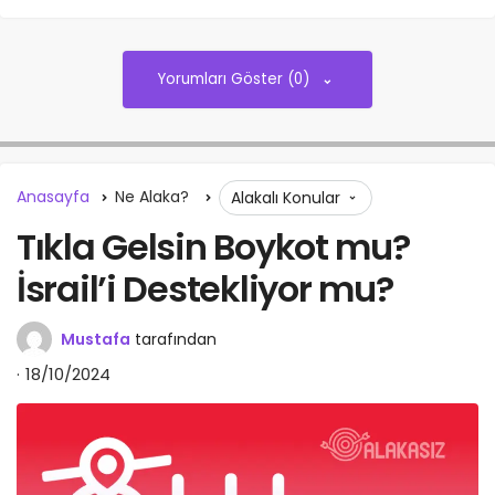
Yorumları Göster (0)
Anasayfa
Ne Alaka?
Alakalı Konular
Tıkla Gelsin Boykot mu?
İsrail’i Destekliyor mu?
Mustafa
tarafından
18/10/2024