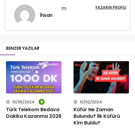
YAZARIN PROFILI
İhsan
BENZER YAZILAR
10/05/2024
10/02/2024
Türk Telekom Bedava
Küfür Ne Zaman
Dakika Kazanma 2026
Bulundu? İlk Küfürü
Kim Buldu?