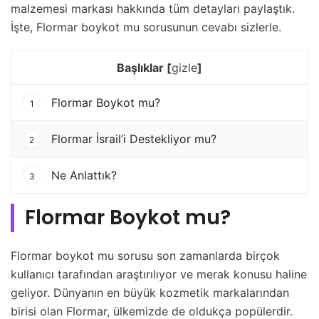
malzemesi markası hakkında tüm detayları paylaştık.
İşte, Flormar boykot mu sorusunun cevabı sizlerle.
Başlıklar
[
gizle
]
Flormar Boykot mu?
1
Flormar İsrail’i Destekliyor mu?
2
Ne Anlattık?
3
Flormar Boykot mu?
Flormar boykot mu sorusu son zamanlarda birçok
kullanıcı tarafından araştırılıyor ve merak konusu haline
geliyor. Dünyanın en büyük kozmetik markalarından
birisi olan Flormar, ülkemizde de oldukça popülerdir.