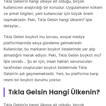
Tıkla Gelsin’in hangi ülkeye ait olduğu, birçok
kullanıcının araştırdığı bir konudur. Uygulamanın kökeni
ve şirket bilgileri, yeni kullanıcılar için büyük önem
taşımaktadır. Peki, Tıkla Gelsin hangi ülkenin? İşte
detaylar…
Tıkla Gelsin boykot mu sorusu, sosyal medya
platformlarında sıkça gündeme gelmektedir.
Kullanıcılar, bu markanın boykot listelerinde yer alıp
almadığını merak ediyor. Peki, Tıkla Gelsin boykot mu?
İşte cevabı… Şu an için, insan hakları savunucuları
tarafından oluşturulan boykot listelerinde Tıkla
Gelsin’in adı geçmemektedir. Yani, bu platforma karşı
resmi bir boykot durumu yoktur.
Tıkla Gelsin Hangi Ülkenin?
Tıkla Gelsin’in hangi ülkeye ait olduğu, birçok