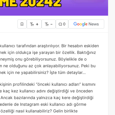
+
-
0
ullanıcı tarafından araştırılıyor. Bir hesabın eskiden
mek için oldukça işe yarayan bir özellik. Baktığınız
 neymiş onu görebiliyorsunuz. Böylelikle de o
n ne olduğunu az çok anlayabiliyorsunuz. Peki bu
ek için ne yapabilirsiniz? İşte tüm detaylar…
kişinin profilindeki “önceki kullanıcı adları” kısmını
 kaç kez kullanıcı adını değiştirdiği ve önceden
. Ancak bazılarında yalnızca kaç kere değiştirdiği
nedenle de Instagram eski kullanıcı adı görme
özelliği nasıl kullanabiliriz? Gelin birlikte