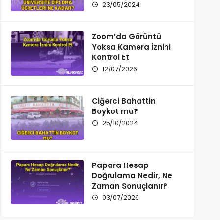
23/05/2024
Zoom’da Görüntü
Yoksa Kamera İznini
Kontrol Et
12/07/2026
Ciğerci Bahattin
Boykot mu?
25/10/2024
Papara Hesap
Doğrulama Nedir, Ne
Zaman Sonuçlanır?
03/07/2026