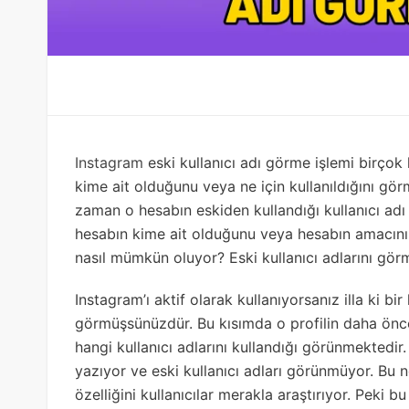
Instagram
eski kullanıcı adı görme işlemi birçok k
kime ait olduğunu veya ne için kullanıldığını gör
zaman o hesabın eskiden kullandığı kullanıcı adı
hesabın kime ait olduğunu veya hesabın amacını
nasıl mümkün oluyor? Eski kullanıcı adlarını görm
Instagram’ı aktif olarak kullanıyorsanız illa ki bir 
görmüşsünüzdür. Bu kısımda o profilin daha önce
hangi kullanıcı adlarını kullandığı görünmektedir
yazıyor ve eski kullanıcı adları görünmüyor. Bu 
özelliğini kullanıcılar merakla araştırıyor. Peki bu 