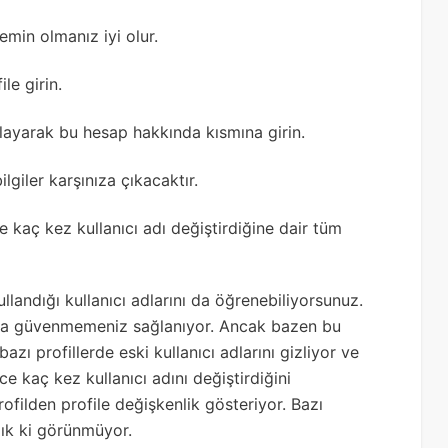
in olmanız iyi olur.
le girin.
tıklayarak bu hesap hakkında kısmına girin.
ilgiler karşınıza çıkacaktır.
ve kaç kez kullanıcı adı değiştirdiğine dair tüm
llandığı kullanıcı adlarını da öğrenebiliyorsunuz.
da güvenmemeniz sağlanıyor. Ancak bazen bu
bazı profillerde eski kullanıcı adlarını gizliyor ve
 kaç kez kullanıcı adını değiştirdiğini
profilden profile değişkenlik gösteriyor. Bazı
zık ki görünmüyor.