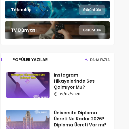
Teknoloji
Görüntüle
TV Dünyası
Görüntüle
POPÜLER YAZILAR
DAHA FAZLA
Instagram
Hikayelerinde Ses
Çalmıyor Mu?
12/07/2026
Üniversite Diploma
Ücreti Ne Kadar 2026?
Diploma Ücreti Var mı?