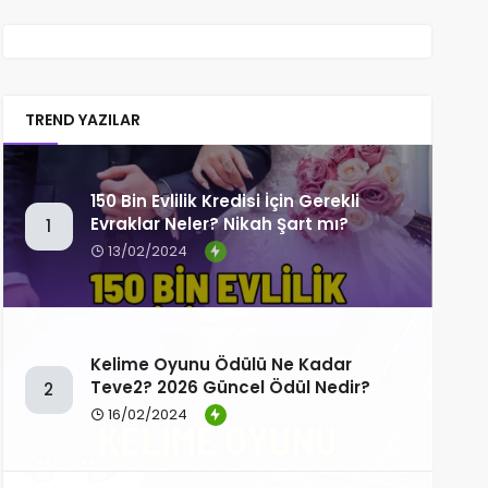
TREND YAZILAR
150 Bin Evlilik Kredisi İçin Gerekli
Evraklar Neler? Nikah Şart mı?
1
13/02/2024
Kelime Oyunu Ödülü Ne Kadar
Teve2? 2026 Güncel Ödül Nedir?
2
16/02/2024