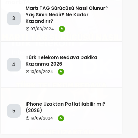
Martı TAG Sürücüsü Nasıl Olunur?
Yaş Sınırı Nedir? Ne Kadar
3
Kazandırır?
07/03/2024
Türk Telekom Bedava Dakika
Kazanma 2026
4
10/05/2024
iPhone Uzaktan Patlatılabilir mi?
(2026)
5
19/09/2024