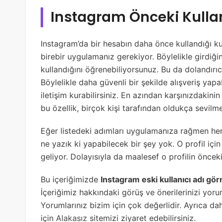
Instagram Önceki Kulla
Instagram’da bir hesabın daha önce kullandığı kul
birebir uygulamanız gerekiyor. Böylelikle girdiğin
kullandığını öğrenebiliyorsunuz. Bu da dolandırıcı 
Böylelikle daha güvenli bir şekilde alışveriş yapa
iletişim kurabilirsiniz. En azından karşınızdaki
bu özellik, birçok kişi tarafından oldukça sevilme
Eğer listedeki adımları uygulamanıza rağmen herh
ne yazık ki yapabilecek bir şey yok. O profil içi
geliyor. Dolayısıyla da maalesef o profilin önceki
Bu içeriğimizde
Instagram eski kullanıcı adı g
İçeriğimiz hakkındaki görüş ve önerilerinizi yoru
Yorumlarınız bizim için çok değerlidir. Ayrıca da
için
Alakasız
sitemizi ziyaret edebilirsiniz.