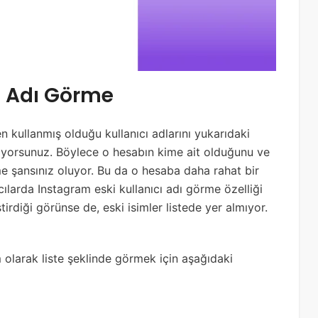
ı Adı Görme
en kullanmış olduğu kullanıcı adlarını yukarıdaki
iliyorsunuz. Böylece o hesabın kime ait olduğunu ve
me şansınız oluyor. Bu da o hesaba daha rahat bir
ılarda Instagram eski kullanıcı adı görme özelliği
rdiği görünse de, eski isimler listede yer almıyor.
am olarak liste şeklinde görmek için aşağıdaki