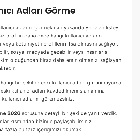
nıcı Adları Görme
lanıcı adlarını görmek için yukarıda yer alan listeyi
iz profilin daha önce hangi kullanıcı adlarını
veya kötü niyetli profillerin ifşa olmasını sağlıyor.
bilir, sosyal medyada gezebilir veya insanlarla
nin kim olduğundan biraz daha emin olmanızı sağlayan
ktedir.
angi bir şekilde eski kullanıcı adları görünmüyorsa
n eski kullanıcı adları kaydedilmemiş anlamına
 kullanıcı adlarını göremezsiniz.
örme 2026
sorusuna detaylı bir şekilde yanıt verdik.
mlar kısmından bizimle paylaşabilirsiniz.
ha fazla bu tarz içeriğimizi okumak