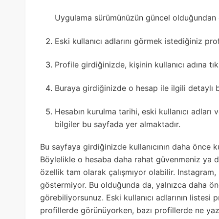
Uygulama sürümünüzün güncel olduğundan em
Eski kullanıcı adlarını görmek istediğiniz profi
Profile girdiğinizde, kişinin kullanıcı adına 
Buraya girdiğinizde o hesap ile ilgili detaylı b
Hesabın kurulma tarihi, eski kullanıcı adları 
bilgiler bu sayfada yer almaktadır.
Bu sayfaya girdiğinizde kullanıcının daha önce ku
Böylelikle o hesaba daha rahat güvenmeniz ya 
özellik tam olarak çalışmıyor olabilir. Instagram, 
göstermiyor. Bu olduğunda da, yalnızca daha önce
görebiliyorsunuz. Eski kullanıcı adlarının listesi 
profillerde görünüyorken, bazı profillerde ne ya