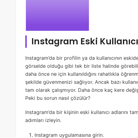
Instagram Eski Kullanıc
Instagram’da bir profilin ya da kullanıcının eskid
görselde olduğu gibi tek bir liste halinde göreb
daha önce ne için kullanıldığını rahatlıkla öğren
şekilde güvenmenizi sağlıyor. Ancak bazı kullanıc
tam olarak çalışmıyor. Daha önce kaç kere değişti
Peki bu sorun nasıl çözülür?
Instagram’da bir kişinin eski kullanıcı adlarını t
adımları izleyin.
Instagram uygulamasına girin.