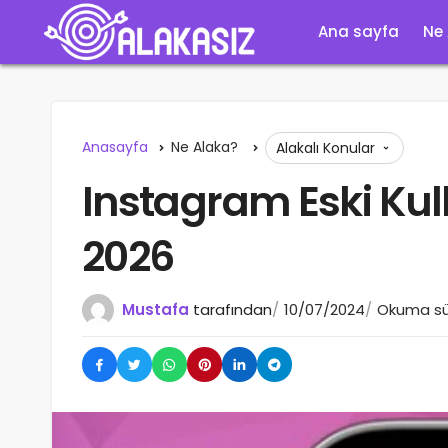
Ana sayfa
Ne
Anasayfa
Ne Alaka?
Alakalı Konular
Instagram Eski Kul
2026
Mustafa
tarafından
10/07/2024
Okuma sür