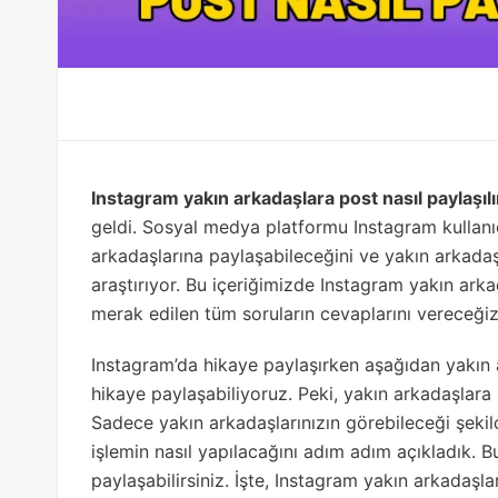
Instagram yakın arkadaşlara post nasıl paylaşılı
geldi. Sosyal medya platformu Instagram kullanıc
arkadaşlarına paylaşabileceğini ve yakın arkad
araştırıyor. Bu içeriğimizde Instagram yakın arka
merak edilen tüm soruların cevaplarını vereceğiz
Instagram’da hikaye paylaşırken aşağıdan yakın 
hikaye paylaşabiliyoruz. Peki, yakın arkadaşl
Sadece yakın arkadaşlarınızın görebileceği şek
işlemin nasıl yapılacağını adım adım açıkladık. 
paylaşabilirsiniz. İşte, Instagram yakın arkadaşla