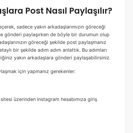
lara Post Nasıl Paylaşılır?
seçerek, sadece yakın arkadaşlarımızın göreceği
 ise gönderi paylaşırken de böyle bir durumun olup
adaşlarınızın göreceği şekilde post paylaşmanız
taylı bir şekilde adım adım anlattık. Bu adımları
iğiniz yakın arkadaşlara gönderi paylaşabilirsiniz.
ylaşmak için yapmanız gerekenler:
itesi üzerinden Instagram hesabımıza giriş