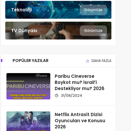
Teknoloji
Görüntüle
TV Dünyası
Görüntüle
POPÜLER YAZILAR
DAHA FAZLA
Paribu Cineverse
Boykot mu? İsrail’i
Destekliyor mu? 2026
31/08/2024
Netflix Antrasit Dizisi
Oyuncuları ve Konusu
2026