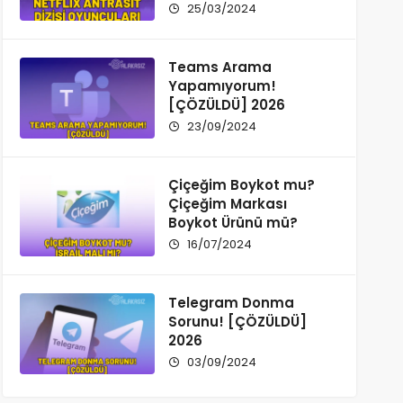
25/03/2024
Teams Arama
Yapamıyorum!
[ÇÖZÜLDÜ] 2026
23/09/2024
Çiçeğim Boykot mu?
Çiçeğim Markası
Boykot Ürünü mü?
16/07/2024
Telegram Donma
Sorunu! [ÇÖZÜLDÜ]
2026
03/09/2024