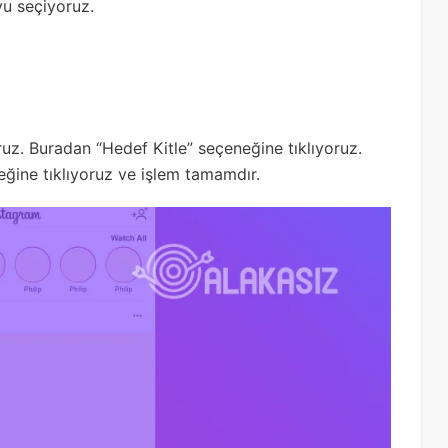
yu seçiyoruz.
z. Buradan “Hedef Kitle” seçeneğine tıklıyoruz.
ğine tıklıyoruz ve işlem tamamdır.