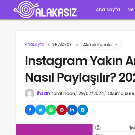
Ana sayfa
Ne
Anasayfa
Ne Alaka?
Alakalı Konular
Instagram Yakın A
Nasıl Paylaşılır? 2
İhsan
tarafından
29/07/2024
Okuma süresi