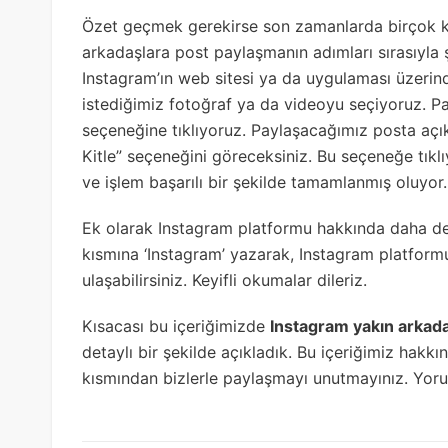
Özet geçmek gerekirse son zamanlarda birçok kiş
arkadaşlara post paylaşmanın adımları sırasıyla 
Instagram’ın web sitesi ya da uygulaması üzeri
istediğimiz fotoğraf ya da videoyu seçiyoruz. Pay
seçeneğine tıklıyoruz. Paylaşacağımız posta a
Kitle” seçeneğini göreceksiniz. Bu seçeneğe tıkl
ve işlem başarılı bir şekilde tamamlanmış oluyor.
Ek olarak Instagram platformu hakkında daha det
kısmına ‘Instagram’ yazarak, Instagram platform
ulaşabilirsiniz. Keyifli okumalar dileriz.
Kısacası bu içeriğimizde
Instagram yakın arkadaş
detaylı bir şekilde açıkladık. Bu içeriğimiz hakk
kısmından bizlerle paylaşmayı unutmayınız. Yorum