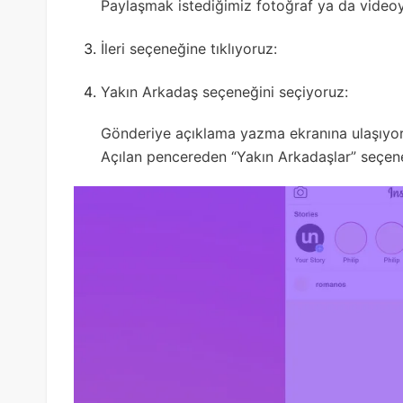
Paylaşmak istediğimiz fotoğraf ya da video
İleri seçeneğine tıklıyoruz:
Yakın Arkadaş seçeneğini seçiyoruz:
Gönderiye açıklama yazma ekranına ulaşıyoru
Açılan pencereden “Yakın Arkadaşlar” seçene