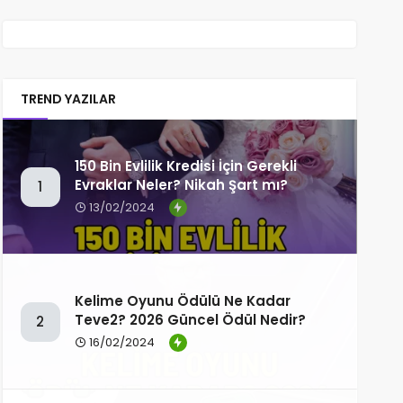
TREND YAZILAR
150 Bin Evlilik Kredisi İçin Gerekli
Evraklar Neler? Nikah Şart mı?
1
13/02/2024
Kelime Oyunu Ödülü Ne Kadar
Teve2? 2026 Güncel Ödül Nedir?
2
16/02/2024