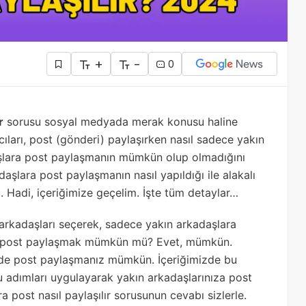
+
-
0
r
sorusu sosyal medyada merak konusu haline
ıları, post (gönderi) paylaşırken nasıl sadece yakın
aşlara post paylaşmanın mümkün olup olmadığını
daşlara post paylaşmanın nasıl yapıldığı ile alakalı
. Hadi, içeriğimize geçelim. İşte tüm detaylar…
arkadaşları seçerek, sadece yakın arkadaşlara
ara post paylaşmak mümkün mü? Evet, mümkün.
ilde post paylaşmanız mümkün. İçeriğimizde bu
Bu adımları uygulayarak yakın arkadaşlarınıza post
ra post nasıl paylaşılır sorusunun cevabı sizlerle.