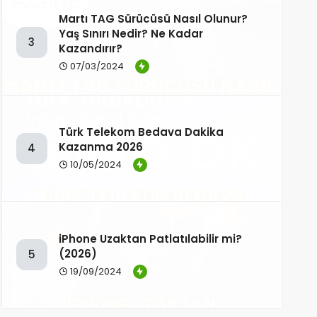
Martı TAG Sürücüsü Nasıl Olunur?
Yaş Sınırı Nedir? Ne Kadar
3
Kazandırır?
07/03/2024
Türk Telekom Bedava Dakika
Kazanma 2026
4
10/05/2024
iPhone Uzaktan Patlatılabilir mi?
(2026)
5
19/09/2024