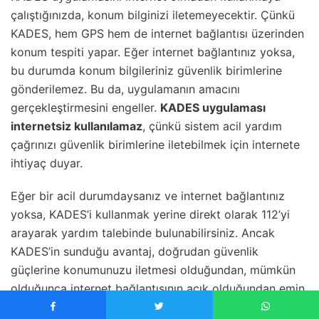
çalıştığınızda, konum bilginizi iletemeyecektir. Çünkü
KADES, hem GPS hem de internet bağlantısı üzerinden
konum tespiti yapar. Eğer internet bağlantınız yoksa,
bu durumda konum bilgileriniz güvenlik birimlerine
gönderilemez. Bu da, uygulamanın amacını
gerçekleştirmesini engeller.
KADES uygulaması
internetsiz kullanılamaz
, çünkü sistem acil yardım
çağrınızı güvenlik birimlerine iletebilmek için internete
ihtiyaç duyar.
Eğer bir acil durumdaysanız ve internet bağlantınız
yoksa, KADES’i kullanmak yerine direkt olarak 112’yi
arayarak yardım talebinde bulunabilirsiniz. Ancak
KADES’in sunduğu avantaj, doğrudan güvenlik
güçlerine konumunuzu iletmesi olduğundan, mümkün
olduğunca internet bağlantısının açık olduğundan emin
olun. İnternetsiz bir ortamda uygulamayı kullanma