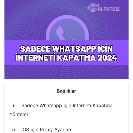
Başlıklar
Sadece Whatsapp İçin İnterneti Kapatma
1
Yöntemi
IOS için Proxy Ayarları
1.1