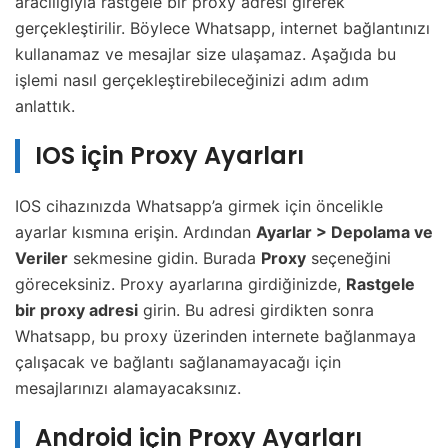
aracılığıyla rastgele bir proxy adresi girerek
gerçekleştirilir. Böylece Whatsapp, internet bağlantınızı
kullanamaz ve mesajlar size ulaşamaz. Aşağıda bu
işlemi nasıl gerçekleştirebileceğinizi adım adım
anlattık.
IOS için Proxy Ayarları
IOS cihazınızda Whatsapp’a girmek için öncelikle
ayarlar kısmına erişin. Ardından
Ayarlar > Depolama ve
Veriler
sekmesine gidin. Burada
Proxy
seçeneğini
göreceksiniz. Proxy ayarlarına girdiğinizde,
Rastgele
bir proxy adresi
girin. Bu adresi girdikten sonra
Whatsapp, bu proxy üzerinden internete bağlanmaya
çalışacak ve bağlantı sağlanamayacağı için
mesajlarınızı alamayacaksınız.
Android için Proxy Ayarları