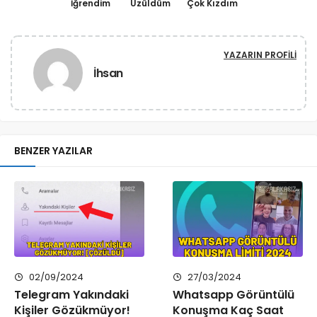
İğrendim
Üzüldüm
Çok Kızdım
YAZARIN PROFILI
İhsan
BENZER YAZILAR
02/09/2024
27/03/2024
Telegram Yakındaki
Whatsapp Görüntülü
Kişiler Gözükmüyor!
Konuşma Kaç Saat