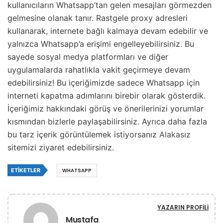
kullanıcıların Whatsapp’tan gelen mesajları görmezden
gelmesine olanak tanır. Rastgele proxy adresleri
kullanarak, internete bağlı kalmaya devam edebilir ve
yalnızca Whatsapp’a erişimi engelleyebilirsiniz. Bu
sayede sosyal medya platformları ve diğer
uygulamalarda rahatlıkla vakit geçirmeye devam
edebilirsiniz! Bu içeriğimizde sadece Whatsapp için
interneti kapatma adımlarını birebir olarak gösterdik.
İçeriğimiz hakkındaki görüş ve önerilerinizi yorumlar
kısmından bizlerle paylaşabilirsiniz. Ayrıca daha fazla
bu tarz içerik görüntülemek istiyorsanız
Alakasız
sitemizi ziyaret edebilirsiniz.
ETIKETLER
WHATSAPP
YAZARIN PROFILI
Mustafa