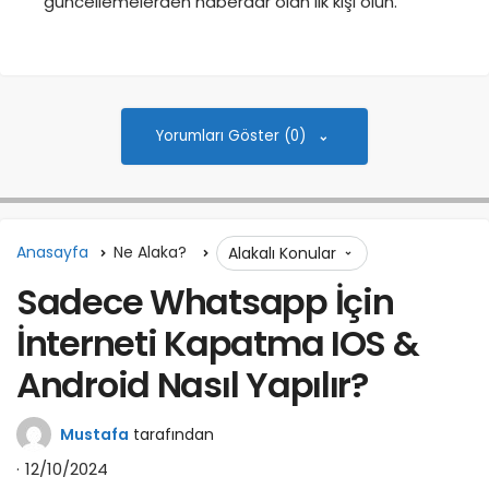
güncellemelerden haberdar olan ilk kişi olun.
Yorumları Göster (0)
Anasayfa
Ne Alaka?
Alakalı Konular
Sadece Whatsapp İçin
İnterneti Kapatma IOS &
Android Nasıl Yapılır?
Mustafa
tarafından
12/10/2024