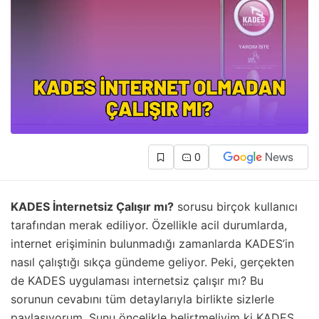
0
KADES İnternetsiz Çalışır mı?
sorusu birçok kullanıcı
tarafından merak ediliyor. Özellikle acil durumlarda,
internet erişiminin bulunmadığı zamanlarda KADES’in
nasıl çalıştığı sıkça gündeme geliyor. Peki, gerçekten
de KADES uygulaması internetsiz çalışır mı? Bu
sorunun cevabını tüm detaylarıyla birlikte sizlerle
paylaşıyorum. Şunu öncelikle belirtmeliyim ki KADES