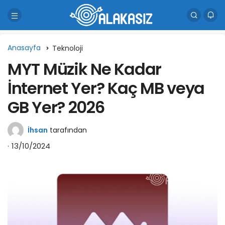
Anasayfa
Teknoloji
MYT Müzik Ne Kadar
İnternet Yer? Kaç MB veya
GB Yer? 2026
İhsan
tarafından
13/10/2024