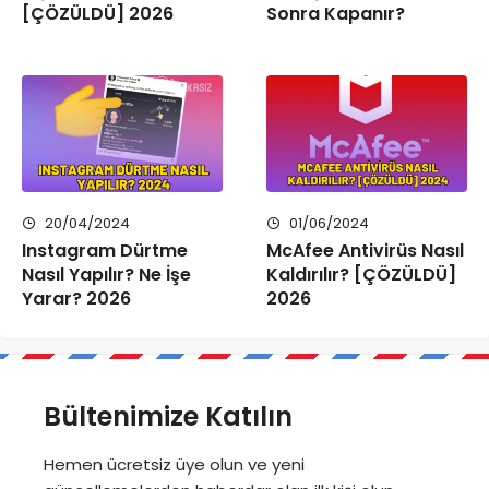
[ÇÖZÜLDÜ] 2026
Sonra Kapanır?
20/04/2024
01/06/2024
Instagram Dürtme
McAfee Antivirüs Nasıl
Nasıl Yapılır? Ne İşe
Kaldırılır? [ÇÖZÜLDÜ]
Yarar? 2026
2026
Bültenimize Katılın
Hemen ücretsiz üye olun ve yeni