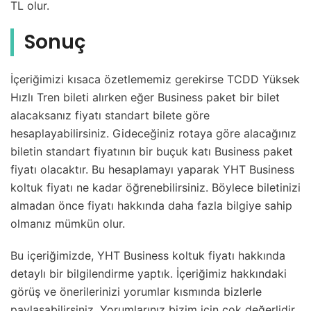
TL olur.
Sonuç
İçeriğimizi kısaca özetlememiz gerekirse TCDD Yüksek
Hızlı Tren bileti alırken eğer Business paket bir bilet
alacaksanız fiyatı standart bilete göre
hesaplayabilirsiniz. Gideceğiniz rotaya göre alacağınız
biletin standart fiyatının bir buçuk katı Business paket
fiyatı olacaktır. Bu hesaplamayı yaparak YHT Business
koltuk fiyatı ne kadar öğrenebilirsiniz. Böylece biletinizi
almadan önce fiyatı hakkında daha fazla bilgiye sahip
olmanız mümkün olur.
Bu içeriğimizde, YHT Business koltuk fiyatı hakkında
detaylı bir bilgilendirme yaptık. İçeriğimiz hakkındaki
görüş ve önerilerinizi yorumlar kısmında bizlerle
paylaşabilirsiniz. Yorumlarınız bizim için çok değerlidir.