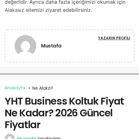
değerlidir. Ayrıca daha fazla içeriğimizi okumak için
Alakasız
sitemizi ziyaret edebilirsiniz.
YAZARIN PROFILI
Mustafa
Anasayfa
Ne Alaka?
YHT Business Koltuk Fiyat
Ne Kadar? 2026 Güncel
Fiyatlar
Mustafa
tarafından