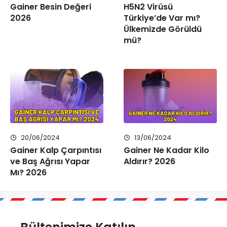
Gainer Besin Değeri
H5N2 Virüsü
2026
Türkiye’de Var mı?
Ülkemizde Görüldü
mü?
20/06/2024
13/06/2024
Gainer Kalp Çarpıntısı
Gainer Ne Kadar Kilo
ve Baş Ağrısı Yapar
Aldırır? 2026
Mı? 2026