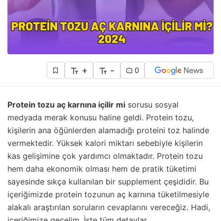
+
-
0
Protein tozu aç karnına içilir mi
sorusu sosyal
medyada merak konusu haline geldi. Protein tozu,
kişilerin ana öğünlerden alamadığı proteini toz halinde
vermektedir. Yüksek kalori miktarı sebebiyle kişilerin
kas gelişimine çok yardımcı olmaktadır. Protein tozu
hem daha ekonomik olması hem de pratik tüketimi
sayesinde sıkça kullanılan bir supplement çeşididir. Bu
içeriğimizde protein tozunun aç karnına tüketilmesiyle
alakalı araştırılan soruların cevaplarını vereceğiz. Hadi,
içeriğimize geçelim. İşte tüm detaylar…