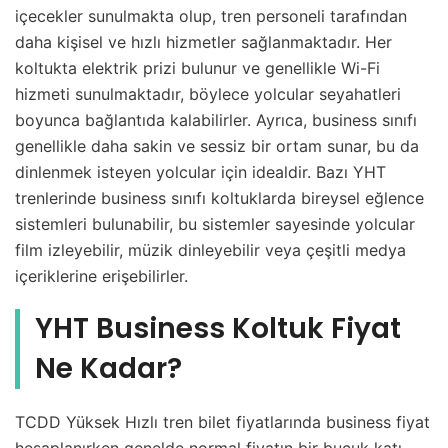
içecekler sunulmakta olup, tren personeli tarafından
daha kişisel ve hızlı hizmetler sağlanmaktadır. Her
koltukta elektrik prizi bulunur ve genellikle Wi-Fi
hizmeti sunulmaktadır, böylece yolcular seyahatleri
boyunca bağlantıda kalabilirler. Ayrıca, business sınıfı
genellikle daha sakin ve sessiz bir ortam sunar, bu da
dinlenmek isteyen yolcular için idealdir. Bazı YHT
trenlerinde business sınıfı koltuklarda bireysel eğlence
sistemleri bulunabilir, bu sistemler sayesinde yolcular
film izleyebilir, müzik dinleyebilir veya çeşitli medya
içeriklerine erişebilirler.
YHT Business Koltuk Fiyat
Ne Kadar?
TCDD Yüksek Hızlı tren bilet fiyatlarında business fiyat
hesaplanırken genelde normal fiyatın bir buçuk katı