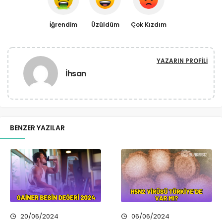
İğrendim
Üzüldüm
Çok Kızdım
YAZARIN PROFILI
İhsan
BENZER YAZILAR
20/06/2024
06/06/2024