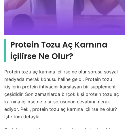
Protein Tozu Aç Karnına
İçilirse Ne Olur?
Protein tozu aç karnına içilirse ne olur sorusu sosyal
medyada merak konusu haline geldi. Protein tozu
kişilerin protein ihtiyacını karşılayan bir supplement
çeşididir. Son zamanlarda birçok kişi protein tozu aç
karnına içilirse ne olur sorusunun cevabını merak
ediyor. Peki, protein tozu aç karnına içilirse ne olur?
İşte tüm detaylar…