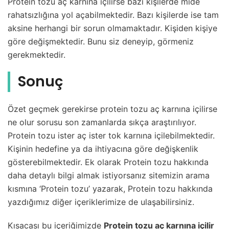
Protein tozu aç karnına içilirse bazı kişilerde mide
rahatsızlığına yol açabilmektedir. Bazı kişilerde ise tam
aksine herhangi bir sorun olmamaktadır. Kişiden kişiye
göre değişmektedir. Bunu siz deneyip, görmeniz
gerekmektedir.
Sonuç
Özet geçmek gerekirse protein tozu aç karnına içilirse
ne olur sorusu son zamanlarda sıkça araştırılıyor.
Protein tozu ister aç ister tok karnına içilebilmektedir.
Kişinin hedefine ya da ihtiyacına göre değişkenlik
gösterebilmektedir. Ek olarak Protein tozu hakkında
daha detaylı bilgi almak istiyorsanız sitemizin arama
kısmına ‘Protein tozu’ yazarak, Protein tozu hakkında
yazdığımız diğer içeriklerimize de ulaşabilirsiniz.
Kısacası bu içeriğimizde
Protein tozu aç karnına içilir