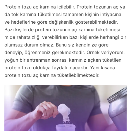
Protein tozu aç karnına içilebilir. Protein tozunun aç ya
da tok karnına tüketilmesi tamamen kişinin ihtiyacına
ve hedeflerine göre değişkenlik gösterebilmektedir.
Bazı kişilerde protein tozunun aç karnına tüketilmesi
mide rahatsızlığı verebilirken bazı kişilerde herhangi bir
olumsuz durum olmaz. Bunu siz kendinize göre
deneyip, öğrenmeniz gerekmektedir. Örnek veriyorum,
yoğun bir antrenman sonrası karnınız açken tüketilen
protein tozu oldukça faydalı olacaktır. Yani kısaca
protein tozu aç karnına tüketilebilmektedir.