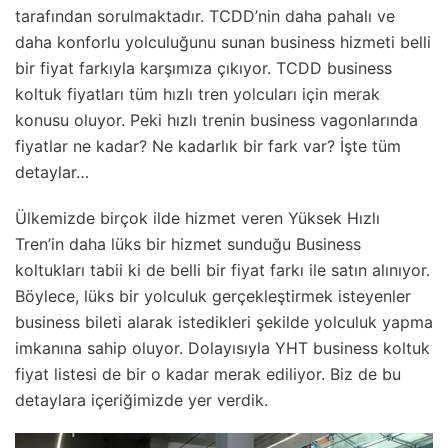
tarafından sorulmaktadır. TCDD’nin daha pahalı ve
daha konforlu yolculuğunu sunan business hizmeti belli
bir fiyat farkıyla karşımıza çıkıyor. TCDD business
koltuk fiyatları tüm hızlı tren yolcuları için merak
konusu oluyor. Peki hızlı trenin business vagonlarında
fiyatlar ne kadar? Ne kadarlık bir fark var? İşte tüm
detaylar…
Ülkemizde birçok ilde hizmet veren Yüksek Hızlı
Tren’in daha lüks bir hizmet sunduğu Business
koltukları tabii ki de belli bir fiyat farkı ile satın alınıyor.
Böylece, lüks bir yolculuk gerçekleştirmek isteyenler
business bileti alarak istedikleri şekilde yolculuk yapma
imkanına sahip oluyor. Dolayısıyla YHT business koltuk
fiyat listesi de bir o kadar merak ediliyor. Biz de bu
detaylara içeriğimizde yer verdik.