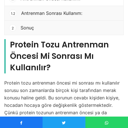
Antrenman Sonrası Kullanım:
1.2
Sonuç
2
Protein Tozu Antrenman
Öncesi Mi Sonrası Mı
Kullanılır?
Protein tozu antrenman öncesi mi sonrası mı kullanılır
sorusu son zamanlarda birçok kişi tarafından merak
konusu haline geldi. Bu sorunun cevabı kişiden kişiye,
hocadan hocaya göre değişkenlik göstermektedir.
Çünkü protein tozunun antrenman öncesi ya da
antrenman sonrası kullanımı kişinin ihtiyacına ve
hedefine göre değişmektedir. Antrenman öncesi ve