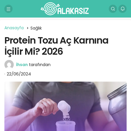
Anasayfa
Sağlık
Protein Tozu Aç Karnına
İçilir Mi? 2026
İhsan
tarafından
22/06/2024