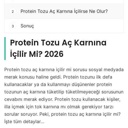
Protein Tozu Aç Karnına İçilirse Ne Olur?
2
Sonuç
3
Protein Tozu Aç Karnına
İçilir Mi? 2026
Protein tozu aç karnına içilir mi sorusu sosyal medyada
merak konusu haline geldi. Protein tozunu ilk defa
kullanacaklar ya da kullanmayı düşünenler protein
tozunun aç karnına tüketilip tüketilmeyeceği sorusunun
cevabını merak ediyor. Protein tozu kullanacak kişiler,
illa içmek için tok karnına mı olmak gerekiyor tarzı
sorular soruyor. Peki, protein tozu aç karnına içilir mi?
İşte tüm detaylar…