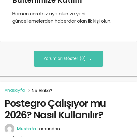
Bültenimize Katılın
Hemen ücretsiz üye olun ve yeni
güncellemelerden haberdar olan ilk kişi olun.
Yorumları Göster (0)
Anasayfa
Ne Alaka?
Postegro Çalışıyor mu
2026? Nasıl Kullanılır?
Mustafa
tarafından