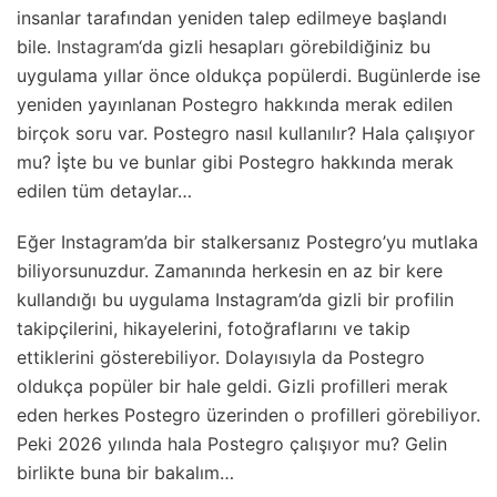
insanlar tarafından yeniden talep edilmeye başlandı
bile.
Instagram
‘da gizli hesapları görebildiğiniz bu
uygulama yıllar önce oldukça popülerdi. Bugünlerde ise
yeniden yayınlanan Postegro hakkında merak edilen
birçok soru var. Postegro nasıl kullanılır? Hala çalışıyor
mu? İşte bu ve bunlar gibi Postegro hakkında merak
edilen tüm detaylar…
Eğer Instagram’da bir stalkersanız Postegro’yu mutlaka
biliyorsunuzdur. Zamanında herkesin en az bir kere
kullandığı bu uygulama Instagram’da gizli bir profilin
takipçilerini, hikayelerini, fotoğraflarını ve takip
ettiklerini gösterebiliyor. Dolayısıyla da Postegro
oldukça popüler bir hale geldi. Gizli profilleri merak
eden herkes Postegro üzerinden o profilleri görebiliyor.
Peki 2026 yılında hala Postegro çalışıyor mu? Gelin
birlikte buna bir bakalım…