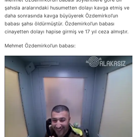
şahısla aralarındaki husumetten dolayı kavga etmiş ve
daha sonrasında kavga büyüyerek Özdemirkol’un
babası şahsı öldürmüştür. Özdemirkol’un babası
cinayetten dolayı hapise girmiş ve 17 yıl ceza almıştır.
Mehmet Özdemirkol’un babası: