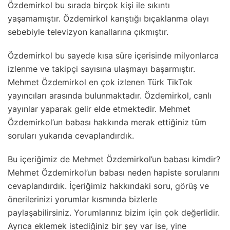
Özdemirkol bu sırada birçok kişi ile sıkıntı
yaşamamıştır. Özdemirkol karıştığı bıçaklanma olayı
sebebiyle televizyon kanallarına çıkmıştır.
Özdemirkol bu sayede kısa süre içerisinde milyonlarca
izlenme ve takipçi sayısına ulaşmayı başarmıştır.
Mehmet Özdemirkol en çok izlenen Türk TikTok
yayıncıları arasında bulunmaktadır. Özdemirkol, canlı
yayınlar yaparak gelir elde etmektedir. Mehmet
Özdemirkol’un babası hakkında merak ettiğiniz tüm
soruları yukarıda cevaplandırdık.
Bu içeriğimiz de Mehmet Özdemirkol’un babası kimdir?
Mehmet Özdemirkol’un babası neden hapiste sorularını
cevaplandırdık. İçeriğimiz hakkındaki soru, görüş ve
önerilerinizi yorumlar kısmında bizlerle
paylaşabilirsiniz. Yorumlarınız bizim için çok değerlidir.
Ayrıca eklemek istediğiniz bir şey var ise, yine