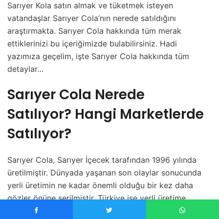
Sarıyer Kola satın almak ve tüketmek isteyen
vatandaşlar Sarıyer Cola’nın nerede satıldığını
araştırmakta. Sarıyer Cola hakkında tüm merak
ettiklerinizi bu içeriğimizde bulabilirsiniz. Hadi
yazımıza geçelim, işte Sarıyer Cola hakkında tüm
detaylar…
Sarıyer Cola Nerede
Satılıyor? Hangi Marketlerde
Satılıyor?
Sarıyer Cola, Sarıyer İçecek tarafından 1996 yılında
üretilmiştir. Dünyada yaşanan son olaylar sonucunda
yerli üretimin ne kadar önemli olduğu bir kez daha
gözler önüne serilmiştir. Türkiye ise yerli üretime
oldukça önem vermektedir. Dünya pazar liderleri Coca