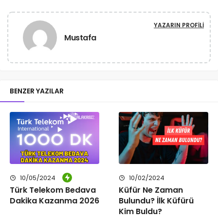
YAZARIN PROFILI
Mustafa
BENZER YAZILAR
10/05/2024
10/02/2024
Türk Telekom Bedava
Küfür Ne Zaman
Dakika Kazanma 2026
Bulundu? İlk Küfürü
Kim Buldu?