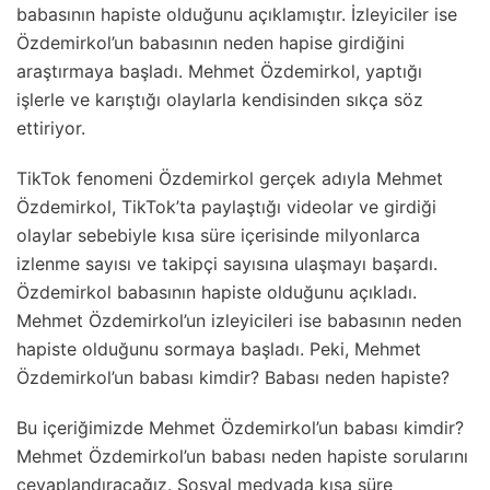
babasının hapiste olduğunu açıklamıştır. İzleyiciler ise
Özdemirkol’un babasının neden hapise girdiğini
araştırmaya başladı. Mehmet Özdemirkol, yaptığı
işlerle ve karıştığı olaylarla kendisinden sıkça söz
ettiriyor.
TikTok fenomeni Özdemirkol gerçek adıyla Mehmet
Özdemirkol, TikTok’ta paylaştığı videolar ve girdiği
olaylar sebebiyle kısa süre içerisinde milyonlarca
izlenme sayısı ve takipçi sayısına ulaşmayı başardı.
Özdemirkol babasının hapiste olduğunu açıkladı.
Mehmet Özdemirkol’un izleyicileri ise babasının neden
hapiste olduğunu sormaya başladı. Peki, Mehmet
Özdemirkol’un babası kimdir? Babası neden hapiste?
Bu içeriğimizde Mehmet Özdemirkol’un babası kimdir?
Mehmet Özdemirkol’un babası neden hapiste sorularını
cevaplandıracağız. Sosyal medyada kısa süre