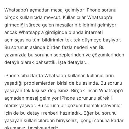
Whatsapp’ı açmadan mesaj gelmiyor iPhone sorunu
birçok kullanıcıda mevcut. Kullanıcılar Whatsapp’a
girmediği sürece gelen mesajların bildirimi gelmiyor
ancak Whatsapp’a girdiğinde o anda interneti
açmışçasına tüm bildirimler tek tek düşmeye başlıyor.
Bu sorunun aslında birden fazla nedeni var. Bu
yazımızda bu sorunun sebeplerinden ve çözümlerinden
detaylı olarak bahsettik. İşte detaylar…
iPhone cihazlarda
Whatsapp
kullanan kullanıcıların
yaşadığı problemlerden birisi de bu aslında. Bu sorunu
yaşayan tek kişi siz değilsiniz. Birçok insan Whatsapp’ı
açmadan mesaj gelmiyor iPhone sorununu sürekli
olarak yaşıyor. Bu soruna bir çözüm bulmak isteyenler
için de bu detaylı rehberi hazırladık. Eğer bu sorunu
yaşayan kullanıcılardan biriyseniz, içeriği sonuna kadar
okumanızı tavsiye ederiz.