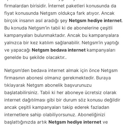
firmalardan birisidir. İnternet paketleri konusunda da
fiyat konusunda Netgsm oldukça fark atıyor. Ancak
birçok insanın asıl aradığı şey
Netgsm hediye internet
.
Bu konuda Netgsm’in tabii ki de abonelerine çeşitli
kampanyaları bulunmaktadır. Ancak bu kampanyalara
yalnızca bir kez katılım sağlanabilir. Netgsm’in yaptığı
ve yapacağı
Netgsm bedava internet
kampanyaları
genelde bu şekilde olacaktır..
Netgsm’den bedava internet almak için önce Netgsm
firmasının abonesi olmanız gerekmektedir.
Buraya
tıklayarak
Netgsm abonelik başvurunuzu
başlatabilirsiniz. Tabii ki her aboneye ücretsiz olarak
internet dağıtılması gibi bir durum söz konusu değildir
ancak çeşitli kampanyaları takip ederek fazladan
internetlere sahip olabiliyorsunuz. Aboneliğinizi
başlattığınızda artık
Netgsm hediye internet
ve