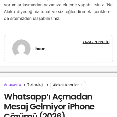
yorumlar kısmından yazımıza ekleme yapabilirsiniz. ‘
Ne
Alaka
‘ diyeceğiniz tuhaf ve sizi eğlendirecek içeriklere
de sitemizden ulaşabilirsiniz.
YAZARIN PROFILI
İhsan
Anasayfa
Teknoloji
Alakalı Konular
Whatsapp’ı Açmadan
Mesaj Gelmiyor iPhone
Çözümü (2026)