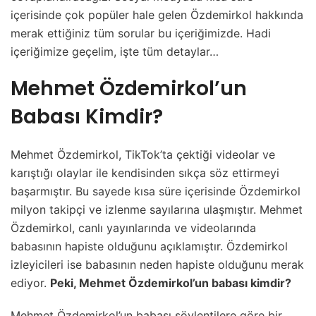
içerisinde çok popüler hale gelen Özdemirkol hakkında
merak ettiğiniz tüm sorular bu içeriğimizde. Hadi
içeriğimize geçelim, işte tüm detaylar…
Mehmet Özdemirkol’un
Babası Kimdir?
Mehmet Özdemirkol, TikTok’ta çektiği videolar ve
karıştığı olaylar ile kendisinden sıkça söz ettirmeyi
başarmıştır. Bu sayede kısa süre içerisinde Özdemirkol
milyon takipçi ve izlenme sayılarına ulaşmıştır. Mehmet
Özdemirkol, canlı yayınlarında ve videolarında
babasının hapiste olduğunu açıklamıştır. Özdemirkol
izleyicileri ise babasının neden hapiste olduğunu merak
ediyor.
Peki, Mehmet Özdemirkol’un babası kimdir?
Mehmet Özdemirkol’un babası söylentilere göre bir