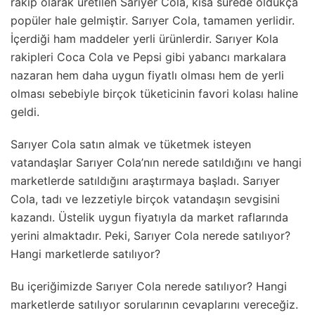
rakip olarak üretilen Sarıyer Cola, kısa sürede oldukça
popüler hale gelmiştir. Sarıyer Cola, tamamen yerlidir.
İçerdiği ham maddeler yerli ürünlerdir. Sarıyer Kola
rakipleri Coca Cola ve Pepsi gibi yabancı markalara
nazaran hem daha uygun fiyatlı olması hem de yerli
olması sebebiyle birçok tüketicinin favori kolası haline
geldi.
Sarıyer Cola satın almak ve tüketmek isteyen
vatandaşlar Sarıyer Cola’nın nerede satıldığını ve hangi
marketlerde satıldığını araştırmaya başladı. Sarıyer
Cola, tadı ve lezzetiyle birçok vatandaşın sevgisini
kazandı. Üstelik uygun fiyatıyla da market raflarında
yerini almaktadır. Peki, Sarıyer Cola nerede satılıyor?
Hangi marketlerde satılıyor?
Bu içeriğimizde Sarıyer Cola nerede satılıyor? Hangi
marketlerde satılıyor sorularının cevaplarını vereceğiz.