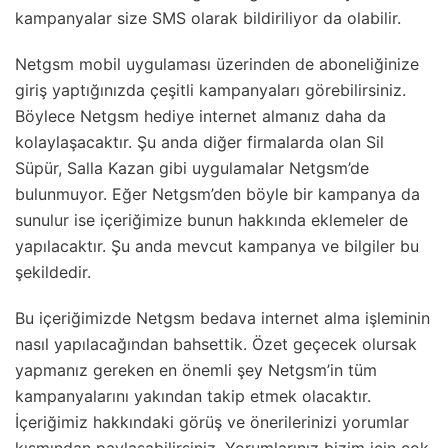
kampanyalar size SMS olarak bildiriliyor da olabilir.
Netgsm mobil uygulaması üzerinden de aboneliğinize
giriş yaptığınızda çeşitli kampanyaları görebilirsiniz.
Böylece Netgsm hediye internet almanız daha da
kolaylaşacaktır. Şu anda diğer firmalarda olan Sil
Süpür, Salla Kazan gibi uygulamalar Netgsm’de
bulunmuyor. Eğer Netgsm’den böyle bir kampanya da
sunulur ise içeriğimize bunun hakkında eklemeler de
yapılacaktır. Şu anda mevcut kampanya ve bilgiler bu
şekildedir.
Bu içeriğimizde Netgsm bedava internet alma işleminin
nasıl yapılacağından bahsettik. Özet geçecek olursak
yapmanız gereken en önemli şey Netgsm’in tüm
kampanyalarını yakından takip etmek olacaktır.
İçeriğimiz hakkındaki görüş ve önerilerinizi yorumlar
kısmından paylaşabilirsiniz. Yorumlarınız bizim için çok