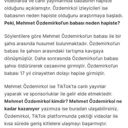
videolarda ve canlı yayınlarında babasının hapiste
olduğunu açıklamıştır. Özdemirkol izleyicileri ise
babasının neden hapiste olduğunu araştırmaya başladı.
Peki, Mehmet Özdemirkol’un babası neden hapiste?
Söylentilere göre Mehmet Özdemirkol’un babası ile bir
şahıs arasında husumet bulunmaktadır. Özdemirkol’un
babası ile şahısın arasındaki tartışma kavgaya
dönüşmüştür. Daha sonrasında Özdemirkol’un babası
şahısı öldürürerek cezaevine girmiştir. Özdemirkol’un
babası 17 yıl cinayetten dolayı hapise girmiştir.
Mehmet Özdemirkol ise TikTok’ta canlı yayınlar
yaparak ve sponsorluklar ile gelir elde etmektedir.
Mehmet Özdemirkol kimdir? Mehmet Özdemirkol ne
kadar kazanıyor
yazımıza ise buradan ulaşabilirsiniz.
Özdemirkol, TikTok platformunda çektiği videolar ile
kısa sürede geniş kitlelere ulaşmayı başarmıştır.