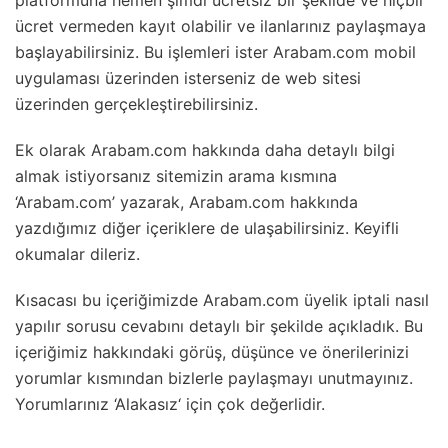
platformuna hemen şimdi ücretsiz bir şekilde ve hiçbir
ücret vermeden kayıt olabilir ve ilanlarınız paylaşmaya
başlayabilirsiniz. Bu işlemleri ister Arabam.com mobil
uygulaması üzerinden isterseniz de web sitesi
üzerinden gerçekleştirebilirsiniz.
Ek olarak Arabam.com hakkında daha detaylı bilgi
almak istiyorsanız sitemizin arama kısmına
‘Arabam.com’ yazarak, Arabam.com hakkında
yazdığımız diğer içeriklere de ulaşabilirsiniz. Keyifli
okumalar dileriz.
Kısacası bu içeriğimizde Arabam.com üyelik iptali nasıl
yapılır sorusu cevabını detaylı bir şekilde açıkladık. Bu
içeriğimiz hakkındaki görüş, düşünce ve önerilerinizi
yorumlar kısmından bizlerle paylaşmayı unutmayınız.
Yorumlarınız ‘Alakasız‘ için çok değerlidir.