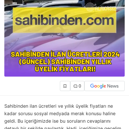
0
Sahibinden ilan ücretleri ve yıllık üyelik fiyatları ne
kadar sorusu sosyal medyada merak konusu haline
geldi. Bu içeriğimizde ise bu soruların cevaplarını
detaylı bir şekilde paylaştık. Hadi, içeriğimize geçelim.