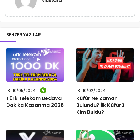
Mustafa
BENZER YAZILAR
10/05/2024
10/02/2024
Türk Telekom Bedava
Küfür Ne Zaman
Dakika Kazanma 2026
Bulundu? İlk Küfürü
Kim Buldu?