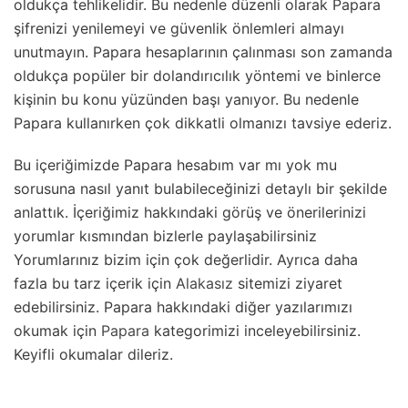
oldukça tehlikelidir. Bu nedenle düzenli olarak Papara
şifrenizi yenilemeyi ve güvenlik önlemleri almayı
unutmayın. Papara hesaplarının çalınması son zamanda
oldukça popüler bir dolandırıcılık yöntemi ve binlerce
kişinin bu konu yüzünden başı yanıyor. Bu nedenle
Papara kullanırken çok dikkatli olmanızı tavsiye ederiz.
Bu içeriğimizde Papara hesabım var mı yok mu
sorusuna nasıl yanıt bulabileceğinizi detaylı bir şekilde
anlattık. İçeriğimiz hakkındaki görüş ve önerilerinizi
yorumlar kısmından bizlerle paylaşabilirsiniz
Yorumlarınız bizim için çok değerlidir. Ayrıca daha
fazla bu tarz içerik için
Alakasız
sitemizi ziyaret
edebilirsiniz. Papara hakkındaki diğer yazılarımızı
okumak için
Papara
kategorimizi inceleyebilirsiniz.
Keyifli okumalar dileriz.