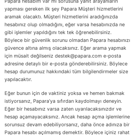
Papara hesabım var mı sorusuna yanıt arayanların
yapması gereken ilk şey Papara Müşteri hizmetlerini
aramak olacaktı. Müşteri hizmetlerini aradığınızda
hesabınız olup olmadığını, eğer varsa hesabınızda ne
gibi işlemler yapıldığını tek tek öğrenebilirsiniz.
Böylece bir güvenlik sorunu olmadan Papara hesabınızı
güvence altına almış olacaksınız. Eğer arama yapmak
için müsait değilseniz destek@papara.com e-posta
adresine detaylı bir e-posta gönderebilirsiniz. Böylece
hesap durumunuz hakkındaki tüm bilgilendirmeler size
yapılacaktır.
Eğer bunun için de vaktiniz yoksa ve hemen bakmak
istiyorsanız, Papara’ya sıfırdan kaydolmayı deneyin.
Eğer bir hesabınız varsa zaten uyarılacaksınızdır ve
hesap açamayacaksınız. Ancak hesap açma işlemlerine
sorunsuz devam edebiliyorsanız, daha önce adınıza bir
Papara hesabı açılmamış demektir. Böylece içiniz rahat