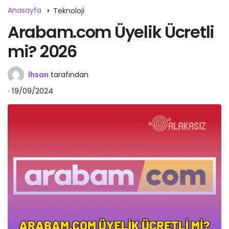
Anasayfa
Teknoloji
Arabam.com Üyelik Ücretli
mi? 2026
İhsan
tarafından
19/09/2024