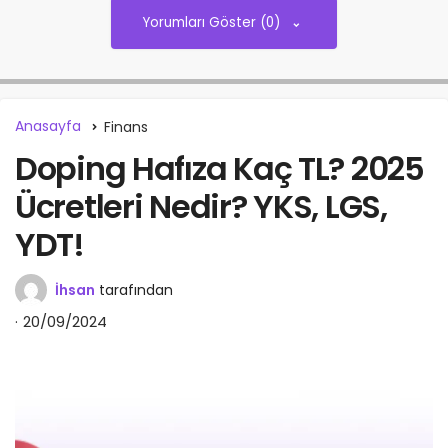
Yorumları Göster (0)
Anasayfa
Finans
Doping Hafıza Kaç TL? 2025
Ücretleri Nedir? YKS, LGS,
YDT!
İhsan
tarafından
20/09/2024