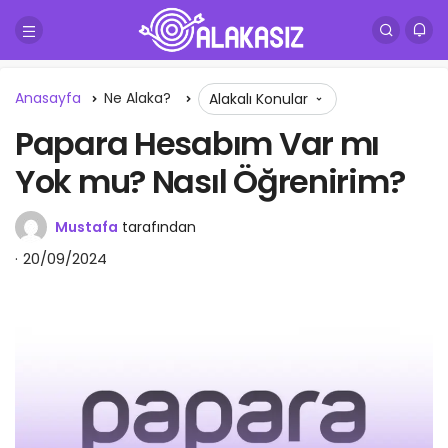
Anasayfa
Ne Alaka?
Alakalı Konular
Papara Hesabım Var mı
Yok mu? Nasıl Öğrenirim?
Mustafa
tarafından
20/09/2024