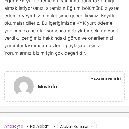
Eğer KYK yurt ödemeleri hakkında daha fazla bilgi
almak istiyorsanız, sitemizin
Eğitim
bölümünü ziyaret
edebilir veya bizimle iletişime geçebilirsiniz. Keyifli
okumalar dileriz. Bu içeriğimizde KYK yurt ödeme
yapılmazsa ne olur sorusuna detaylı bir şekilde yanıt
verdik. İçeriğimiz hakkındaki görüş ve önerilerinizi
yorumlar kısmından bizlerle paylaşabilirsiniz.
Yorumlarınız bizim için çok değerlidir.
YAZARIN PROFILI
Mustafa
Anasayfa
Ne Alaka?
Alakalı Konular