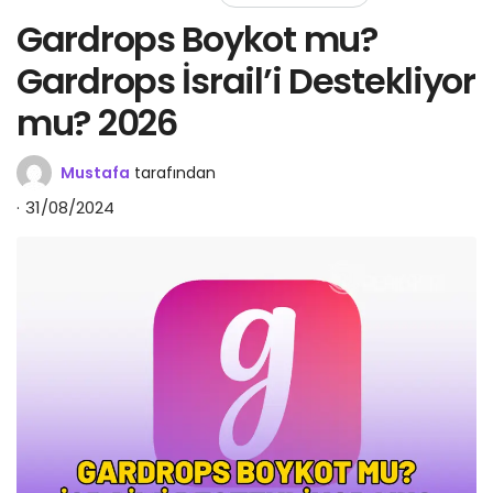
Gardrops Boykot mu?
Gardrops İsrail’i Destekliyor
mu? 2026
Mustafa
tarafından
31/08/2024