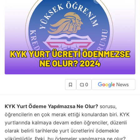
0
KYK Yurt Ödeme Yapılmazsa Ne Olur?
sorusu,
öğrencilerin en çok merak ettiği konulardan biri. KYK
yurtlarında kalmaya devam eden öğrenciler, düzenli
olarak belirli tarihlerde yurt ücretlerini ödemekle
yükümlüdür. Peki, bu ödemeler yapılmazsa ne olur?