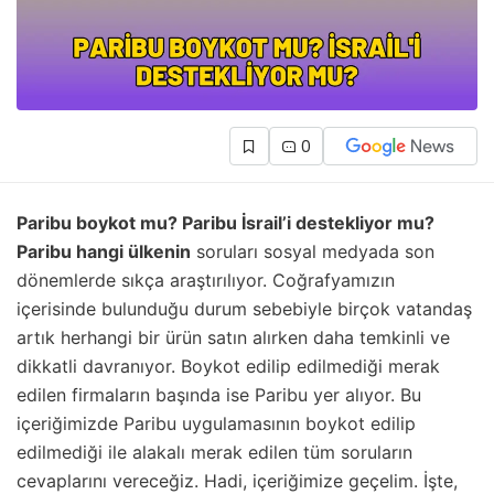
0
Paribu boykot mu? Paribu İsrail’i destekliyor mu?
Paribu hangi ülkenin
soruları sosyal medyada son
dönemlerde sıkça araştırılıyor. Coğrafyamızın
içerisinde bulunduğu durum sebebiyle birçok vatandaş
artık herhangi bir ürün satın alırken daha temkinli ve
dikkatli davranıyor. Boykot edilip edilmediği merak
edilen firmaların başında ise Paribu yer alıyor. Bu
içeriğimizde Paribu uygulamasının boykot edilip
edilmediği ile alakalı merak edilen tüm soruların
cevaplarını vereceğiz. Hadi, içeriğimize geçelim. İşte,