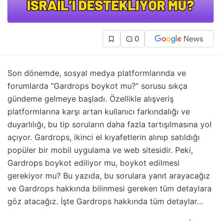
0
Son dönemde, sosyal medya platformlarında ve
forumlarda “Gardrops boykot mu?” sorusu sıkça
gündeme gelmeye başladı. Özellikle alışveriş
platformlarına karşı artan kullanıcı farkındalığı ve
duyarlılığı, bu tip soruların daha fazla tartışılmasına yol
açıyor. Gardrops, ikinci el kıyafetlerin alınıp satıldığı
popüler bir mobil uygulama ve web sitesidir. Peki,
Gardrops boykot ediliyor mu, boykot edilmesi
gerekiyor mu? Bu yazıda, bu sorulara yanıt arayacağız
ve Gardrops hakkında bilinmesi gereken tüm detaylara
göz atacağız. İşte Gardrops hakkında tüm detaylar…