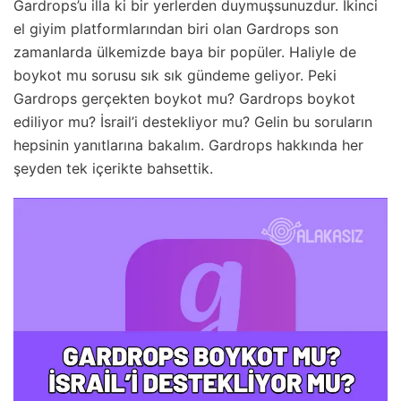
Gardrops’u illa ki bir yerlerden duymuşsunuzdur. İkinci
el giyim platformlarından biri olan Gardrops son
zamanlarda ülkemizde baya bir popüler. Haliyle de
boykot mu sorusu sık sık gündeme geliyor. Peki
Gardrops gerçekten boykot mu? Gardrops boykot
ediliyor mu? İsrail’i destekliyor mu? Gelin bu soruların
hepsinin yanıtlarına bakalım. Gardrops hakkında her
şeyden tek içerikte bahsettik.