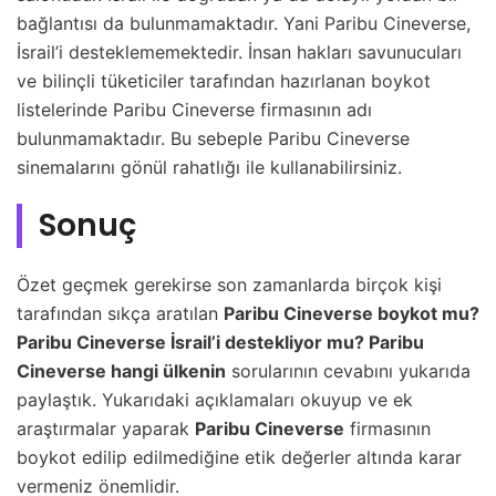
bağlantısı da bulunmamaktadır. Yani Paribu Cineverse,
İsrail’i desteklememektedir. İnsan hakları savunucuları
ve bilinçli tüketiciler tarafından hazırlanan boykot
listelerinde Paribu Cineverse firmasının adı
bulunmamaktadır. Bu sebeple Paribu Cineverse
sinemalarını gönül rahatlığı ile kullanabilirsiniz.
Sonuç
Özet geçmek gerekirse son zamanlarda birçok kişi
tarafından sıkça aratılan
Paribu Cineverse boykot mu?
Paribu Cineverse İsrail’i destekliyor mu? Paribu
Cineverse hangi ülkenin
sorularının cevabını yukarıda
paylaştık. Yukarıdaki açıklamaları okuyup ve ek
araştırmalar yaparak
Paribu Cineverse
firmasının
boykot edilip edilmediğine etik değerler altında karar
vermeniz önemlidir.