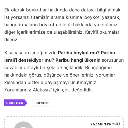
Ek olarak boykotlar hakkında daha detaylı bilgi almak
istiyorsanız sitemizin arama kısmına ‘boykot’ yazarak,
hangi firmaların boykot edildiği hakkında yazdığımız
diğer içeriklerimize de ulaşabilirsiniz. Keyifli okumalar
dileriz.
Kısacası bu içeriğimizde
Paribu boykot mu? Paribu
İsrail’i destekliyor mu? Paribu hangi ülkenin
sorusunun
cevabını detaylı bir şekilde açıkladık. Bu içeriğimiz
hakkındaki görüş, düşünce ve önerilerinizi yorumlar
kısmından bizlerle paylaşmayı unutmayınız.
Yorumlarınız ‘
Alakasız
‘ için çok değerlidir.
ETIKETLER
BOYKOT
YAZARIN PROFILI