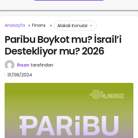
Anasayfa
Finans
Alakalı Konular
Paribu Boykot mu? İsrail’i
Destekliyor mu? 2026
İhsan
tarafından
31/08/2024