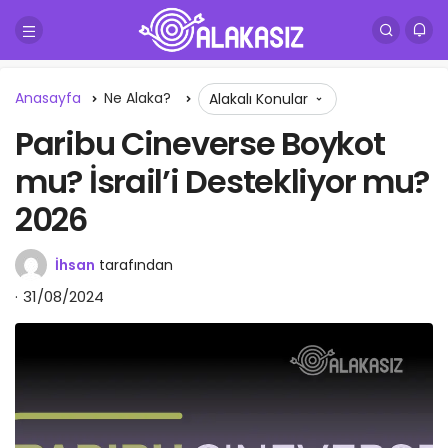
Anasayfa
Ne Alaka?
Alakalı Konular
Paribu Cineverse Boykot
mu? İsrail’i Destekliyor mu?
2026
İhsan
tarafından
31/08/2024