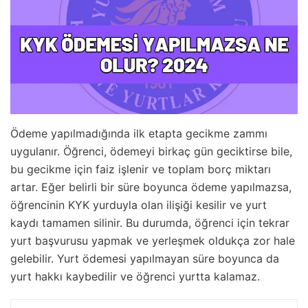
Ödeme yapılmadığında ilk etapta gecikme zammı
uygulanır. Öğrenci, ödemeyi birkaç gün geciktirse bile,
bu gecikme için faiz işlenir ve toplam borç miktarı
artar. Eğer belirli bir süre boyunca ödeme yapılmazsa,
öğrencinin KYK yurduyla olan ilişiği kesilir ve yurt
kaydı tamamen silinir. Bu durumda, öğrenci için tekrar
yurt başvurusu yapmak ve yerleşmek oldukça zor hale
gelebilir. Yurt ödemesi yapılmayan süre boyunca da
yurt hakkı kaybedilir ve öğrenci yurtta kalamaz.