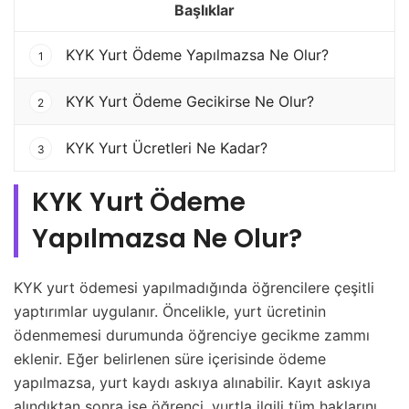
Başlıklar
KYK Yurt Ödeme Yapılmazsa Ne Olur?
1
KYK Yurt Ödeme Gecikirse Ne Olur?
2
KYK Yurt Ücretleri Ne Kadar?
3
KYK Yurt Ödeme
Yapılmazsa Ne Olur?
KYK yurt ödemesi yapılmadığında öğrencilere çeşitli
yaptırımlar uygulanır. Öncelikle, yurt ücretinin
ödenmemesi durumunda öğrenciye gecikme zammı
eklenir. Eğer belirlenen süre içerisinde ödeme
yapılmazsa, yurt kaydı askıya alınabilir. Kayıt askıya
alındıktan sonra ise öğrenci, yurtla ilgili tüm haklarını