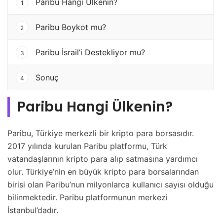
Paribu Hangi Ülkenin?
1
Paribu Boykot mu?
2
Paribu İsrail’i Destekliyor mu?
3
Sonuç
4
Paribu Hangi Ülkenin?
Paribu, Türkiye merkezli bir kripto para borsasıdır.
2017 yılında kurulan Paribu platformu, Türk
vatandaşlarının kripto para alıp satmasına yardımcı
olur. Türkiye’nin en büyük kripto para borsalarından
birisi olan Paribu’nun milyonlarca kullanıcı sayısı olduğu
bilinmektedir. Paribu platformunun merkezi
İstanbul’dadır.