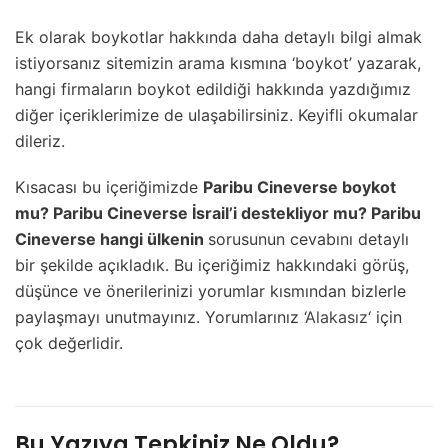
Ek olarak boykotlar hakkında daha detaylı bilgi almak
istiyorsanız sitemizin arama kısmına ‘boykot’ yazarak,
hangi firmaların boykot edildiği hakkında yazdığımız
diğer içeriklerimize de ulaşabilirsiniz. Keyifli okumalar
dileriz.
Kısacası bu içeriğimizde
Paribu Cineverse boykot
mu? Paribu Cineverse İsrail’i destekliyor mu? Paribu
Cineverse hangi ülkenin
sorusunun cevabını detaylı
bir şekilde açıkladık. Bu içeriğimiz hakkındaki görüş,
düşünce ve önerilerinizi yorumlar kısmından bizlerle
paylaşmayı unutmayınız. Yorumlarınız ‘
Alakasız
‘ için
çok değerlidir.
Bu Yazıya Tepkiniz Ne Oldu?