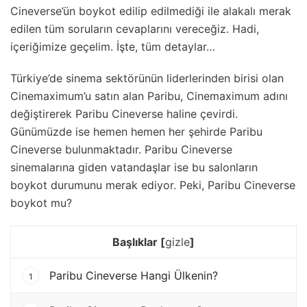
Cineverse’ün boykot edilip edilmediği ile alakalı merak
edilen tüm soruların cevaplarını vereceğiz. Hadi,
içeriğimize geçelim. İşte, tüm detaylar…
Türkiye’de sinema sektörünün liderlerinden birisi olan
Cinemaximum’u satın alan Paribu, Cinemaximum adını
değiştirerek Paribu Cineverse haline çevirdi.
Günümüzde ise hemen hemen her şehirde Paribu
Cineverse bulunmaktadır. Paribu Cineverse
sinemalarına giden vatandaşlar ise bu salonların
boykot durumunu merak ediyor. Peki, Paribu Cineverse
boykot mu?
Başlıklar
[
gizle
]
Paribu Cineverse Hangi Ülkenin?
1