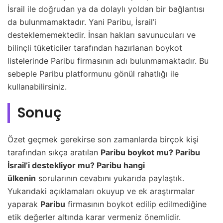
İsrail ile doğrudan ya da dolaylı yoldan bir bağlantısı
da bulunmamaktadır. Yani Paribu, İsrail’i
desteklememektedir. İnsan hakları savunucuları ve
bilinçli tüketiciler tarafından hazırlanan boykot
listelerinde Paribu firmasının adı bulunmamaktadır. Bu
sebeple Paribu platformunu gönül rahatlığı ile
kullanabilirsiniz.
Sonuç
Özet geçmek gerekirse son zamanlarda birçok kişi
tarafından sıkça aratılan
Paribu boykot mu? Paribu
İsrail’i destekliyor mu? Paribu hangi
ülkenin
sorularının cevabını yukarıda paylaştık.
Yukarıdaki açıklamaları okuyup ve ek araştırmalar
yaparak
Paribu
firmasının boykot edilip edilmediğine
etik değerler altında karar vermeniz önemlidir.