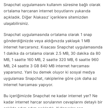
Snapchat uygulamasını kullanım süresine bağlı olarak
ortalama harcanan internet boyutlarını yukarıda
açıkladık. Diğer ‘
Alakasız
‘ içeriklere sitemizden
ulaşabilirsiniz.
Snapchat uygulamasında ortalama olarak 1 snap
gönderdiğinizde veya aldığınızda yaklaşık 1 MB
internet harcarsınız. Kısacası Snapchat uygulamasında
1 dakika da ortalama olarak 2.5 MB, 30 dakika da 80
MB, 1 saatte 160 MB, 2 saatte 320 MB, 6 saatte 960
MB, 24 saatte 3 GB 840 MB internet harcaması
yaparsınız. Yani bu demek oluyor ki sosyal medya
uygulaması Snapchat, rakiplerine göre çok daha az
internet harcaması yapıyor.
Bu içeriğimizde Snapchat ne kadar internet yer? Ne
kadar internet harcar sorularının cevaplarını detaylı bir