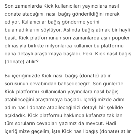
Son zamanlarda Kick kullanıcıları yayıncılara nasıl
donate atacağını, nasıl bağış gönderildiğini merak
ediyor. Kullanıcılar bağış gönderme yerini
bulamadıklarını söylüyor. Aslında bağış atmak bir hayli
basit. Kick platformunun son zamanlarda aşırı popüler
olmasıyla birlikte milyonlarca kullanıcı bu platformu
daha detaylı araştırmaya başladı. Peki, Kick nasıl bağış
(donate) atılır?
Bu içeriğimizde Kick nasıl bağış (donate) atılır
sorusunun cevabından bahsedeceğiz. Son günlerde
Kick platformu kullanıcıları yayıncılara nasıl bağış
atabileceğini araştırmaya başladı. İçeriğimizde adım
adım nasıl donate atabileceğinizi detaylı bir şekilde
açıkladık. Kick platformu hakkında kafanıza takılan
tüm soruların cevapları yazımız da mevcut. Hadi
içeriğimize geçelim, işte Kick nasıl bağış (donate) atılır