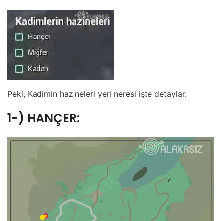
Peki, Kadimin hazineleri yeri neresi işte detaylar:
1-) HANÇER: