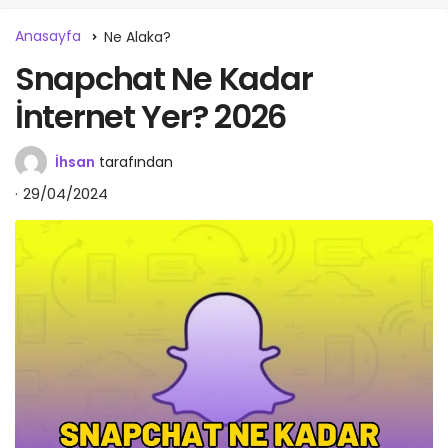
Anasayfa
Ne Alaka?
Snapchat Ne Kadar
İnternet Yer? 2026
İhsan
tarafından
29/04/2024