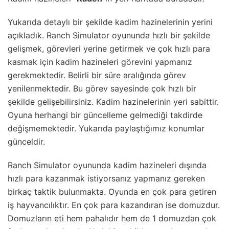
Yukarıda detaylı bir şekilde kadim hazinelerinin yerini
açıkladık. Ranch Simulator oyununda hızlı bir şekilde
gelişmek, görevleri yerine getirmek ve çok hızlı para
kasmak için kadim hazineleri görevini yapmanız
gerekmektedir. Belirli bir süre aralığında görev
yenilenmektedir. Bu görev sayesinde çok hızlı bir
şekilde gelişebilirsiniz. Kadim hazinelerinin yeri sabittir.
Oyuna herhangi bir güncelleme gelmediği takdirde
değişmemektedir. Yukarıda paylaştığımız konumlar
günceldir.
Ranch Simulator oyununda kadim hazineleri dışında
hızlı para kazanmak istiyorsanız yapmanız gereken
birkaç taktik bulunmakta. Oyunda en çok para getiren
iş hayvancılıktır. En çok para kazandıran ise domuzdur.
Domuzların eti hem pahalıdır hem de 1 domuzdan çok