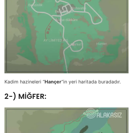
Kadim hazineleri “
Hançer
“in yeri haritada buradadır.
2-) MİĞFER: