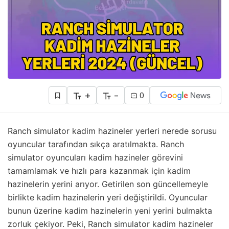
+
-
0
Ranch simulator kadim hazineler yerleri nerede sorusu
oyuncular tarafından sıkça aratılmakta. Ranch
simulator oyuncuları kadim hazineler görevini
tamamlamak ve hızlı para kazanmak için kadim
hazinelerin yerini arıyor. Getirilen son güncellemeyle
birlikte kadim hazinelerin yeri değiştirildi. Oyuncular
bunun üzerine kadim hazinelerin yeni yerini bulmakta
zorluk çekiyor. Peki, Ranch simulator kadim hazineler