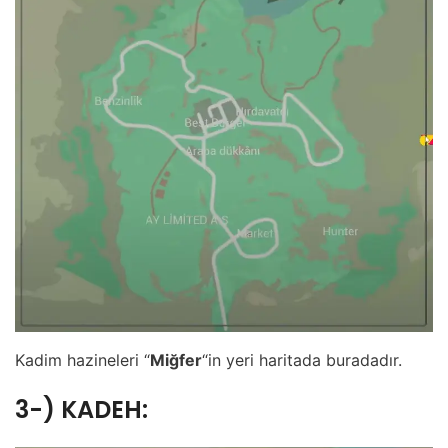
Kadim hazineleri “
Miğfer
“in yeri haritada buradadır.
3-) KADEH: