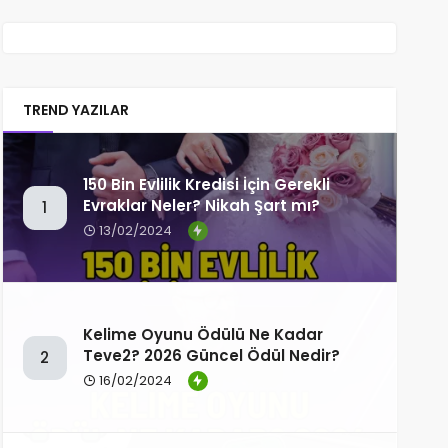
TREND YAZILAR
150 Bin Evlilik Kredisi İçin Gerekli
Evraklar Neler? Nikah Şart mı?
1
13/02/2024
Kelime Oyunu Ödülü Ne Kadar
Teve2? 2026 Güncel Ödül Nedir?
2
16/02/2024