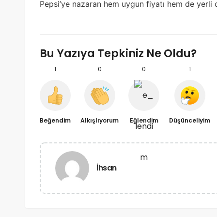
Pepsi’ye nazaran hem uygun fiyatı hem de yerli o
Bu Yazıya Tepkiniz Ne Oldu?
1
0
0
1
Beğendim
Alkışlıyorum
Eğlendim
Düşünceliyim
İhsan