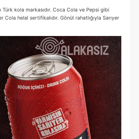
alı Türk kola markasıdır. Coca Cola ve Pepsi gibi
 Cola helal sertifikalıdır. Gönül rahatlığıyla Sarıyer