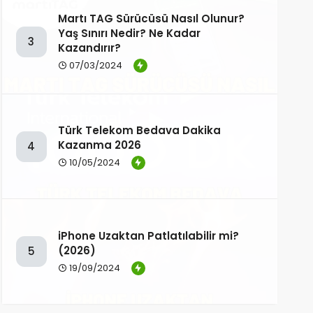
Martı TAG Sürücüsü Nasıl Olunur?
Yaş Sınırı Nedir? Ne Kadar
3
Kazandırır?
07/03/2024
Türk Telekom Bedava Dakika
Kazanma 2026
4
10/05/2024
iPhone Uzaktan Patlatılabilir mi?
(2026)
5
19/09/2024