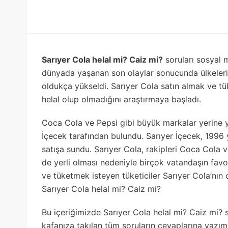
Sarıyer Cola helal mi? Caiz mi?
soruları sosyal 
dünyada yaşanan son olaylar sonucunda ülkelerin y
oldukça yükseldi. Sarıyer Cola satın almak ve tü
helal olup olmadığını araştırmaya başladı.
Coca Cola ve Pepsi gibi büyük markalar yerine y
İçecek tarafından bulundu. Sarıyer İçecek, 1996 y
satışa sundu. Sarıyer Cola, rakipleri Coca Cola
de yerli olması nedeniyle birçok vatandaşın favo
ve tüketmek isteyen tüketiciler Sarıyer Cola’nın 
Sarıyer Cola helal mi? Caiz mi?
Bu içeriğimizde Sarıyer Cola helal mi? Caiz mi? 
kafanıza takılan tüm soruların cevaplarına yazım