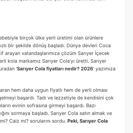
ebiyle birçok ülke yerli üretimi olan ürünlere
ızlı bir şekilde dönüş başladı. Dünya devleri Coca
atif arayan vatandaşlarımıza çözüm Sarıyer İçecek
erli kola markamız Sarıyer Cola’yı üretti. Sarıyer
uradan ‘
Sarıyer Cola fiyatları nedir? 2026
‘ yazımıza
zaran hem daha uygun fiyatlı hem de yerli olması
 gelmeyi başardı. Tadı ve lezzetiyle de kendisini çok
ların evinin sofrasına girmeyi başardı. Bazı
dığını sormaya başladı. Sarıyer Cola satın almak ve
mi? Caiz mi? sorularını sordu.
Peki, Sarıyer Cola