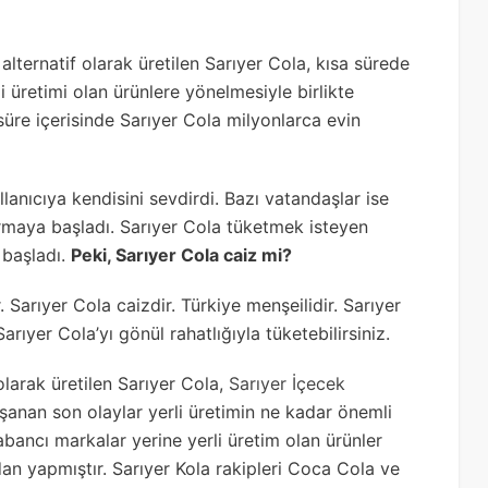
lternatif olarak üretilen Sarıyer Cola, kısa sürede
i üretimi olan ürünlere yönelmesiyle birlikte
süre içerisinde Sarıyer Cola milyonlarca evin
lanıcıya kendisini sevdirdi. Bazı vatandaşlar ise
ormaya başladı. Sarıyer Cola tüketmek isteyen
 başladı.
Peki, Sarıyer Cola caiz mi?
. Sarıyer Cola caizdir. Türkiye menşeilidir. Sarıyer
rıyer Cola’yı gönül rahatlığıyla tüketebilirsiniz.
larak üretilen Sarıyer Cola,
Sarıyer İçecek
şanan son olaylar yerli üretimin ne kadar önemli
bancı markalar yerine yerli üretim olan ürünler
dan yapmıştır. Sarıyer Kola rakipleri Coca Cola ve