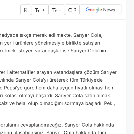
+
-
0
medyada sıkça merak edilmekte. Sarıyer Cola,
erli ürünlere yönelmesiyle birlikte satışları
ketmek isteyen vatandaşlar ise Sarıyer Cola’nın
erli alternatifler arayan vatandaşlara çözüm Sarıyer
ılında Sarıyer Cola’yı üreterek tüm Türkiye’de
 ve Pepsi’ye göre hem daha uygun fiyatlı olması hem
ri kolası olmayı başardı. Sarıyer Cola satın almak
caiz ve helal olup olmadığını sormaya başladı. Peki,
sorularını cevaplandıracağız. Sarıyer Cola hakkında
ızdan ulaşabilirsiniz. Sarıyer Cola hakkında tüm