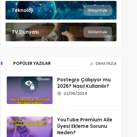
Teknoloji
Görüntüle
TV Dünyası
Görüntüle
POPÜLER YAZILAR
DAHA FAZLA
Postegro Çalışıyor mu
2026? Nasıl Kullanılır?
22/06/2024
YouTube Premium Aile
Üyesi Ekleme Sorunu
Neden?