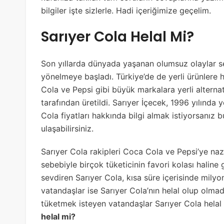
bilgiler işte sizlerle. Hadi içeriğimize geçelim.
Sarıyer Cola Helal Mi?
Son yıllarda dünyada yaşanan olumsuz olaylar seb
yönelmeye başladı. Türkiye’de de yerli ürünlere h
Cola ve Pepsi gibi büyük markalara yerli altern
tarafından üretildi. Sarıyer İçecek, 1996 yılında y
Cola fiyatları hakkında bilgi almak istiyorsanız b
ulaşabilirsiniz.
Sarıyer Cola rakipleri Coca Cola ve Pepsi’ye na
sebebiyle birçok tüketicinin favori kolası haline
sevdiren Sarıyer Cola, kısa süre içerisinde milyon
vatandaşlar ise Sarıyer Cola’nın helal olup olma
tüketmek isteyen vatandaşlar Sarıyer Cola helal 
helal mi?