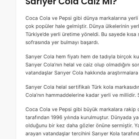
Sarıyer Cola Caiz Mi?
Coca Cola ve Pepsi gibi dünya markalarına yerli a
çok popüler hale gelmiştir. Dünya ülkelerinin yerl
Türkiye’de yerli üretime yöneldi. Bu sayede kısa 
sofrasında yer bulmayı başardı.
Sarıyer Cola hem fiyatı hem de tadıyla birçok kul
Sarıyer Cola’nın helal ve caiz olup olmadığını s
vatandaşlar Sarıyer Cola hakkında araştırmalara
Sarıyer Cola helal sertifikalı Türk kola markasıdır
Cola’nın hammaddelerine kadar yerli ve millidir. Sa
Coca Cola ve Pepsi gibi büyük markalara rakip o
tarafından 1996 yılında kurulmuştur. Dünyada ya
olduğunu bir kez daha gözler önüne sermiştir. Ya
arayan vatandaşlar tercihini Sarıyer Kola tarafın