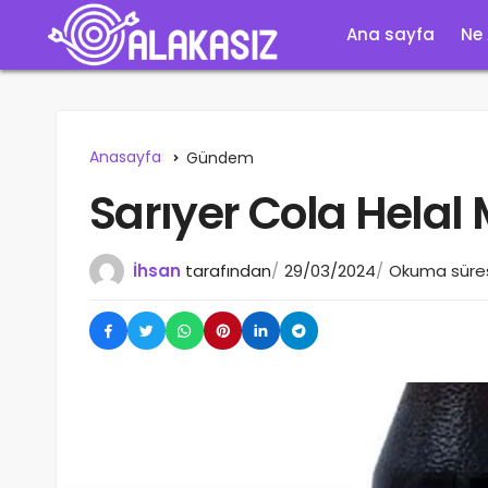
Ana sayfa
Ne
Anasayfa
Gündem
Sarıyer Cola Helal 
İhsan
tarafından
29/03/2024
Okuma süres