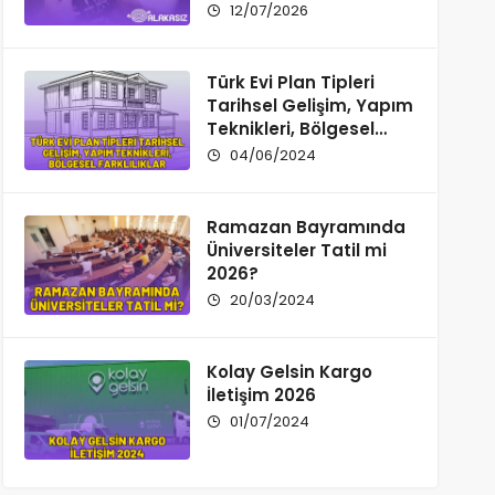
12/07/2026
Türk Evi Plan Tipleri
Tarihsel Gelişim, Yapım
Teknikleri, Bölgesel
Farklılıklar
04/06/2024
Ramazan Bayramında
Üniversiteler Tatil mi
2026?
20/03/2024
Kolay Gelsin Kargo
İletişim 2026
01/07/2024