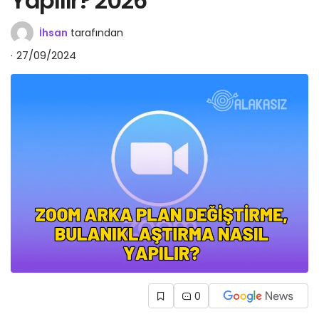
Yapılır? 2026
İhsan
tarafından
27/09/2024
0