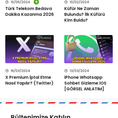
10/05/2024
10/02/2024
Türk Telekom Bedava
Küfür Ne Zaman
Dakika Kazanma 2026
Bulundu? İlk Küfürü
Kim Buldu?
16/03/2024
13/03/2024
X Premium İptal Etme
iPhone Whatsapp
Nasıl Yapılır? (Twitter)
Sohbet Gizleme iOS
[GÖRSEL ANLATIM]
Bültenimize Katılın