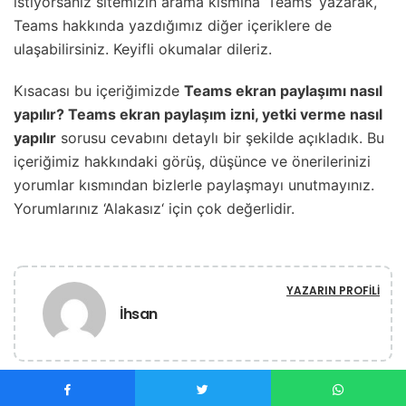
istiyorsanız sitemizin arama kısmına ‘Teams’ yazarak,
Teams hakkında yazdığımız diğer içeriklere de
ulaşabilirsiniz. Keyifli okumalar dileriz.
Kısacası bu içeriğimizde
Teams ekran paylaşımı nasıl
yapılır? Teams ekran paylaşım izni, yetki verme nasıl
yapılır
sorusu cevabını detaylı bir şekilde açıkladık. Bu
içeriğimiz hakkındaki görüş, düşünce ve önerilerinizi
yorumlar kısmından bizlerle paylaşmayı unutmayınız.
Yorumlarınız ‘Alakasız‘ için çok değerlidir.
YAZARIN PROFILI
İhsan