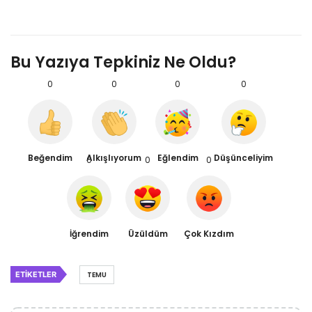
Bu Yazıya Tepkiniz Ne Oldu?
0
0
0
0
Beğendim
Alkışlıyorum
Eğlendim
Düşünceliyim
0
0
0
İğrendim
Üzüldüm
Çok Kızdım
ETIKETLER
TEMU