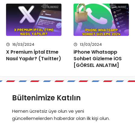
16/03/2024
13/03/2024
X Premium İptal Etme
iPhone Whatsapp
Nasıl Yapılır? (Twitter)
Sohbet Gizleme iOS
[GÖRSEL ANLATIM]
Bültenimize Katılın
Hemen ücretsiz üye olun ve yeni
güncellemelerden haberdar olan ilk kişi olun.