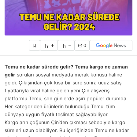
+
-
0
Temu ne kadar sürede gelir? Temu kargo ne zaman
gelir
soruları sosyal medyada merak konusu haline
geldi. Çıkışından çok kısa bir süre sonra ucuz satış
fiyatlarıyla viral haline gelen yeni Çin alışveriş
platformu Temu, son günlerde aşırı popüler durumda.
Her kategoriden ürünlerin bulunduğu Temu, tüm
dünyaya uygun fiyatlı teslimat sağlayabiliyor.
Kargoların çoğunun Çin’den çıkması sebebiyle kargo
süreleri uzun olabiliyor. Bu içeriğinizde Temu ne kadar