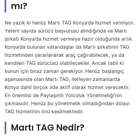
mı?
Ne yazık ki henüz Martı TAG Konya’da hizmet vermiyor.
Yeterli sayıda sürücü başvurusu alındığında ve Martı
şirketi Konya’da hizmet vermeye hazır olduğunda artık
Konya’da bulunan vatandaşlar da Martı şirketinin TAG
hizmetinden yararlanarak araç çağırabilecek, ya da
kendileri TAG sürücüsü olabilecekler. Ancak tabii ki
bunun için biraz zaman gerekiyor. Henüz başlangıç
aşamasında olan Martı TAG, ilerleyen zamanlarda
Konya dahil birçok ilde aktif olarak hizmet verecektir.
En önemlisi de Paylaşımlı Yolculuk Yönetmeliği’nin
çıkmasıdır. Henüz bu yönetmelik olmadığından dolayı
TAG hizmetinin önü kesilmektedir.
Martı TAG Nedir?