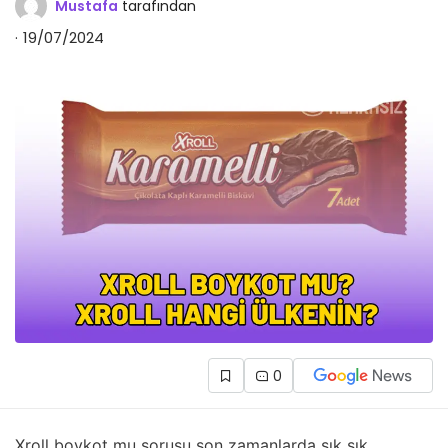
Mustafa
tarafından
19/07/2024
0
Xroll boykot mu sorusu son zamanlarda sık sık