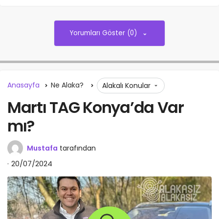
Yorumları Göster (0)
Anasayfa
Ne Alaka?
Alakalı Konular
Martı TAG Konya’da Var
mı?
Mustafa
tarafından
20/07/2024