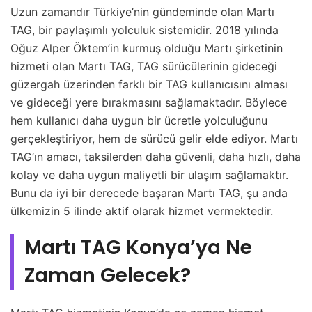
Uzun zamandır Türkiye’nin gündeminde olan Martı
TAG, bir paylaşımlı yolculuk sistemidir. 2018 yılında
Oğuz Alper Öktem’in kurmuş olduğu Martı şirketinin
hizmeti olan Martı TAG, TAG sürücülerinin gideceği
güzergah üzerinden farklı bir TAG kullanıcısını alması
ve gideceği yere bırakmasını sağlamaktadır. Böylece
hem kullanıcı daha uygun bir ücretle yolculuğunu
gerçekleştiriyor, hem de sürücü gelir elde ediyor. Martı
TAG’ın amacı, taksilerden daha güvenli, daha hızlı, daha
kolay ve daha uygun maliyetli bir ulaşım sağlamaktır.
Bunu da iyi bir derecede başaran Martı TAG, şu anda
ülkemizin 5 ilinde aktif olarak hizmet vermektedir.
Martı TAG Konya’ya Ne
Zaman Gelecek?