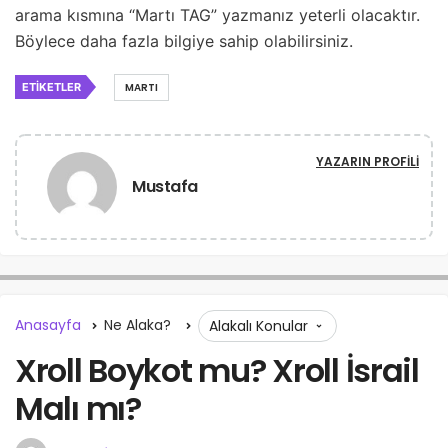
arama kısmına “Martı TAG” yazmanız yeterli olacaktır.
Böylece daha fazla bilgiye sahip olabilirsiniz.
ETIKETLER
MARTI
YAZARIN PROFILI
Mustafa
Anasayfa
Ne Alaka?
Alakalı Konular
Xroll Boykot mu? Xroll İsrail
Malı mı?