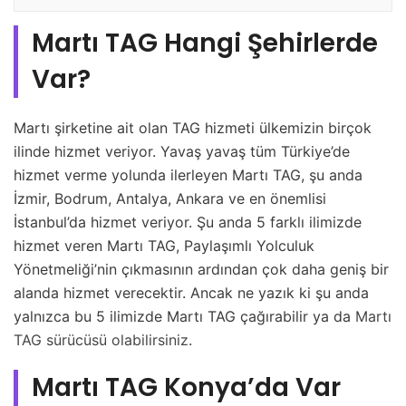
Martı TAG Hangi Şehirlerde
Var?
Martı şirketine ait olan TAG hizmeti ülkemizin birçok
ilinde hizmet veriyor. Yavaş yavaş tüm Türkiye’de
hizmet verme yolunda ilerleyen Martı TAG, şu anda
İzmir, Bodrum, Antalya, Ankara ve en önemlisi
İstanbul’da hizmet veriyor. Şu anda 5 farklı ilimizde
hizmet veren Martı TAG, Paylaşımlı Yolculuk
Yönetmeliği’nin çıkmasının ardından çok daha geniş bir
alanda hizmet verecektir. Ancak ne yazık ki şu anda
yalnızca bu 5 ilimizde Martı TAG çağırabilir ya da
Martı
TAG sürücüsü olabilirsiniz
.
Martı TAG Konya’da Var