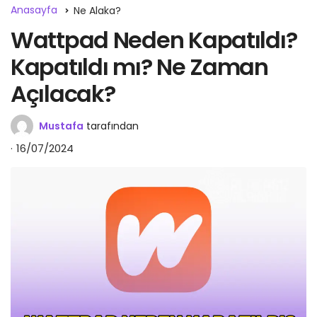
Anasayfa
Ne Alaka?
Wattpad Neden Kapatıldı?
Kapatıldı mı? Ne Zaman
Açılacak?
Mustafa
tarafından
16/07/2024