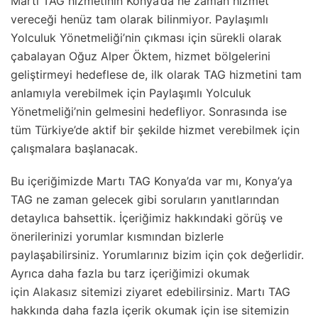
Martı TAG hizmetinin Konya’da ne zaman hizmet
vereceği henüz tam olarak bilinmiyor. Paylaşımlı
Yolculuk Yönetmeliği’nin çıkması için sürekli olarak
çabalayan Oğuz Alper Öktem, hizmet bölgelerini
geliştirmeyi hedeflese de, ilk olarak TAG hizmetini tam
anlamıyla verebilmek için Paylaşımlı Yolculuk
Yönetmeliği’nin gelmesini hedefliyor. Sonrasında ise
tüm Türkiye’de aktif bir şekilde hizmet verebilmek için
çalışmalara başlanacak.
Bu içeriğimizde Martı TAG Konya’da var mı, Konya’ya
TAG ne zaman gelecek gibi soruların yanıtlarından
detaylıca bahsettik. İçeriğimiz hakkındaki görüş ve
önerilerinizi yorumlar kısmından bizlerle
paylaşabilirsiniz. Yorumlarınız bizim için çok değerlidir.
Ayrıca daha fazla bu tarz içeriğimizi okumak
için
Alakasız
sitemizi ziyaret edebilirsiniz. Martı TAG
hakkında daha fazla içerik okumak için ise sitemizin