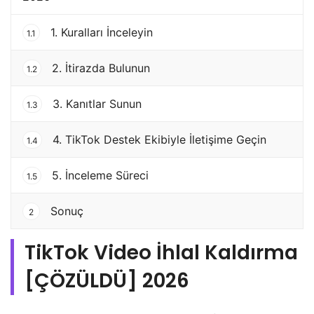
1. Kuralları İnceleyin
1.1
2. İtirazda Bulunun
1.2
3. Kanıtlar Sunun
1.3
4. TikTok Destek Ekibiyle İletişime Geçin
1.4
5. İnceleme Süreci
1.5
Sonuç
2
TikTok Video İhlal Kaldırma
[ÇÖZÜLDÜ] 2026