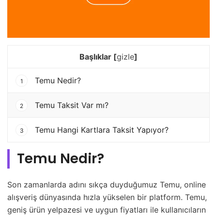
Başlıklar
[
gizle
]
Temu Nedir?
1
Temu Taksit Var mı?
2
Temu Hangi Kartlara Taksit Yapıyor?
3
Temu Nedir?
Son zamanlarda adını sıkça duyduğumuz Temu, online
alışveriş dünyasında hızla yükselen bir platform. Temu,
geniş ürün yelpazesi ve uygun fiyatları ile kullanıcıların