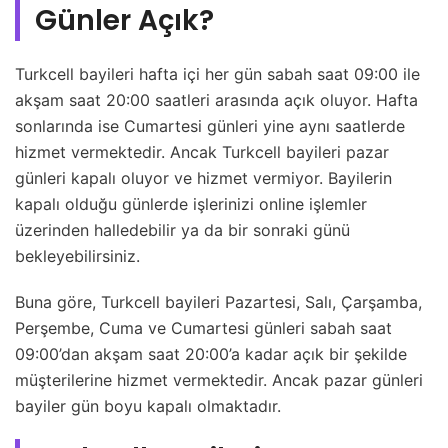
Günler Açık?
Turkcell bayileri hafta içi her gün sabah saat 09:00 ile
akşam saat 20:00 saatleri arasında açık oluyor. Hafta
sonlarında ise Cumartesi günleri yine aynı saatlerde
hizmet vermektedir. Ancak Turkcell bayileri pazar
günleri kapalı oluyor ve hizmet vermiyor. Bayilerin
kapalı olduğu günlerde işlerinizi online işlemler
üzerinden halledebilir ya da bir sonraki günü
bekleyebilirsiniz.
Buna göre, Turkcell bayileri Pazartesi, Salı, Çarşamba,
Perşembe, Cuma ve Cumartesi günleri sabah saat
09:00’dan akşam saat 20:00’a kadar açık bir şekilde
müşterilerine hizmet vermektedir. Ancak pazar günleri
bayiler gün boyu kapalı olmaktadır.