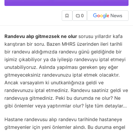
0
Randevu alıp gitmezsek ne olur
sorusu yıllardır kafa
karıştıran bir soru. Bazen MHRS üzerinden ileri tarihli
bir randevu aldığımızda randevu günü geldiğinde bir
işimiz çıkabiliyor ya da iyileşip randevuyu iptal etmeyi
unutabiliyoruz. Aslında yapılması gereken şey eğer
gitmeyeceksiniz randevunuzu iptal etmek olacaktır.
Ancak varsayalım ki unutkanlığınıza geldi ve
randevunuzu iptal etmediniz. Randevu saatiniz geldi ve
randevuya gitmediniz. Peki bu durumda ne olur? Ne
gibi önlemler veya yaptırımlar olur? İşte tüm detaylar…
Hastane randevusu alıp randevu tarihinde hastaneye
gitmeyenler için yeni önlemler alındı. Bu duruma engel