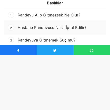
Başlıklar
Randevu Alıp Gitmezsek Ne Olur?
1
Hastane Randevusu Nasıl İptal Edilir?
2
Randevuya Gitmemek Suç mu?
3
Randevu İptal Etme Cezası Var mı?
4
Randevu Alıp Gitmezsek Ne
Olur?
Hastaneden randevu aldıktan sonra randevu saatinde
orada bulunmayanlar için çeşitli önlemler alınacak.
Açıklanan bilgilere göre, randevu onay sistemi adında
yeni bir sistem getirilecek. Bu sistem ile randevu