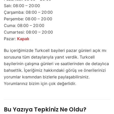
Salı: 08:00 – 20:00
Çarşamba: 08:00 – 20:00
Perşembe: 08:00 – 20:00
Cuma: 08:00 – 20:00
Cumartesi: 08:00 – 20:00
Pazar:
Kapalı
Bu içeriğimizde Turkcell bayileri pazar günleri açık mı
sorusuna tüm detaylarıyla yanıt verdik. Turkcell
bayilerinin çalışma günleri ve saatlerinden de detaylıca
bahsettik. İçeriğimiz hakkındaki görüş ve önerilerinizi
yorumlar kısmından bizlerle paylaşabilirsiniz.
Yorumlarınız bizim için çok değerlidir.
Bu Yazıya Tepkiniz Ne Oldu?