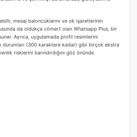
bilir, mesaj baloncuklarını ve ok işaretlerinin
konusunda da oldukça cömert olan Whatsapp Plus, bir
nar. Ayrıca, uygulamada profil resimlerini
zı durumları (300 karaktere kadar) gibi birçok ekstra
nlik risklerini barındırdığını göz önünde