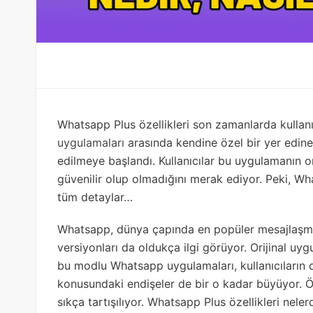
Whatsapp Plus özellikleri son zamanlarda kullanıc
uygulamaları
arasında kendine özel bir yer edine
edilmeye başlandı. Kullanıcılar bu uygulamanın or
güvenilir olup olmadığını merak ediyor. Peki, Wha
tüm detaylar…
Whatsapp, dünya çapında en popüler mesajlaşma 
versiyonları da oldukça ilgi görüyor. Orijinal uyg
bu modlu Whatsapp uygulamaları, kullanıcıların 
konusundaki endişeler de bir o kadar büyüyor. Öz
sıkça tartışılıyor. Whatsapp Plus özellikleri neler