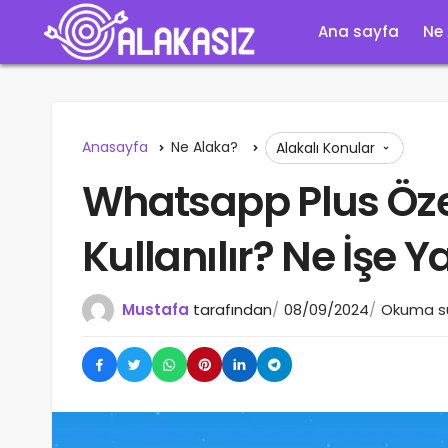
Ana sayfa
Ne
Anasayfa
Ne Alaka?
Alakalı Konular
Whatsapp Plus Özell
Kullanılır? Ne İşe Y
Mustafa
tarafından
08/09/2024
Okuma sü