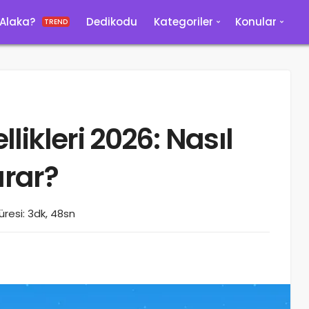
 Alaka?
Dedikodu
Kategoriler
Konular
TREND
ikleri 2026: Nasıl
arar?
resi: 3dk, 48sn