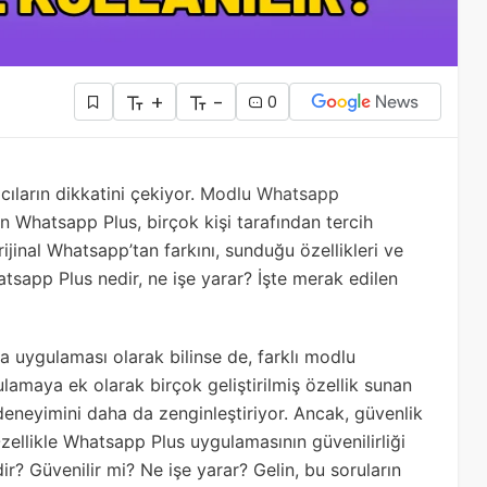
+
-
0
ıların dikkatini çekiyor.
Modlu Whatsapp
n Whatsapp Plus, birçok kişi tarafından tercih
ijinal Whatsapp’tan farkını, sunduğu özellikleri ve
tsapp Plus nedir, ne işe yarar? İşte merak edilen
uygulaması olarak bilinse de, farklı modlu
ulamaya ek olarak birçok geliştirilmiş özellik sunan
deneyimini daha da zenginleştiriyor. Ancak, güvenlik
ellikle Whatsapp Plus uygulamasının güvenilirliği
dir? Güvenilir mi? Ne işe yarar? Gelin, bu soruların