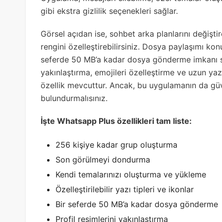
gibi ekstra gizlilik seçenekleri sağlar.
Görsel açıdan ise, sohbet arka planlarını değiştire
rengini özelleştirebilirsiniz. Dosya paylaşımı 
seferde 50 MB’a kadar dosya gönderme imkanı su
yakınlaştırma, emojileri özelleştirme ve uzun ya
özellik mevcuttur. Ancak, bu uygulamanın da güve
bulundurmalısınız.
İşte Whatsapp Plus özellikleri tam liste:
256 kişiye kadar grup oluşturma
Son görülmeyi dondurma
Kendi temalarınızı oluşturma ve yükleme
Özelleştirilebilir yazı tipleri ve ikonlar
Bir seferde 50 MB’a kadar dosya gönderme
Profil resimlerini yakınlaştırma