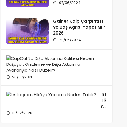
07/06/2024
Gainer Kalp Çarpıntısı
ve Baş Ağrısı Yapar Mı?
2026
20/06/2024
CapCut’
Dışa
Aktarma
Kalitesi
23/07/2026
Neden
Düşüyor,
Önizlem
Instagram
ve
Hikâye
Dışa
Yükleme
Aktarma
Neden
16/07/2026
Ayarlarıy
Takılır?
Nasıl