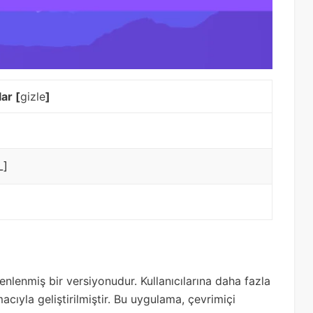
lar
[
gizle
]
L]
nlenmiş bir versiyonudur. Kullanıcılarına daha fazla
cıyla geliştirilmiştir. Bu uygulama, çevrimiçi