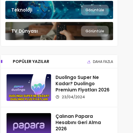
Teknoloji
Görüntüle
TV Dünyası
Görüntüle
POPÜLER YAZILAR
DAHA FAZLA
Duolingo Super Ne
Kadar? Duolingo
Premium Fiyatları 2026
23/04/2024
Çalınan Papara
Hesabını Geri Alma
2026