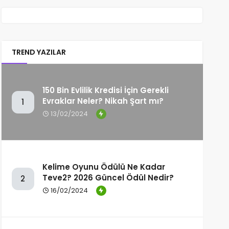
Düzelir?
TREND YAZILAR
150 Bin Evlilik Kredisi İçin Gerekli
Evraklar Neler? Nikah Şart mı?
1
13/02/2024
Kelime Oyunu Ödülü Ne Kadar
Teve2? 2026 Güncel Ödül Nedir?
2
16/02/2024