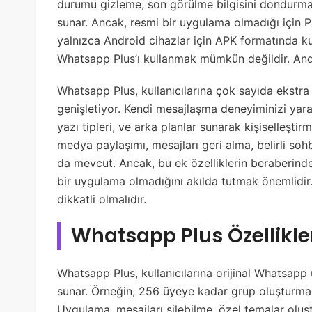
durumu gizleme, son görülme bilgisini dondurma v
sunar. Ancak, resmi bir uygulama olmadığı için 
yalnızca Android cihazlar için APK formatında kull
Whatsapp Plus’ı kullanmak mümkün değildir. Andr
Whatsapp Plus, kullanıcılarına çok sayıda ekstra 
genişletiyor. Kendi mesajlaşma deneyiminizi yar
yazı tipleri, ve arka planlar sunarak kişiselleştir
medya paylaşımı, mesajları geri alma, belirli sohb
da mevcut. Ancak, bu ek özelliklerin beraberinde 
bir uygulama olmadığını akılda tutmak önemlidir. K
dikkatli olmalıdır.
Whatsapp Plus Özellikle
Whatsapp Plus, kullanıcılarına orijinal Whatsapp
sunar. Örneğin, 256 üyeye kadar grup oluşturma i
Uygulama, mesajları silebilme, özel temalar olu