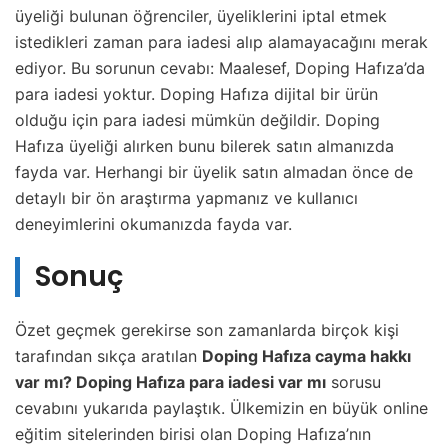
üyeliği bulunan öğrenciler, üyeliklerini iptal etmek
istedikleri zaman para iadesi alıp alamayacağını merak
ediyor. Bu sorunun cevabı: Maalesef, Doping Hafıza’da
para iadesi yoktur. Doping Hafıza dijital bir ürün
olduğu için para iadesi mümkün değildir. Doping
Hafıza üyeliği alırken bunu bilerek satın almanızda
fayda var. Herhangi bir üyelik satın almadan önce de
detaylı bir ön araştırma yapmanız ve kullanıcı
deneyimlerini okumanızda fayda var.
Sonuç
Özet geçmek gerekirse son zamanlarda birçok kişi
tarafından sıkça aratılan
Doping Hafıza cayma hakkı
var mı? Doping Hafıza para iadesi var mı
sorusu
cevabını yukarıda paylaştık. Ülkemizin en büyük online
eğitim sitelerinden birisi olan Doping Hafıza’nın