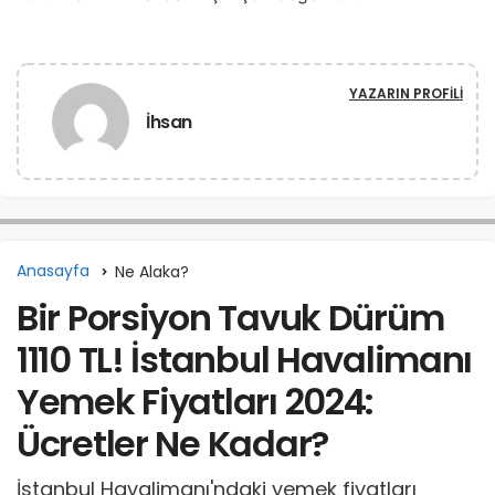
YAZARIN PROFILI
İhsan
Anasayfa
Ne Alaka?
Bir Porsiyon Tavuk Dürüm
1110 TL! İstanbul Havalimanı
Yemek Fiyatları 2024:
Ücretler Ne Kadar?
İstanbul Havalimanı'ndaki yemek fiyatları