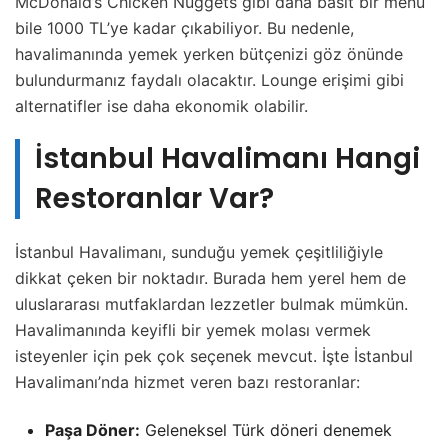
McDonald’s Chicken Nuggets gibi daha basit bir menü
bile 1000 TL’ye kadar çıkabiliyor. Bu nedenle,
havalimanında yemek yerken bütçenizi göz önünde
bulundurmanız faydalı olacaktır. Lounge erişimi gibi
alternatifler ise daha ekonomik olabilir.
İstanbul Havalimanı Hangi
Restoranlar Var?
İstanbul Havalimanı, sunduğu yemek çeşitliliğiyle
dikkat çeken bir noktadır. Burada hem yerel hem de
uluslararası mutfaklardan lezzetler bulmak mümkün.
Havalimanında keyifli bir yemek molası vermek
isteyenler için pek çok seçenek mevcut. İşte İstanbul
Havalimanı’nda hizmet veren bazı restoranlar:
Paşa Döner:
Geleneksel Türk döneri denemek