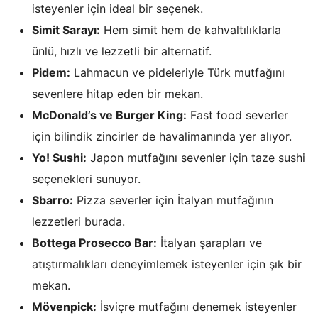
isteyenler için ideal bir seçenek.
Simit Sarayı:
Hem simit hem de kahvaltılıklarla
ünlü, hızlı ve lezzetli bir alternatif.
Pidem:
Lahmacun ve pideleriyle Türk mutfağını
sevenlere hitap eden bir mekan.
McDonald’s ve Burger King:
Fast food severler
için bilindik zincirler de havalimanında yer alıyor.
Yo! Sushi:
Japon mutfağını sevenler için taze sushi
seçenekleri sunuyor.
Sbarro:
Pizza severler için İtalyan mutfağının
lezzetleri burada.
Bottega Prosecco Bar:
İtalyan şarapları ve
atıştırmalıkları deneyimlemek isteyenler için şık bir
mekan.
Mövenpick:
İsviçre mutfağını denemek isteyenler