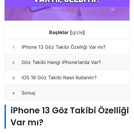
Başlıklar
[
gizle
]
iPhone 13 Göz Takibi Özelliği Var mı?
1
Göz Takibi Hangi iPhone’larda Var?
2
iOS 18 Göz Takibi Nasıl Kullanılır?
3
Sonuç
4
iPhone 13 Göz Takibi Özelliği
Var mı?