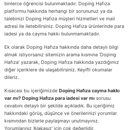
binlerce öğrencisi bulunmaktadır. Doping Hafıza
platformu hakkında herhangi bir sorununuz ya da
talebinizi Doping Hafıza müşteri hizmetleri ve mail
adresi ile iletebilirsiniz. Doping Hafıza ürünlerinde para
iadesi ya da cayma hakkı bulunmamaktadır.
Ek olarak Doping Hafıza hakkında daha detaylı bilgi
almak istiyorsanız sitemizin arama kısmına ‘Doping
Hafıza’ yazarak, Doping Hafıza hakkında yazdığımız
diğer içeriklere de ulaşabilirsiniz. Keyifli okumalar
dileriz.
Kısacası bu içeriğimizde
Doping Hafıza cayma hakkı
var mı? Doping Hafıza para iadesi var mı
sorusu
cevabını detaylı bir şekilde açıkladık. Bu içeriğimiz
hakkındaki görüş, düşünce ve önerilerinizi yorumlar
kısmından bizlerle paylaşmayı unutmayınız.
Yorumlarınız ‘Alakasız‘ için çok değerlidir.