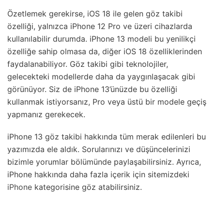
Özetlemek gerekirse, iOS 18 ile gelen göz takibi
özelliği, yalnızca iPhone 12 Pro ve üzeri cihazlarda
kullanılabilir durumda. iPhone 13 modeli bu yenilikçi
özelliğe sahip olmasa da, diğer iOS 18 özelliklerinden
faydalanabiliyor. Göz takibi gibi teknolojiler,
gelecekteki modellerde daha da yaygınlaşacak gibi
görünüyor. Siz de iPhone 13’ünüzde bu özelliği
kullanmak istiyorsanız, Pro veya üstü bir modele geçiş
yapmanız gerekecek.
iPhone 13 göz takibi hakkında tüm merak edilenleri bu
yazımızda ele aldık. Sorularınızı ve düşüncelerinizi
bizimle yorumlar bölümünde paylaşabilirsiniz. Ayrıca,
iPhone hakkında daha fazla içerik için sitemizdeki
iPhone
kategorisine göz atabilirsiniz.