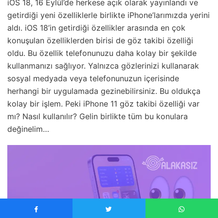
iOS 18, 16 Eylül’de herkese açık olarak yayınlandı ve
getirdiği yeni özelliklerle birlikte iPhone’larımızda yerini
aldı. iOS 18’in getirdiği özellikler arasında en çok
konuşulan özelliklerden birisi de göz takibi özelliği
oldu. Bu özellik telefonunuzu daha kolay bir şekilde
kullanmanızı sağlıyor. Yalnızca gözlerinizi kullanarak
sosyal medyada veya telefonunuzun içerisinde
herhangi bir uygulamada gezinebilirsiniz. Bu oldukça
kolay bir işlem. Peki iPhone 11 göz takibi özelliği var
mı? Nasıl kullanılır? Gelin birlikte tüm bu konulara
değinelim…