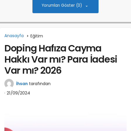
Yorumları Göster (0)
Anasayfa
Eğitim
Doping Hafıza Cayma
Hakkı Var mı? Para İadesi
Var mı? 2026
İhsan
tarafından
21/09/2024