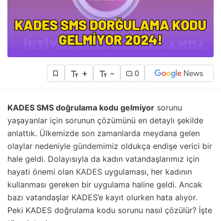
+
-
0
KADES SMS doğrulama kodu gelmiyor
sorunu
yaşayanlar için sorunun çözümünü en detaylı şekilde
anlattık. Ülkemizde son zamanlarda meydana gelen
olaylar nedeniyle
gündem
imiz oldukça endişe verici bir
hale geldi. Dolayısıyla da kadın vatandaşlarımız için
hayati önemi olan
KADES
uygulaması, her kadının
kullanması gereken bir uygulama haline geldi. Ancak
bazı vatandaşlar KADES’e kayıt olurken hata alıyor.
Peki KADES doğrulama kodu sorunu nasıl çözülür? İşte