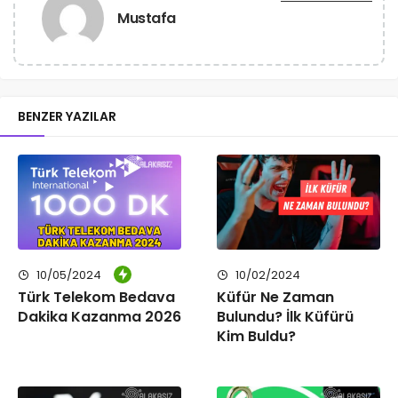
Mustafa
BENZER YAZILAR
10/05/2024
10/02/2024
Türk Telekom Bedava
Küfür Ne Zaman
Dakika Kazanma 2026
Bulundu? İlk Küfürü
Kim Buldu?