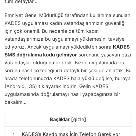
tüm detaylar…
Emniyet Genel Müdürlüğü tarafından kullanıma sunulan
KADES uygulaması kadın vatandaşlarımızın güvenliği
için çok önemli. Bu nedenle de tüm kadın
vatandaşlarımıza bu uygulamayı yüklemesini tavsiye
ediyoruz. Ancak uygulamayı yükledikten sonra
KADES
SMS doğrulama kodu gelmiyor
sorununu yaşayan bazı
vatandaşlar olduğunu gördük. Bizde uygulamada bu
sorunu nasıl çözeceğinizi detaylı bir şekilde anlattık. Bu
arada telefonunuzda KADES hala yüklü değilse, buraya
(
Android
,
IOS
) tıklayarak indirin. Gelin KADES
uygulamasında doğrulamayı nasıl yapacağınıza bir
bakalım…
Başlıklar
[
gizle
]
KADES’e Kaydolmak İçin Telefon Gerekiyor
1