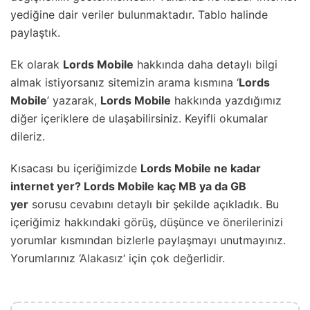
yediğine dair veriler bulunmaktadır. Tablo halinde
paylaştık.
Ek olarak
Lords Mobile
hakkında daha detaylı bilgi
almak istiyorsanız sitemizin arama kısmına ‘
Lords
Mobile
’ yazarak,
Lords Mobile
hakkında yazdığımız
diğer içeriklere de ulaşabilirsiniz. Keyifli okumalar
dileriz.
Kısacası bu içeriğimizde
Lords Mobile ne kadar
internet yer? Lords Mobile kaç MB ya da GB
yer
sorusu cevabını detaylı bir şekilde açıkladık. Bu
içeriğimiz hakkındaki görüş, düşünce ve önerilerinizi
yorumlar kısmından bizlerle paylaşmayı unutmayınız.
Yorumlarınız ‘
Alakasız
‘ için çok değerlidir.