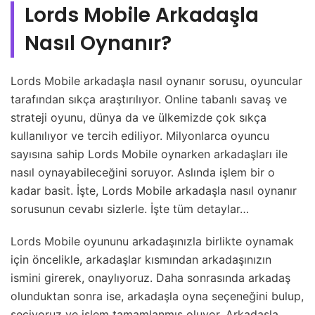
Lords Mobile Arkadaşla
Nasıl Oynanır?
Lords Mobile arkadaşla nasıl oynanır sorusu, oyuncular
tarafından sıkça araştırılıyor. Online tabanlı savaş ve
strateji oyunu, dünya da ve ülkemizde çok sıkça
kullanılıyor ve tercih ediliyor. Milyonlarca oyuncu
sayısına sahip Lords Mobile oynarken arkadaşları ile
nasıl oynayabileceğini soruyor. Aslında işlem bir o
kadar basit. İşte, Lords Mobile arkadaşla nasıl oynanır
sorusunun cevabı sizlerle. İşte tüm detaylar…
Lords Mobile oyununu arkadaşınızla birlikte oynamak
için öncelikle, arkadaşlar kısmından arkadaşınızın
ismini girerek, onaylıyoruz. Daha sonrasında arkadaş
olunduktan sonra ise, arkadaşla oyna seçeneğini bulup,
seçiyoruz ve işlem tamamlanmış oluyor. Arkadaşla