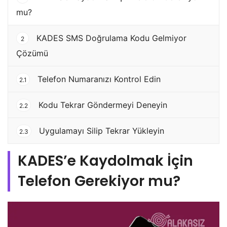
mu?
KADES SMS Doğrulama Kodu Gelmiyor
2
Çözümü
Telefon Numaranızı Kontrol Edin
2.1
Kodu Tekrar Göndermeyi Deneyin
2.2
Uygulamayı Silip Tekrar Yükleyin
2.3
KADES’e Kaydolmak İçin
Telefon Gerekiyor mu?