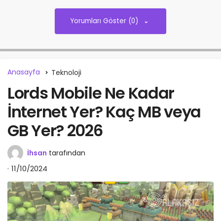
Yorumları Göster (0)
Anasayfa
Teknoloji
Lords Mobile Ne Kadar
İnternet Yer? Kaç MB veya
GB Yer? 2026
İhsan
tarafından
11/10/2024