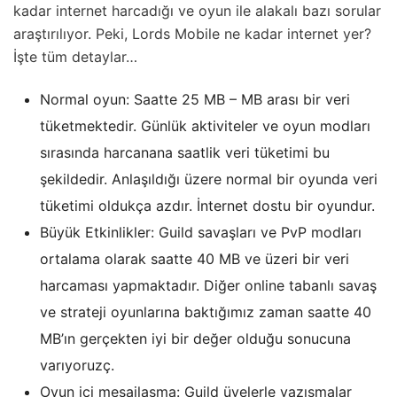
kadar internet harcadığı ve oyun ile alakalı bazı sorular
araştırılıyor. Peki, Lords Mobile ne kadar internet yer?
İşte tüm detaylar…
Normal oyun: Saatte 25 MB – MB arası bir veri
tüketmektedir. Günlük aktiviteler ve oyun modları
sırasında harcanana saatlik veri tüketimi bu
şekildedir. Anlaşıldığı üzere normal bir oyunda veri
tüketimi oldukça azdır. İnternet dostu bir oyundur.
Büyük Etkinlikler: Guild savaşları ve PvP modları
ortalama olarak saatte 40 MB ve üzeri bir veri
harcaması yapmaktadır. Diğer online tabanlı savaş
ve strateji oyunlarına baktığımız zaman saatte 40
MB’ın gerçekten iyi bir değer olduğu sonucuna
varıyoruzç.
Oyun içi mesajlaşma: Guild üyelerle yazışmalar