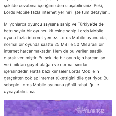
şekilde cevabına içeriğimizden ulaşabilirsiniz. Peki,
Lords Mobile fazla internet yer mi? İşte tüm detaylar…
Milyonlarca oyuncu sayısına sahip ve Türkiye’de de
hatrı sayılır bir oyuncu kitlesine sahip Lords Mobile
oyunu fazla internet yemez. Lords Mobile oyununda,
normal bir oyunda saatte 25 MB ile 50 MB arası bir
internet harcanmaktadır. Hem de bu veriler, saatlik
olarak verilmiştir. Bu şekilde bir oyun için harcanılan
veri miktarı gayet olağan ve normal sınırlar
içerisindedir. Hatta bazı kimseler Lords Mobile’ın
gerçekten çok az internet tükettiğini dile getiriyor. Bu
sebeple Lords Mobile oyununu gönül rahatlığı ile
oynayabilirsiniz.