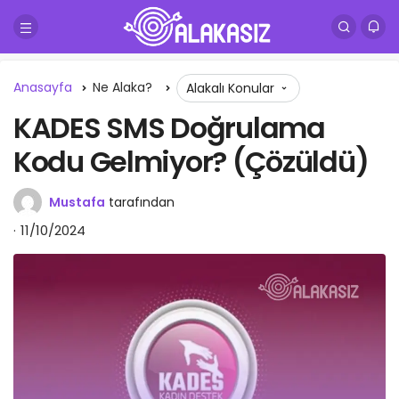
Anasayfa
Ne Alaka?
Alakalı Konular
KADES SMS Doğrulama
Kodu Gelmiyor? (Çözüldü)
Mustafa
tarafından
11/10/2024