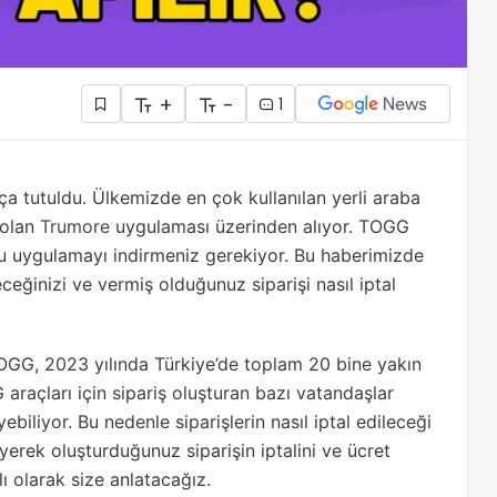
+
-
1
 tutuldu. Ülkemizde en çok kullanılan yerli araba
 olan
Trumore
uygulaması üzerinden alıyor. TOGG
u uygulamayı indirmeniz gerekiyor. Bu haberimizde
ceğinizi ve vermiş olduğunuz siparişi nasıl iptal
OGG, 2023 yılında Türkiye’de toplam 20 bine yakın
G araçları için sipariş oluşturan bazı vatandaşlar
ebiliyor. Bu nedenle siparişlerin nasıl iptal edileceği
yerek oluşturduğunuz siparişin iptalini ve ücret
ı olarak size anlatacağız.