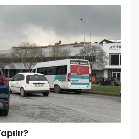
apılır?