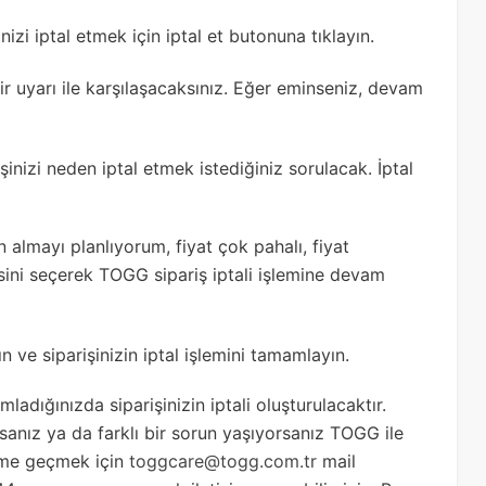
nizi iptal etmek için iptal et butonuna tıklayın.
 bir uyarı ile karşılaşacaksınız. Eğer eminseniz, devam
inizi neden iptal etmek istediğiniz sorulacak. İptal
 almayı planlıyorum, fiyat çok pahalı, fiyat
sini seçerek TOGG sipariş iptali işlemine devam
ın ve siparişinizin iptal işlemini tamamlayın.
dığınızda siparişinizin iptali oluşturulacaktır.
anız ya da farklı bir sorun yaşıyorsanız TOGG ile
şime geçmek için
toggcare@togg.com.tr
mail