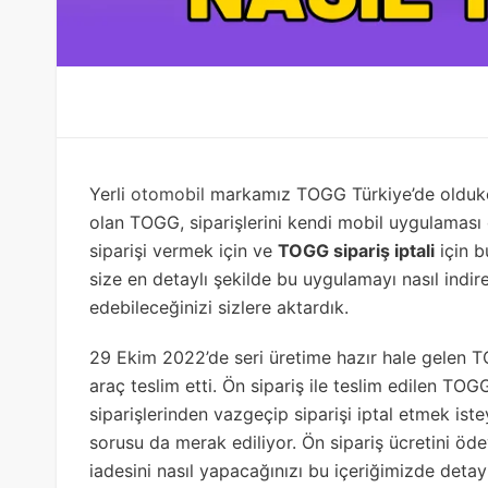
Yerli
otomobil
markamız TOGG Türkiye’de oldukça
olan TOGG, siparişlerini kendi mobil uygulaması
siparişi vermek için ve
TOGG sipariş iptali
için b
size en detaylı şekilde bu uygulamayı nasıl indire
edebileceğinizi sizlere aktardık.
29 Ekim 2022’de seri üretime hazır hale gelen T
araç teslim etti. Ön sipariş ile teslim edilen TOG
siparişlerinden vazgeçip siparişi iptal etmek istey
sorusu da merak ediliyor. Ön sipariş ücretini öde
iadesini nasıl yapacağınızı bu içeriğimizde detayl