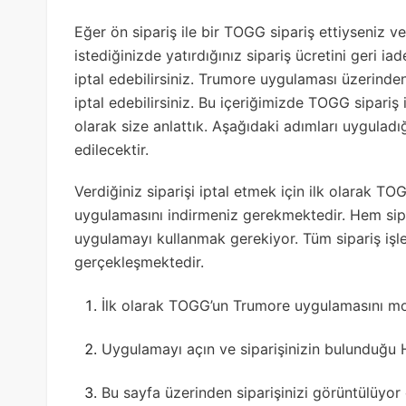
Eğer ön sipariş ile bir TOGG sipariş ettiyseniz ve
istediğinizde yatırdığınız sipariş ücretini geri i
iptal edebilirsiniz. Trumore uygulaması üzerinden 
iptal edebilirsiniz. Bu içeriğimizde TOGG sipariş 
olarak size anlattık. Aşağıdaki adımları uyguladığ
edilecektir.
Verdiğiniz siparişi iptal etmek için ilk olarak 
uygulamasını indirmeniz gerekmektedir. Hem sipar
uygulamayı kullanmak gerekiyor. Tüm sipariş iş
gerçekleşmektedir.
İlk olarak TOGG’un Trumore uygulamasını mobi
Uygulamayı açın ve siparişinizin bulunduğu H
Bu sayfa üzerinden siparişinizi görüntülüyor 