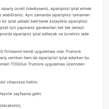
 sipariş ücreti ödediyseniz, siparişinizi iptal etmek
ade alabilirsiniz. Aynı zamanda siparişinizi tamamen
bir iptal sebebi belirterek kolaylıkla siparişinizi
iptali için yapmanız gerekenleri tek tek detaylı
ınızda siparişiniz iptal edilecek ve ücretiniz iade
TOGG firmasının kendi uygulaması olan Trumore
iş verirken hem de siparişinizi iptal ederken bu
lemleri TOGG’un Trumore uygulaması üzerinden
l cihazınıza indirin.
azırlık sayfasına gelin.
olacaksınız,