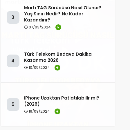
Martı TAG Sürücüsü Nasıl Olunur?
Yaş Sınırı Nedir? Ne Kadar
3
Kazandırır?
07/03/2024
Türk Telekom Bedava Dakika
Kazanma 2026
4
10/05/2024
iPhone Uzaktan Patlatılabilir mi?
(2026)
5
19/09/2024