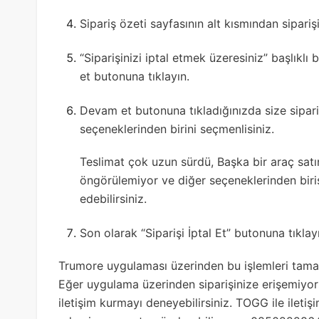
Sipariş özeti sayfasının alt kısmından siparişi
“Siparişinizi iptal etmek üzeresiniz” başlıklı
et butonuna tıklayın.
Devam et butonuna tıkladığınızda size sipariş
seçeneklerinden birini seçmenlisiniz.
Teslimat çok uzun sürdü, Başka bir araç satın
öngörülemiyor ve diğer seçeneklerinden biri
edebilirsiniz.
Son olarak “Siparişi İptal Et” butonuna tıklay
Trumore uygulaması üzerinden bu işlemleri tamamla
Eğer uygulama üzerinden siparişinize erişemiyors
iletişim kurmayı deneyebilirsiniz. TOGG ile ileti