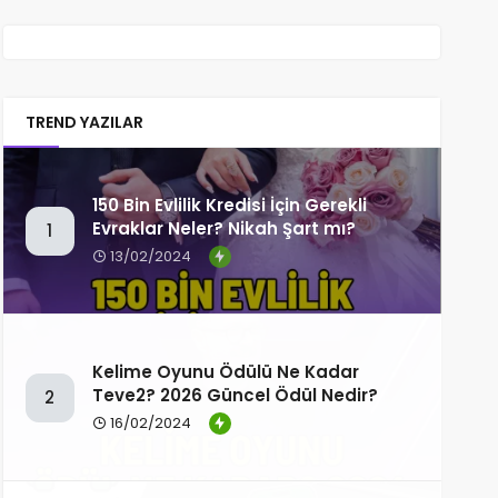
TREND YAZILAR
150 Bin Evlilik Kredisi İçin Gerekli
Evraklar Neler? Nikah Şart mı?
1
13/02/2024
Kelime Oyunu Ödülü Ne Kadar
Teve2? 2026 Güncel Ödül Nedir?
2
16/02/2024