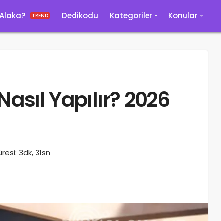
 Alaka?
Dedikodu
Kategoriler
Konular
TREND
Nasıl Yapılır? 2026
esi: 3dk, 31sn