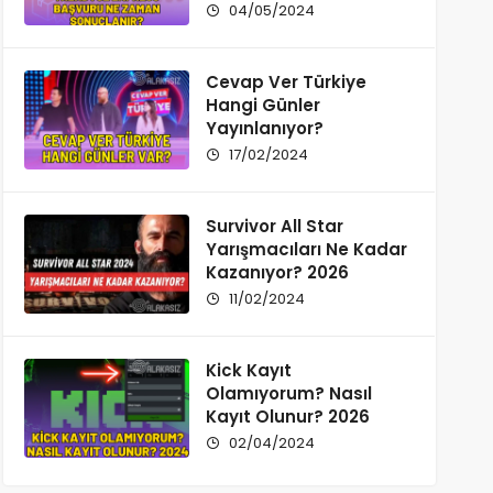
04/05/2024
Cevap Ver Türkiye
Hangi Günler
Yayınlanıyor?
17/02/2024
Survivor All Star
Yarışmacıları Ne Kadar
Kazanıyor? 2026
11/02/2024
Kick Kayıt
Olamıyorum? Nasıl
Kayıt Olunur? 2026
02/04/2024