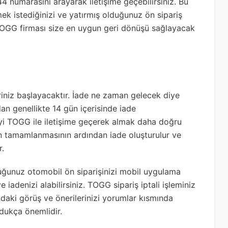
numarasını arayarak iletişime geçebilirsiniz. Bu
tmek istediğinizi ve yatırmış olduğunuz ön sipariş
z. TOGG firması size en uygun geri dönüşü sağlayacak
eriniz başlayacaktır. İade ne zaman gelecek diye
dan genellikte 14 gün içerisinde iade
yi TOGG ile iletişime geçerek almak daha doğru
nin tamamlanmasının ardından iade oluşturulur ve
r.
ğunuz otomobil ön siparişinizi mobil uygulama
 iadenizi alabilirsiniz. TOGG sipariş iptali işleminiz
aki görüş ve önerilerinizi yorumlar kısmında
oldukça önemlidir.