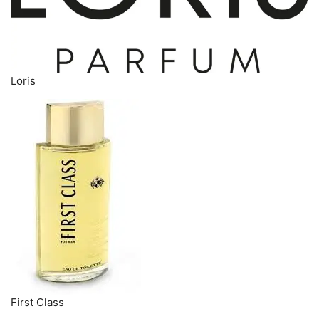
Loris
First Class