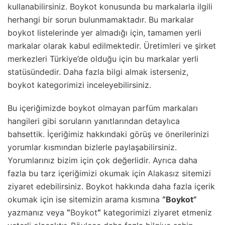
kullanabilirsiniz. Boykot konusunda bu markalarla ilgili
herhangi bir sorun bulunmamaktadır. Bu markalar
boykot listelerinde yer almadığı için, tamamen yerli
markalar olarak kabul edilmektedir. Üretimleri ve şirket
merkezleri Türkiye’de olduğu için bu markalar yerli
statüsündedir. Daha fazla bilgi almak isterseniz,
boykot kategorimizi inceleyebilirsiniz.
Bu içeriğimizde boykot olmayan parfüm markaları
hangileri gibi soruların yanıtlarından detaylıca
bahsettik. İçeriğimiz hakkındaki görüş ve önerilerinizi
yorumlar kısmından bizlerle paylaşabilirsiniz.
Yorumlarınız bizim için çok değerlidir. Ayrıca daha
fazla bu tarz içeriğimizi okumak için
Alakasız
sitemizi
ziyaret edebilirsiniz. Boykot hakkında daha fazla içerik
okumak için ise sitemizin arama kısmına
“Boykot”
yazmanız veya
“
Boykot
“
kategorimizi ziyaret etmeniz