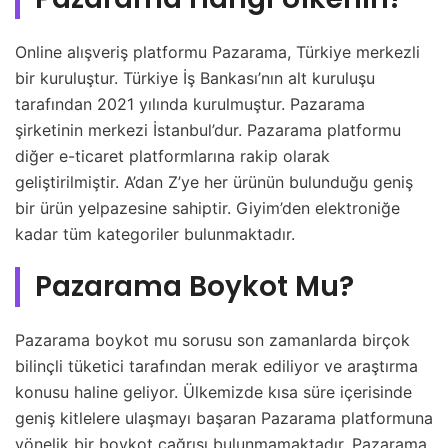
Online alışveriş platformu Pazarama, Türkiye merkezli
bir kuruluştur. Türkiye İş Bankası’nın alt kuruluşu
tarafından 2021 yılında kurulmuştur. Pazarama
şirketinin merkezi İstanbul’dur. Pazarama platformu
diğer e-ticaret platformlarına rakip olarak
geliştirilmiştir. A’dan Z’ye her ürünün bulunduğu geniş
bir ürün yelpazesine sahiptir. Giyim’den elektroniğe
kadar tüm kategoriler bulunmaktadır.
Pazarama Boykot Mu?
Pazarama boykot mu sorusu son zamanlarda birçok
bilinçli tüketici tarafından merak ediliyor ve araştırma
konusu haline geliyor. Ülkemizde kısa süre içerisinde
geniş kitlelere ulaşmayı başaran Pazarama platformuna
yönelik bir boykot çağrısı bulunmamaktadır. Pazarama