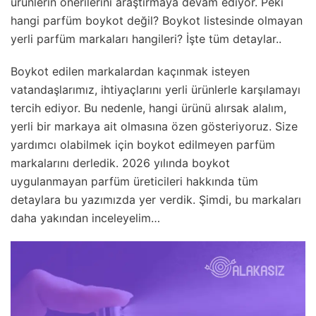
ürünlerin önerilerini araştırmaya devam ediyor. Peki
hangi parfüm boykot değil? Boykot listesinde olmayan
yerli parfüm markaları hangileri? İşte tüm detaylar..
Boykot edilen markalardan kaçınmak isteyen
vatandaşlarımız, ihtiyaçlarını yerli ürünlerle karşılamayı
tercih ediyor. Bu nedenle, hangi ürünü alırsak alalım,
yerli bir markaya ait olmasına özen gösteriyoruz. Size
yardımcı olabilmek için boykot edilmeyen parfüm
markalarını derledik. 2026 yılında boykot
uygulanmayan parfüm üreticileri hakkında tüm
detaylara bu yazımızda yer verdik. Şimdi, bu markaları
daha yakından inceleyelim…