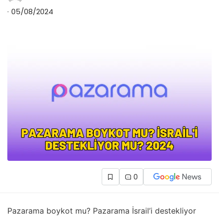
05/08/2024
0
Pazarama boykot mu? Pazarama İsrail’i destekliyor