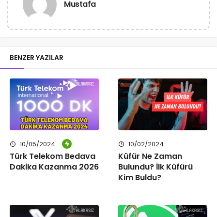
Mustafa
BENZER YAZILAR
10/05/2024
10/02/2024
Türk Telekom Bedava
Küfür Ne Zaman
Dakika Kazanma 2026
Bulundu? İlk Küfürü
Kim Buldu?