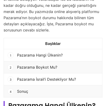
kadar doğru olduğunu, ne kadar gerçeği yansıttığını
merak ediyor. Bu yazımızda online alışveriş platformu
Pazarama’nın boykot durumu hakkında bilinen tüm
detayları açıklayacağız. İşte, Pazarama boykot mu
sorusunun cevabı sizlerle.
Başlıklar
Pazarama Hangi Ülkenin?
1
Pazarama Boykot Mu?
2
Pazarama İsrail’i Destekliyor Mu?
3
Sonuç
4
Pazarama Hangi Ülkenin?