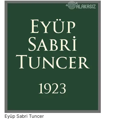
Eyüp Sabri Tuncer