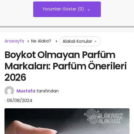
Yorumları Göster (0)
Anasayfa
Ne Alaka?
Alakalı Konular
Boykot Olmayan Parfüm
Markaları: Parfüm Önerileri
2026
Mustafa
tarafından
06/08/2024