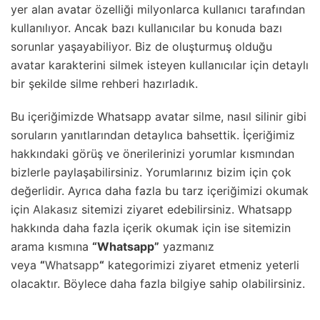
yer alan avatar özelliği milyonlarca kullanıcı tarafından
kullanılıyor. Ancak bazı kullanıcılar bu konuda bazı
sorunlar yaşayabiliyor. Biz de oluşturmuş olduğu
avatar karakterini silmek isteyen kullanıcılar için detaylı
bir şekilde silme rehberi hazırladık.
Bu içeriğimizde Whatsapp avatar silme, nasıl silinir gibi
soruların yanıtlarından detaylıca bahsettik. İçeriğimiz
hakkındaki görüş ve önerilerinizi yorumlar kısmından
bizlerle paylaşabilirsiniz. Yorumlarınız bizim için çok
değerlidir. Ayrıca daha fazla bu tarz içeriğimizi okumak
için
Alakasız
sitemizi ziyaret edebilirsiniz. Whatsapp
hakkında daha fazla içerik okumak için ise sitemizin
arama kısmına
“Whatsapp”
yazmanız
veya
“
Whatsapp
“
kategorimizi ziyaret etmeniz yeterli
olacaktır. Böylece daha fazla bilgiye sahip olabilirsiniz.