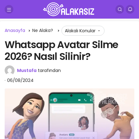
Anasayfa
Ne Alaka?
Alakalı Konular
Whatsapp Avatar Silme
2026? Nasıl Silinir?
Mustafa
tarafından
06/08/2024