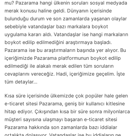
mu? Pazarama hangi ülkenin soruları sosyal medyada
merak konusu haline geldi. Dünyanın içerisinde
bulunduğu durum ve son zamanlarda yaşanan olaylar
sebebiyle vatandaşlar bazı markalara boykot
uygulama kararı aldı. Vatandaşlar ise hangi markaların
boykot edilip edilmediğini araştırmaya başladı.
Pazarama ise bu araştırmaların başında yer alıyor. Bu
içeriğimizde Pazarama platformunun boykot edilip
edilmediği ile alakalı merak edilen tüm soruların
cevaplarını vereceğiz. Hadi, içeriğimize geçelim. İşte
tüm detaylar…
Kısa süre içerisinde ülkemizde çok popüler hale gelen
e-ticaret sitesi Pazarama, geniş bir kullanıcı kitlesine
hitap ediyor. Çıkışından kısa bir süre sonra milyonlarca
müşteri sayısına ulaşmayı başaran e-ticaret sitesi
Pazarama hakkında son zamanlarda bazı iddialar
ortalıkta dolaşıyor. Vatandaşlar ise bu iddiaların ne