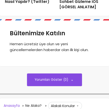
Nasıl Yapılır? (Twitter)
Sohbet Gizleme iOS
[GÖRSEL ANLATIM]
Bültenimize Katılın
Hemen ücretsiz üye olun ve yeni
güncellemelerden haberdar olan ilk kişi olun.
Yorumları Göster (0)
Anasayfa
Ne Alaka?
Alakalı Konular