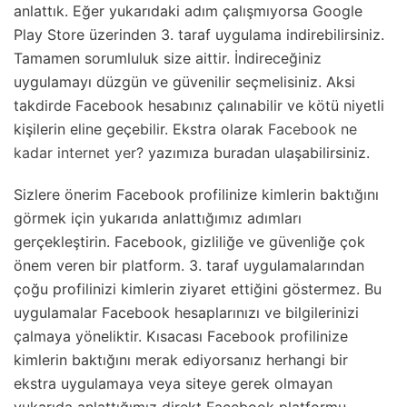
anlattık. Eğer yukarıdaki adım çalışmıyorsa Google
Play Store üzerinden 3. taraf uygulama indirebilirsiniz.
Tamamen sorumluluk size aittir. İndireceğiniz
uygulamayı düzgün ve güvenilir seçmelisiniz. Aksi
takdirde Facebook hesabınız çalınabilir ve kötü niyetli
kişilerin eline geçebilir. Ekstra olarak
Facebook ne
kadar internet yer?
yazımıza buradan ulaşabilirsiniz.
Sizlere önerim Facebook profilinize kimlerin baktığını
görmek için yukarıda anlattığımız adımları
gerçekleştirin. Facebook, gizliliğe ve güvenliğe çok
önem veren bir platform. 3. taraf uygulamalarından
çoğu profilinizi kimlerin ziyaret ettiğini göstermez. Bu
uygulamalar Facebook hesaplarınızı ve bilgilerinizi
çalmaya yöneliktir. Kısacası Facebook profilinize
kimlerin baktığını merak ediyorsanız herhangi bir
ekstra uygulamaya veya siteye gerek olmayan