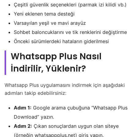
Çeşitli güvenlik seçenekleri (parmak izi kilidi vb.)
Yeni eklenen tema desteği
Varsayılan yeşil ve mavi arayüz
Sohbet baloncuklarını ve tik renklerini değiştirme
Önceki sürümlerdeki hataların giderilmesi
Whatsapp Plus Nasıl
İndirilir, Yüklenir?
Whatsapp Plus uygulamasını indirmek için aşağıdaki
adımları takip edebilirsiniz:
Adım 1:
Google arama çubuğuna “Whatsapp Plus
Download” yazın.
Adım 2:
Çıkan sonuçlardan uygun olan siteye
(örneğin whatsappplus.net) giriş yapın.