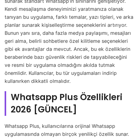
sunarak standart Whatsapp’ın sınırlarını genişletiyor.
Kendi mesajlaşma deneyiminizi yaratmanıza olanak
tanıyan bu uygulama, farklı temalar, yazı tipleri, ve arka
planlar sunarak kişiselleştirme seçeneklerini artırıyor.
Bunun yanı sıra, daha fazla medya paylaşımı, mesajları
geri alma, belirli sohbetlere özel kilitleme seçenekleri
gibi ek avantajlar da mevcut. Ancak, bu ek özelliklerin
beraberinde bazı güvenlik riskleri de taşıyabileceğini
ve resmi bir uygulama olmadığını akılda tutmak
önemlidir. Kullanıcılar, bu tür uygulamaları indirip
kullanırken dikkatli olmalıdır.
Whatsapp Plus Özellikleri
2026 [GÜNCEL]
Whatsapp Plus, kullanıcılarına orijinal Whatsapp
uygulamasında olmayan birçok yenilikçi özellik sunar.