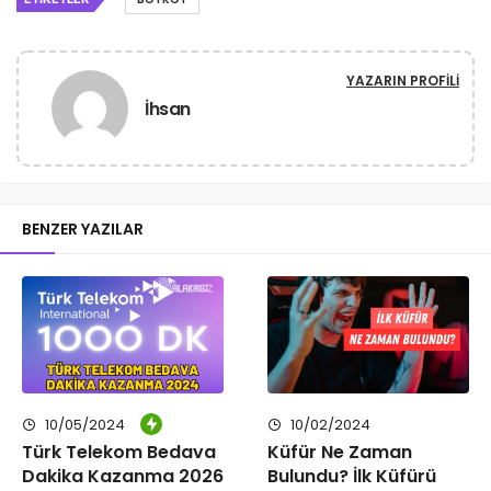
YAZARIN PROFILI
İhsan
BENZER YAZILAR
10/05/2024
10/02/2024
Türk Telekom Bedava
Küfür Ne Zaman
Dakika Kazanma 2026
Bulundu? İlk Küfürü