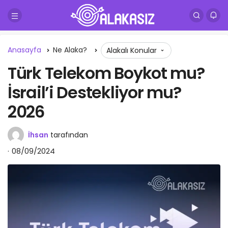
Anasayfa
Ne Alaka?
Alakalı Konular
Türk Telekom Boykot mu?
İsrail’i Destekliyor mu?
2026
İhsan
tarafından
08/09/2024