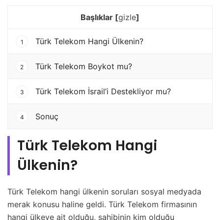
Başlıklar
[
gizle
]
Türk Telekom Hangi Ülkenin?
1
Türk Telekom Boykot mu?
2
Türk Telekom İsrail’i Destekliyor mu?
3
Sonuç
4
Türk Telekom Hangi
Ülkenin?
Türk Telekom hangi ülkenin soruları sosyal medyada
merak konusu haline geldi. Türk Telekom firmasının
hangi ülkeye ait olduğu, sahibinin kim olduğu