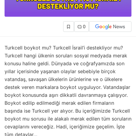
0
Turkcell boykot mu? Turkcell İsrail’i destekliyor mu?
Turkcell hangi ülkenin soruları sosyal medyada merak
konusu haline geldi. Dünyada ve coğrafyamızda son
yıllar içerisinde yaşanan olaylar sebebiyle birçok
vatandaş, savaşan ülkelerin ürünlerine ve o ülkelere
destek veren markalara boykot uyguluyor. Vatandaşlar
boykot konusunda aşırı dikkatli davranmaya çalışıyor.
Boykot edilip edilmediği merak edilen firmaların
başında ise Turkcell yer alıyor. Bu içeriğimizde Turkcell
boykot mu sorusu ile alakalı merak edilen tüm soruların
cevaplarını vereceğiz. Hadi, içeriğimize geçelim. İşte
tüm detaylar…