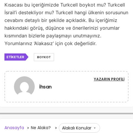
Kısacası bu içeriğimizde Turkcell boykot mu? Turkcell
İsrail’i destekliyor mu? Turkcell hangi ülkenin sorusunun
cevabını detaylı bir şekilde açıkladık. Bu içeriğimiz
hakkındaki görüş, düşünce ve önerilerinizi yorumlar
kısmından bizlerle paylaşmayı unutmayınız.
Yorumlarınız ‘Alakasız‘ için çok değerlidir.
ETIKETLER
BOYKOT
YAZARIN PROFILI
İhsan
Anasayfa
Ne Alaka?
Alakalı Konular