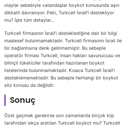
olaylar sebebiyle vatandaşlar boykot konusunda aşırı
dikkatli davranıyor. Peki, Turkcell İsrail’i destekliyor
mu? İşte tüm detaylar…
Turkcell firmasının İsrail’i desteklediğine dair bir bilgi
maalesef bulunmamaktadır. Turkcell firmasının İsrail ile
bir bağlantısına denk gelinmemiştir. Bu sebeple
operatör firması Turkcell, insan hakları savunucusu ve
bilinçli tüketiciler tarafından hazırlanan boykot
listelerinde bulunmamaktadır. Kısaca Turkcell İsrail’i
desteklememektedir. Bu sebeple herhangi bir boykot
söz konusu da değildir.
Sonuç
Özet geçmek gerekirse son zamanlarda birçok kişi
tarafından sıkça aratılan Turkcell boykot mu? Turkcell