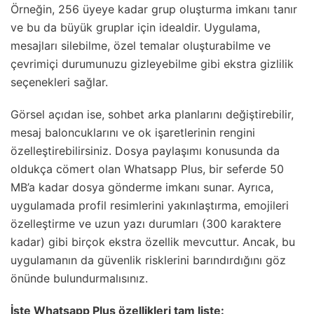
Örneğin, 256 üyeye kadar grup oluşturma imkanı tanır
ve bu da büyük gruplar için idealdir. Uygulama,
mesajları silebilme, özel temalar oluşturabilme ve
çevrimiçi durumunuzu gizleyebilme gibi ekstra gizlilik
seçenekleri sağlar.
Görsel açıdan ise, sohbet arka planlarını değiştirebilir,
mesaj baloncuklarını ve ok işaretlerinin rengini
özelleştirebilirsiniz. Dosya paylaşımı konusunda da
oldukça cömert olan Whatsapp Plus, bir seferde 50
MB’a kadar dosya gönderme imkanı sunar. Ayrıca,
uygulamada profil resimlerini yakınlaştırma, emojileri
özelleştirme ve uzun yazı durumları (300 karaktere
kadar) gibi birçok ekstra özellik mevcuttur. Ancak, bu
uygulamanın da güvenlik risklerini barındırdığını göz
önünde bulundurmalısınız.
İşte Whatsapp Plus özellikleri tam liste: