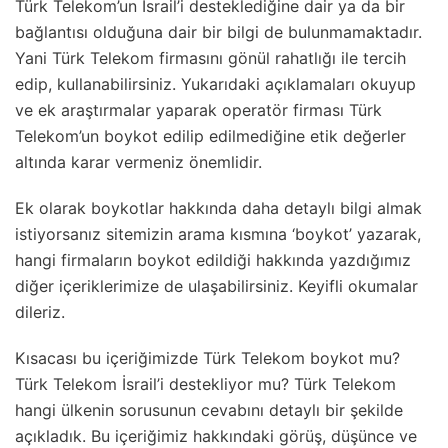
Türk Telekom’un İsrail’i desteklediğine dair ya da bir
bağlantısı olduğuna dair bir bilgi de bulunmamaktadır.
Yani Türk Telekom firmasını gönül rahatlığı ile tercih
edip, kullanabilirsiniz. Yukarıdaki açıklamaları okuyup
ve ek araştırmalar yaparak operatör firması Türk
Telekom’un boykot edilip edilmediğine etik değerler
altında karar vermeniz önemlidir.
Ek olarak boykotlar hakkında daha detaylı bilgi almak
istiyorsanız sitemizin arama kısmına ‘boykot’ yazarak,
hangi firmaların boykot edildiği hakkında yazdığımız
diğer içeriklerimize de ulaşabilirsiniz. Keyifli okumalar
dileriz.
Kısacası bu içeriğimizde Türk Telekom boykot mu?
Türk Telekom İsrail’i destekliyor mu? Türk Telekom
hangi ülkenin sorusunun cevabını detaylı bir şekilde
açıkladık. Bu içeriğimiz hakkındaki görüş, düşünce ve