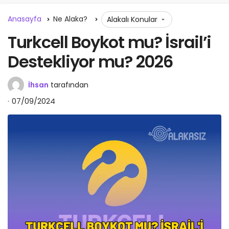
Anasayfa
Ne Alaka?
Alakalı Konular
Turkcell Boykot mu? İsrail’i
Destekliyor mu? 2026
İhsan
tarafından
07/09/2024