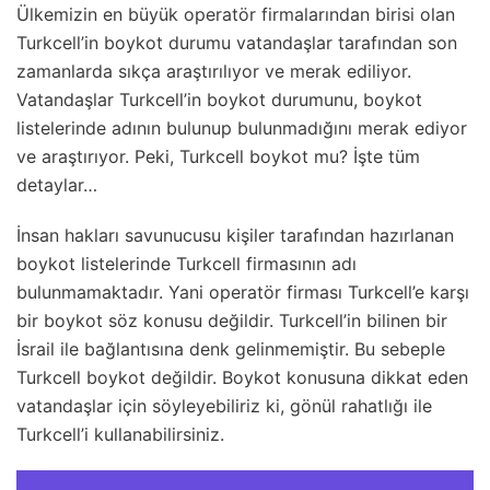
Ülkemizin en büyük operatör firmalarından birisi olan
Turkcell’in boykot durumu vatandaşlar tarafından son
zamanlarda sıkça araştırılıyor ve merak ediliyor.
Vatandaşlar Turkcell’in boykot durumunu, boykot
listelerinde adının bulunup bulunmadığını merak ediyor
ve araştırıyor. Peki, Turkcell boykot mu? İşte tüm
detaylar…
İnsan hakları savunucusu kişiler tarafından hazırlanan
boykot listelerinde Turkcell firmasının adı
bulunmamaktadır. Yani operatör firması Turkcell’e karşı
bir boykot söz konusu değildir. Turkcell’in bilinen bir
İsrail ile bağlantısına denk gelinmemiştir. Bu sebeple
Turkcell boykot değildir. Boykot konusuna dikkat eden
vatandaşlar için söyleyebiliriz ki, gönül rahatlığı ile
Turkcell’i kullanabilirsiniz.