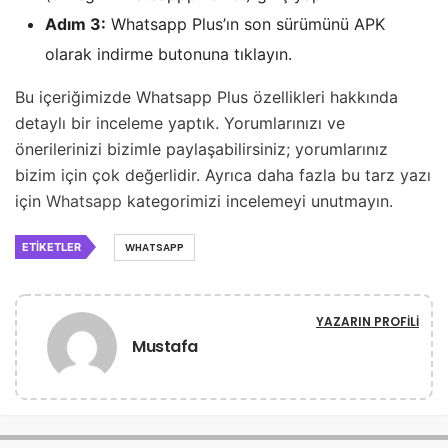
Adım 3:
Whatsapp Plus’ın son sürümünü APK
olarak indirme butonuna tıklayın.
Bu içeriğimizde Whatsapp Plus özellikleri hakkında
detaylı bir inceleme yaptık. Yorumlarınızı ve
önerilerinizi bizimle paylaşabilirsiniz; yorumlarınız
bizim için çok değerlidir. Ayrıca daha fazla bu tarz yazı
için
Whatsapp
kategorimizi incelemeyi unutmayın.
ETIKETLER
WHATSAPP
YAZARIN PROFILI
Mustafa