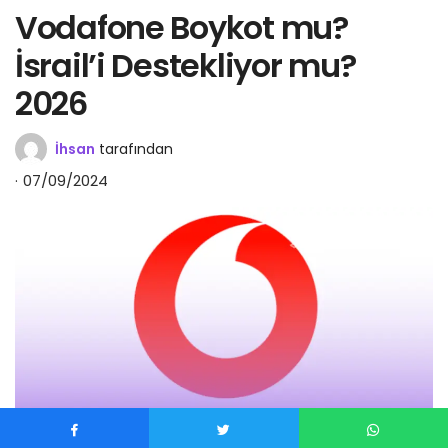
Vodafone Boykot mu?
İsrail’i Destekliyor mu?
2026
İhsan
tarafından
07/09/2024