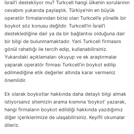
İsrail’i destekliyor mu? Turkcell hangi ülkenin sorularının
cevabını yukarıda paylaştık. Türkiye’nin en büyük
operatör firmalarından birisi olan Turkcell’e yönelik bir
boykot söz konusu değildir. Turkcell’in İsrail’i
desteklediğine dair ya da bir bağlantısı olduğuna dair
bir bilgi de bulunmamaktadır. Yani Turkcell firmasını
gönül rahatlığı ile tercih edip, kullanabilirsiniz.
Yukarıdaki açıklamaları okuyup ve ek araştırmalar
yaparak operatör firması Turkcell’in boykot edilip
edilmediğine etik değerler altında karar vermeniz
önemlidir.
Ek olarak boykotlar hakkında daha detaylı bilgi almak
istiyorsanız sitemizin arama kısmına ‘boykot’ yazarak,
hangi firmaların boykot edildiği hakkında yazdığımız
diğer içeriklerimize de ulaşabilirsiniz. Keyifli okumalar
dileriz.