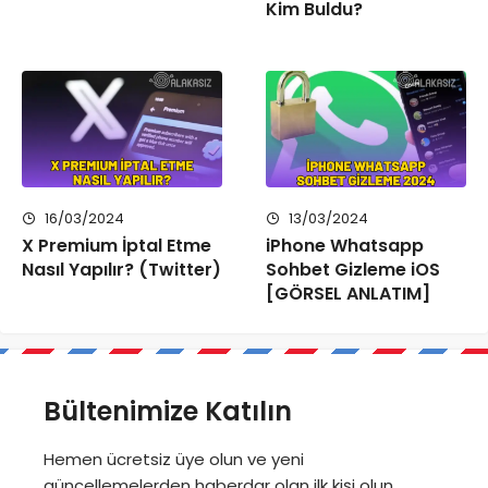
Kim Buldu?
16/03/2024
13/03/2024
X Premium İptal Etme
iPhone Whatsapp
Nasıl Yapılır? (Twitter)
Sohbet Gizleme iOS
[GÖRSEL ANLATIM]
Bültenimize Katılın
Hemen ücretsiz üye olun ve yeni
güncellemelerden haberdar olan ilk kişi olun.